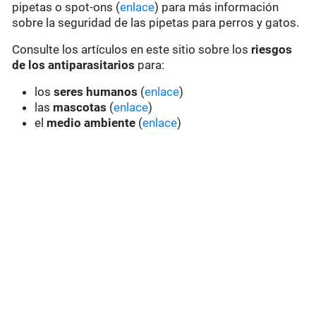
pipetas o spot-ons (
enlace
) para más información
sobre la seguridad de las pipetas para perros y gatos.
Consulte los artículos en este sitio sobre los
riesgos
de los antiparasitarios
para:
los
seres humanos
(
enlace
)
las
mascotas
(
enlace
)
el
medio ambiente
(
enlace
)