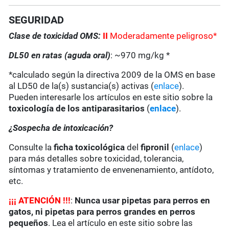
SEGURIDAD
Clase de toxicidad OMS:
II
Moderadamente peligroso*
DL50 en ratas (aguda oral)
: ~970 mg/kg *
*calculado según la directiva 2009 de la OMS en base
al LD50 de la(s) sustancia(s) activas (
enlace
).
Pueden interesarle los artículos en este sitio sobre la
toxicología de los antiparasitarios
(
enlace
).
¿Sospecha de intoxicación?
Consulte la
ficha toxicológica
del
fipronil
(
enlace
)
para más detalles sobre toxicidad, tolerancia,
síntomas y tratamiento de envenenamiento, antídoto,
etc.
¡
¡
¡
ATENCIÓN !!!
:
Nunca usar pipetas para perros en
gatos, ni pipetas para perros grandes en perros
pequeños
. Lea el artículo en este sitio sobre las