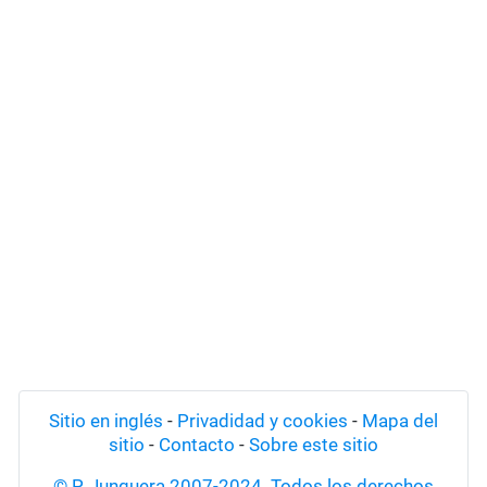
Sitio en inglés
-
Privadidad y cookies
-
Mapa del
sitio
-
Contacto
-
Sobre este sitio
© P. Junquera 2007-2024. Todos los derechos