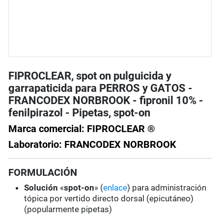
FIPROCLEAR, spot on pulguicida y
garrapaticida para PERROS y GATOS -
FRANCODEX NORBROOK - fipronil 10% -
fenilpirazol - Pipetas, spot-on
Marca comercial: FIPROCLEAR ®
Laboratorio: FRANCODEX NORBROOK
FORMULACIÓN
Solución
«
spot-on
» (
enlace
) para administración
tópica por vertido directo dorsal (epicutáneo)
(popularmente pipetas)