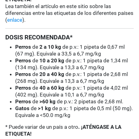
Lea también el artículo en este sitio sobre las
diferencias entre las etiquetas de los diferentes países
(
enlace
).
DOSIS RECOMENDADA*
Perros
de
2 a 10 kg
de p.v.: 1 pipeta de 0,67 ml
(67 mg). Equivale a 33,5 a 6,7 mg/kg
Perros
de
10 a 20 kg
de p.v.: 1 pipeta de 1,34 ml
(134 mg). Equivale a 13,3 a 6,7 mg/kg
Perros
de
20 a 40 kg
de p.v.: 1 pipeta de 2,68 ml
(268 mg). Equivale a 13,3 a 6,7 mg/kg
Perros
de
40 a 60 kg
de p.v.: 1 pipeta de 4,02 ml
(402 mg). Equivale a 10,1 a 6,7 mg/kg
Perros
de
>60 kg
de p.v.: 2 pipetas de 2,68 ml.
Gatos
de
>1 kg
de p.v.: 1 pipeta de 0,5 ml (50 mg).
Equivale a <50.0 mg/kg
* Puede variar de un país a otro
. ¡ATÉNGASE A LA
ETIQUETA!