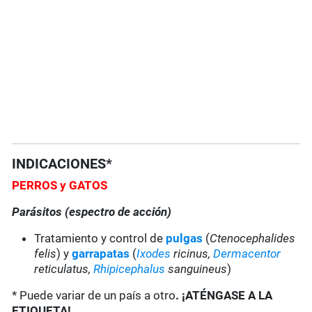
INDICACIONES*
PERROS y GATOS
Parásitos (espectro de acción)
Tratamiento y control de
pulgas
(
Ctenocephalides
felis
) y
garrapatas
(
Ixodes
ricinus,
Dermacentor
reticulatus,
Rhipicephalus
sanguineus
)
* Puede variar de un país a otro
. ¡ATÉNGASE A LA
ETIQUETA!