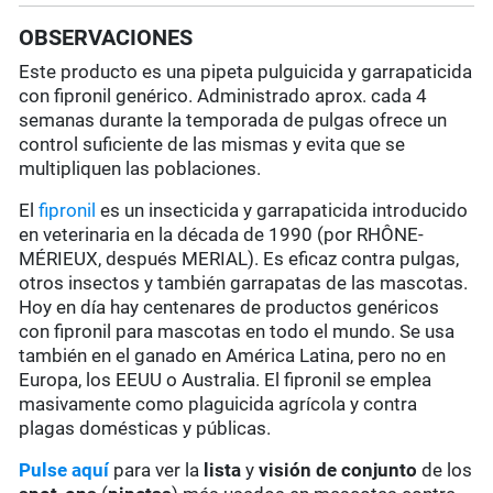
OBSERVACIONES
Este producto es una pipeta pulguicida y garrapaticida
con fipronil genérico. Administrado aprox. cada 4
semanas durante la temporada de pulgas ofrece un
control suficiente de las mismas y evita que se
multipliquen las poblaciones.
El
fipronil
es un insecticida y garrapaticida introducido
en veterinaria en la década de 1990 (por RHÔNE-
MÉRIEUX, después MERIAL). Es eficaz contra pulgas,
otros insectos y también garrapatas de las mascotas.
Hoy en día hay centenares de productos genéricos
con fipronil para mascotas en todo el mundo. Se usa
también en el ganado en América Latina, pero no en
Europa, los EEUU o Australia. El fipronil se emplea
masivamente como plaguicida agrícola y contra
plagas domésticas y públicas.
Pulse aquí
para ver la
lista
y
visión de conjunto
de los