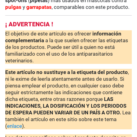
spot-ons
(
pipetas
) más usados en mascotas contra
pulgas
y
garrapatas
, comparables con este producto.
¡ ADVERTENCIA !
El objetivo de este artículo es ofrecer
información
complementaria
a la que suelen ofrecer las etiquetas
de los productos. Puede ser útil a quien no está
familiarizado con el uso de los antiparasitarios
veterinarios.
Este artículo no sustituye a la etiqueta del producto
,
ni le exime de leerla atentamente antes de usarlo. Si
piensa emplear el producto, en cualquier caso debe
seguir estrictamente las indicaciones que contiene
dicha etiqueta, entre otras razones porque
LAS
INDICACIONES, LA DOSIFICACIÓN Y LOS PERIODOS
DE ESPERA PUEDEN VARIAR DE UN PAÍS A OTRO.
Lea
también el artículo en este sitio sobre este tema
(
enlace
).