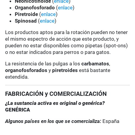
Neonicotinoide
(
enlace
)
Organofosforado
(
enlace
)
Piretroide
(
enlace
)
Spinosad
(
enlace
)
Los productos aptos para la rotación pueden no tener
el mismo espectro de acción que este producto, y
pueden no estar disponibles como pipetas (spot-ons)
o no estar indicados para perros o para gatos.
La resistencia de las pulgas a los
carbamatos
,
organofosforados
y
piretroides
está bastante
extendida.
FABRICACIÓN y COMERCIALIZACIÓN
¿La sustancia activa es original o genérica?
GENÉRICA
Algunos países en los que se comercializa:
España