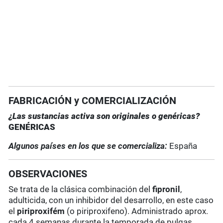
FABRICACIÓN y COMERCIALIZACIÓN
¿Las sustancias activa son originales o genéricas?
GENÉRICAS
Algunos países en los que se comercializa:
España
OBSERVACIONES
Se trata de la clásica combinación del
fipronil
,
adulticida, con un inhibidor del desarrollo, en este caso
el
piriproxifém
(o piriproxifeno). Administrado aprox.
cada 4 semanas durante la temporada de pulgas