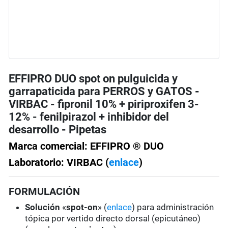
EFFIPRO DUO spot on pulguicida y
garrapaticida para PERROS y GATOS -
VIRBAC - fipronil 10% + piriproxifen 3-
12% - fenilpirazol + inhibidor del
desarrollo - Pipetas
Marca comercial: EFFIPRO ® DUO
Laboratorio: VIRBAC (
enlace
)
FORMULACIÓN
Solución
«
spot-on
» (
enlace
) para administración
tópica por vertido directo dorsal (epicutáneo)