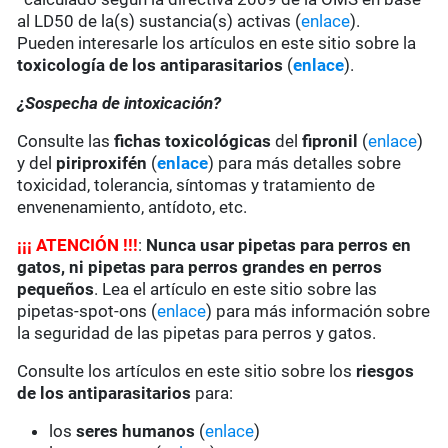
al LD50 de la(s) sustancia(s) activas (
enlace
).
Pueden interesarle los artículos en este sitio sobre la
toxicología de los antiparasitarios
(
enlace
).
¿Sospecha de intoxicación?
Consulte las
fichas toxicológicas
del
fipronil
(
enlace
)
y del
piriproxifén
(
enlace
) para más detalles sobre
toxicidad, tolerancia, síntomas y tratamiento de
envenenamiento, antídoto, etc.
¡
¡
¡
ATENCIÓN !!!
:
Nunca usar pipetas para perros en
gatos, ni pipetas para perros grandes en perros
pequeños
. Lea el artículo en este sitio sobre las
pipetas-spot-ons (
enlace
) para más información sobre
la seguridad de las pipetas para perros y gatos.
Consulte los artículos en este sitio sobre los
riesgos
de los antiparasitarios
para:
los
seres humanos
(
enlace
)