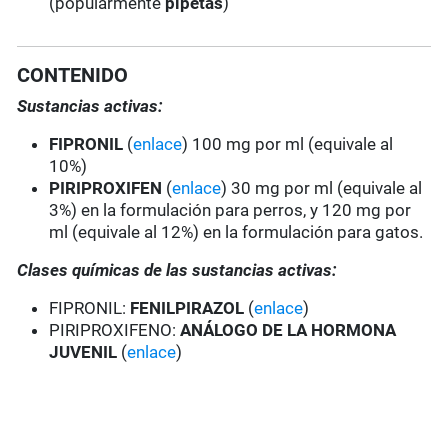
(popularmente
pipetas
)
CONTENIDO
Sustancias activas:
FIPRONIL
(
enlace
) 100 mg por ml (equivale al
10%)
PIRIPROXIFEN
(
enlace
) 30 mg por ml (equivale al
3%) en la formulación para perros, y 120 mg por
ml (equivale al 12%) en la formulación para gatos.
Clases químicas de las sustancias activas:
FIPRONIL:
FENILPIRAZOL
(
enlace
)
PIRIPROXIFENO:
ANÁLOGO DE LA HORMONA
JUVENIL
(
enlace
)