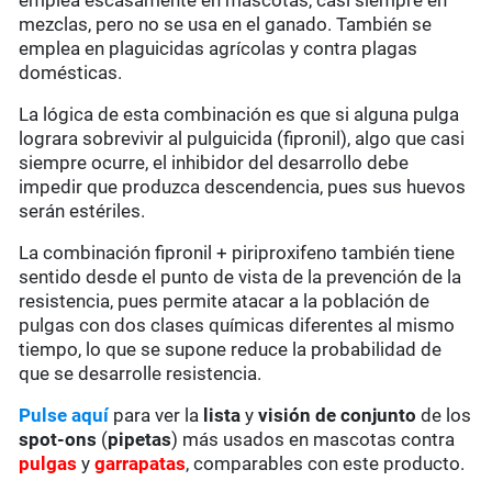
emplea escasamente en mascotas, casi siempre en
mezclas, pero no se usa en el ganado. También se
emplea en plaguicidas agrícolas y contra plagas
domésticas.
La lógica de esta combinación es que si alguna pulga
lograra sobrevivir al pulguicida (fipronil), algo que casi
siempre ocurre, el inhibidor del desarrollo debe
impedir que produzca descendencia, pues sus huevos
serán estériles.
La combinación fipronil + piriproxifeno también tiene
sentido desde el punto de vista de la prevención de la
resistencia, pues permite atacar a la población de
pulgas con dos clases químicas diferentes al mismo
tiempo, lo que se supone reduce la probabilidad de
que se desarrolle resistencia.
Pulse aquí
para ver la
lista
y
visión de conjunto
de los
spot-ons
(
pipetas
) más usados en mascotas contra
pulgas
y
garrapatas
, comparables con este producto.