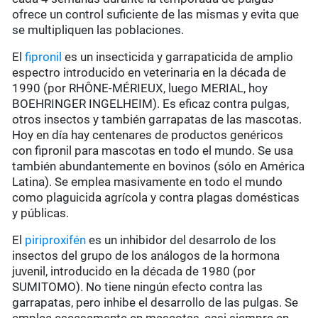
ofrece un control suficiente de las mismas y evita que
se multipliquen las poblaciones.
El
fipronil
es un insecticida y garrapaticida de amplio
espectro introducido en veterinaria en la década de
1990 (por RHÔNE-MÉRIEUX, luego MERIAL, hoy
BOEHRINGER INGELHEIM). Es eficaz contra pulgas,
otros insectos y también garrapatas de las mascotas.
Hoy en día hay centenares de productos genéricos
con fipronil para mascotas en todo el mundo. Se usa
también abundantemente en bovinos (sólo en América
Latina). Se emplea masivamente en todo el mundo
como plaguicida agrícola y contra plagas domésticas
y públicas.
El
piriproxifén
es un inhibidor del desarrolo de los
insectos del grupo de los análogos de la hormona
juvenil, introducido en la década de 1980 (por
SUMITOMO). No tiene ningún efecto contra las
garrapatas, pero inhibe el desarrollo de las pulgas. Se