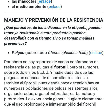
las
mascotas
(
enlace
)
el
medio ambiente
(
enlace
)
MANEJO Y PREVENCIÓN DE LA RESISTENCIA
¿Qué parásitos, de los indicados en la etiqueta, pueden
tener ya resistencia a este producto o pueden
desarrollarla con el tiempo si no se toman medidas
preventivas?
Pulgas
(sobre todo
Ctenocephalides felis
) (
enlace
)
Por ahora no hay reportes de casos confirmados de
resistencia de las pulgas al
fipronil
, pero sí rumores,
sobre todo en los EE.UU. Y nadie duda de que las
pulgas son capaces de desarrollar resistencia,
también al fipronil, pues desde hace decenios hay ya
numerosas poblaciones de pulgas resistentes a los
organoclorados, organofosforados, carbamatos y
piretroides. La experiencia general sugiere claramente
que el uso prolongado e ininterrumpido del fipronil