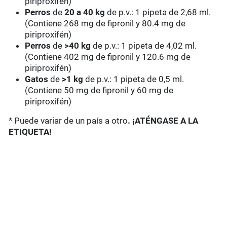
piriproxifén)
Perros
de
20 a 40 kg
de p.v.: 1 pipeta de 2,68 ml.
(Contiene 268 mg de fipronil y 80.4 mg de
piriproxifén)
Perros
de
>40 kg
de p.v.: 1 pipeta de 4,02 ml.
(Contiene 402 mg de fipronil y 120.6 mg de
piriproxifén)
Gatos
de
>1 kg
de p.v.: 1 pipeta de 0,5 ml.
(Contiene 50 mg de fipronil y 60 mg de
piriproxifén)
* Puede variar de un país a otro
. ¡ATÉNGASE A LA
ETIQUETA!