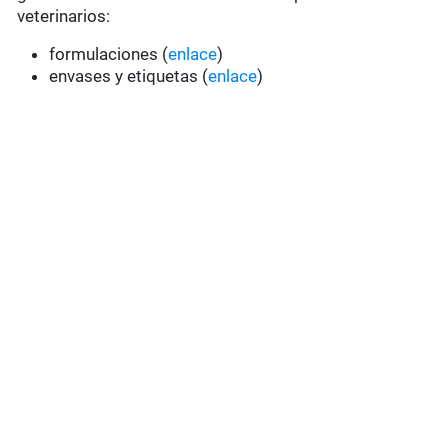
veterinarios:
formulaciones (
enlace
)
envases y etiquetas (
enlace
)