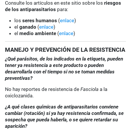
Consulte los artículos en este sitio sobre los
riesgos
de los antiparasitarios
para:
los
seres humanos
(
enlace
)
el
ganado
(
enlace
)
el
medio ambiente
(
enlace
)
MANEJO Y PREVENCIÓN DE LA RESISTENCIA
¿Qué parásitos, de los indicados en la etiqueta, pueden
tener ya resistencia a este producto o pueden
desarrollarla con el tiempo si no se toman medidas
preventivas?
No hay reportes de resistencia de
Fasciola
a la
oxiclozanida.
¿A qué clases químicas de antiparasitarios conviene
cambiar (rotación) si ya hay resistencia confirmada, se
sospecha que pueda haberla, o se quiere retardar su
aparición?