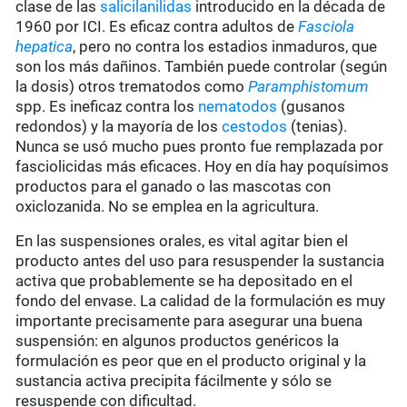
clase de las
salicilanilidas
introducido en la década de
1960 por ICI. Es eficaz contra adultos de
Fasciola
hepatica
, pero no contra los estadios inmaduros, que
son los más dañinos. También puede controlar (según
la dosis) otros trematodos como
Paramphistomum
spp. Es ineficaz contra los
nematodos
(gusanos
redondos) y la mayoría de los
cestodos
(tenias).
Nunca se usó mucho pues pronto fue remplazada por
fasciolicidas más eficaces. Hoy en día hay poquísimos
productos para el ganado o las mascotas con
oxiclozanida. No se emplea en la agricultura.
En las suspensiones orales, es vital agitar bien el
producto antes del uso para resuspender la sustancia
activa que probablemente se ha depositado en el
fondo del envase. La calidad de la formulación es muy
importante precisamente para asegurar una buena
suspensión: en algunos productos genéricos la
formulación es peor que en el producto original y la
sustancia activa precipita fácilmente y sólo se
resuspende con dificultad.