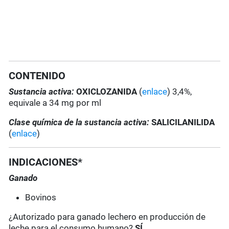
CONTENIDO
Sustancia activa:
OXICLOZANIDA
(
enlace
) 3,4%,
equivale a 34 mg por ml
Clase química de la sustancia activa:
SALICILANILIDA
(
enlace
)
INDICACIONES*
Ganado
Bovinos
¿Autorizado para ganado lechero en producción de
leche para el consumo humano?
SÍ