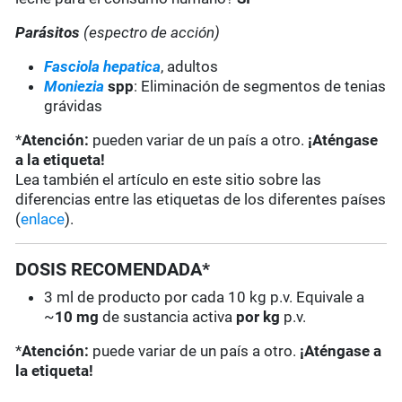
Parásitos
(espectro de acción)
Fasciola hepatica
, adultos
Moniezia
spp
: Eliminación de segmentos de tenias
grávidas
*
Atención:
pueden variar de un país a otro.
¡Aténgase
a la etiqueta!
Lea también el artículo en este sitio sobre las
diferencias entre las etiquetas de los diferentes países
(
enlace
).
DOSIS RECOMENDADA*
3 ml de producto por cada 10 kg p.v. Equivale a
~
10 mg
de sustancia activa
por kg
p.v.
*
Atención:
puede variar de un país a otro.
¡Aténgase a
la etiqueta!