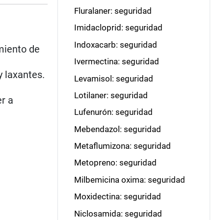
Fluralaner: seguridad
Imidacloprid: seguridad
Indoxacarb: seguridad
amiento de
Ivermectina: seguridad
y laxantes.
Levamisol: seguridad
Lotilaner: seguridad
er a
Lufenurón: seguridad
Mebendazol: seguridad
Metaflumizona: seguridad
Metopreno: seguridad
Milbemicina oxima: seguridad
Moxidectina: seguridad
Niclosamida: seguridad