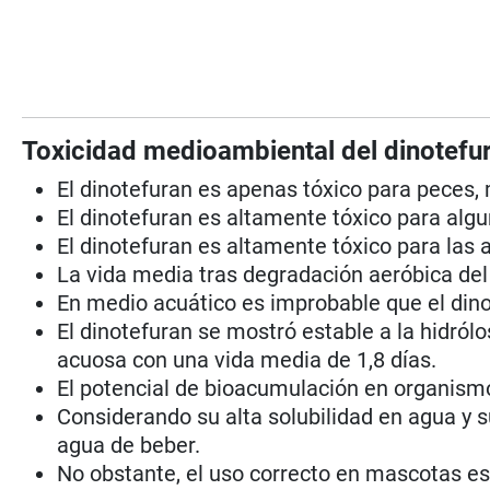
Toxicidad medioambiental del dinotefu
El dinotefuran es apenas tóxico para peces,
El dinotefuran es altamente tóxico para alg
El dinotefuran es altamente tóxico para las 
La vida media tras degradación aeróbica del 
En medio acuático es improbable que el dino
El dinotefuran se mostró estable a la hidrólos
acuosa con una vida media de 1,8 días.
El potencial de bioacumulación en organismo
Considerando su alta solubilidad en agua y s
agua de beber.
No obstante, el uso correcto en mascotas es 