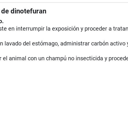
 de dinotefuran
o.
ste en interrumpir la exposición y proceder a trat
n lavado del estómago, administrar carbón activo 
r el animal con un champú no insecticida y proced