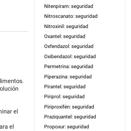
Nitenpiram: seguridad
Nitroscanato: seguridad
Nitroxinil: seguridad
Oxantel: seguridad
Oxfendazol: seguridad
Oxibendazol: seguridad
Permetrina: seguridad
Piperazina: seguridad
dimentos.
Pirantel: seguridad
solución
Piriprol: seguridad
Piriproxifén: seguridad
inar el
Praziquantel: seguridad
ara el
Propoxur: seguridad