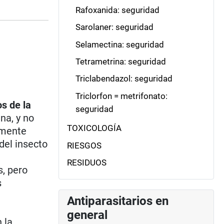
Rafoxanida: seguridad
Sarolaner: seguridad
Selamectina: seguridad
Tetrametrina: seguridad
Triclabendazol: seguridad
Triclorfon = metrifonato:
os de la
seguridad
na, y no
TOXICOLOGÍA
emente
del insecto
RIESGOS
RESIDUOS
s, pero
s
Antiparasitarios en
general
 la