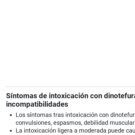
Síntomas de intoxicación con dinotefur
incompatibilidades
Los síntomas tras intoxicación con dinotefura
convulsiones, espasmos, debilidad muscular
La intoxicación ligera a moderada puede cau