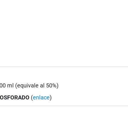
100 ml (equivale al 50%)
OSFORADO
(
enlace
)