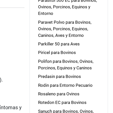
Parasitol 500 EC para Bovinos,
Ovinos, Porcinos, Equinos y
Entorno
Paravet Polvo para Bovinos,
Ovinos, Porcinos, Equinos,
Caninos, Aves y Entorno
Parkiller 50 para Aves
Piricel para Bovinos
Polifon para Bovinos, Ovinos,
Porcinos, Equinos y Caninos
Predasin para Bovinos
).
Rodin para Entorno Pecuario
Rosaleno para Ovinos
Rotedon EC para Bovinos
síntomas y
Sanuch para Bovinos, Ovinos,