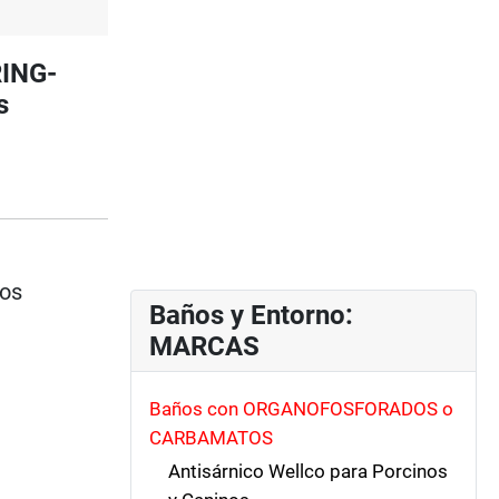
ING-
s
ios
Baños y Entorno:
MARCAS
Baños con ORGANOFOSFORADOS o
CARBAMATOS
Antisárnico Wellco para Porcinos