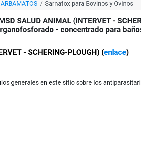
 CARBAMATOS
Sarnatox para Bovinos y Ovinos
 MSD SALUD ANIMAL (INTERVET - SCHER
organofosforado - concentrado para baño
TERVET - SCHERING-PLOUGH) (
enlace
)
los generales en este sitio sobre los antiparasitar