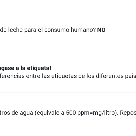
n de leche para el consumo humano?
NO
ngase a la etiqueta!
iferencias entre las etiquetas de los diferentes paí
 litros de agua (equivale a 500 ppm=mg/litro). Repos