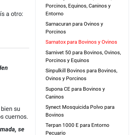
Porcinos, Equinos, Caninos y
s a otro:
Entorno
Sarnacuran para Ovinos y
Porcinos
Sarnatox para Bovinos y Ovinos
Sarnivet 50 para Bovinos, Ovinos,
Porcinos y Equinos
den
Sinpulkill Bovinos para Bovinos,
Ovinos y Porcinos
Supona CE para Bovinos y
Caninos
Synect Mosquicida Polvo para
 bien su
Bovinos
os cuernos.
Terpan 1000 E para Entorno
irmada, se
Pecuario