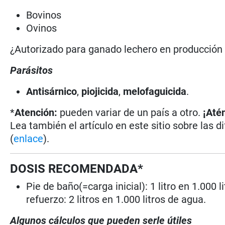
Bovinos
Ovinos
¿Autorizado para ganado lechero en producció
Parásitos
Antisárnico
,
piojicida
,
melofaguicida
.
*
Atención:
pueden variar de un país a otro.
¡Até
Lea también el artículo en este sitio sobre las d
(
enlace
).
DOSIS RECOMENDADA*
Pie de baño(=carga inicial): 1 litro en 1.000
refuerzo: 2 litros en 1.000 litros de agua.
Algunos cálculos que pueden serle útiles