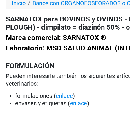
Inicio
Baños con ORGANOFOSFORADOS o
SARNATOX para BOVINOS y OVINOS -
PLOUGH) - dimpilato = diazinón 50% - 
Marca comercial: SARNATOX ®
Laboratorio: MSD SALUD ANIMAL (IN
FORMULACIÓN
Pueden interesarle también los siguientes artícu
veterinarios:
formulaciones (
enlace
)
envases y etiquetas (
enlace
)