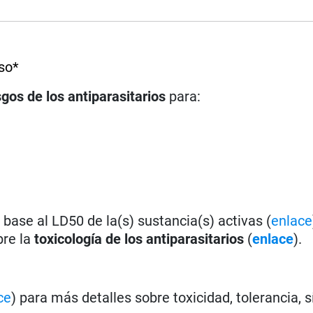
so*
sgos de los antiparasitarios
para:
base al LD50 de la(s) sustancia(s) activas (
enlace
bre la
toxicología de los antiparasitarios
(
enlace
).
ce
) para más detalles sobre toxicidad, tolerancia, 