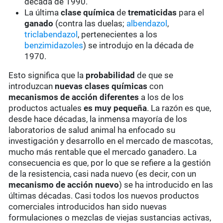
década de 1990.
La última
clase química
de
trematicidas
para el
ganado
(contra las duelas;
albendazol
,
triclabendazol
, pertenecientes a los
benzimidazoles
) se introdujo en la década de
1970.
Esto significa que la
probabilidad
de que se
introduzcan
nuevas clases químicas
con
mecanismos de acción diferentes
a los de los
productos actuales
es muy pequeña
. La razón es que,
desde hace décadas, la inmensa mayoría de los
laboratorios de salud animal ha enfocado su
investigación y desarrollo en el mercado de mascotas,
mucho más rentable que el mercado ganadero. La
consecuencia es que, por lo que se refiere a la gestión
de la resistencia, casi nada nuevo (es decir, con un
mecanismo de acción nuevo
) se ha introducido en las
últimas décadas. Casi todos los nuevos productos
comerciales introducidos han sido nuevas
formulaciones o mezclas de viejas sustancias activas,