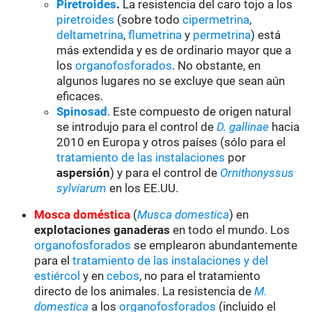
Piretroides
.
La resistencia del caro tojo a los
piretroides
(sobre todo
cipermetrina
,
deltametrina
,
flumetrina
y
permetrina
) está
más extendida y es de ordinario mayor que a
los
organofosforados
. No obstante, en
algunos lugares no se excluye que sean aún
eficaces.
Spinosad
. Este compuesto de origen natural
se introdujo para el control de
D. gallinae
hacia
2010 en Europa y otros países (sólo para el
tratamiento de las instalaciones
por
aspersión
) y para el control de
Ornithonyssus
sylviarum
en los EE.UU.
Mosca doméstica
(
Musca domestica
) en
explotaciones ganaderas
en todo el mundo. Los
organofosforados
se emplearon abundantemente
para el
tratamiento de las instalaciones y del
estiércol
y en
cebos
, no para el tratamiento
directo de los animales. La resistencia de
M.
domestica
a los
organofosforados
(incluido el