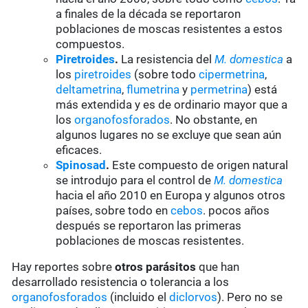
a finales de la década se reportaron
poblaciones de moscas resistentes a estos
compuestos.
Piretroides
.
La resistencia del
M. domestica
a
los
piretroides
(sobre todo
cipermetrina
,
deltametrina
,
flumetrina
y
permetrina
) está
más extendida y es de ordinario mayor que a
los
organofosforados
. No obstante, en
algunos lugares no se excluye que sean aún
eficaces.
Spinosad
.
Este compuesto de origen natural
se introdujo para el control de
M. domestica
hacia el año 2010 en Europa y algunos otros
países, sobre todo en
cebos
. pocos años
después se reportaron las primeras
poblaciones de moscas resistentes.
Hay reportes sobre
otros parásitos
que han
desarrollado resistencia o tolerancia a los
organofosforados
(incluido el
diclorvos
). Pero no se