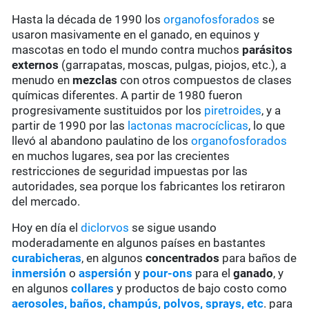
Hasta la década de 1990 los
organofosforados
se
usaron masivamente en el ganado, en equinos y
mascotas en todo el mundo contra muchos
parásitos
externos
(garrapatas, moscas, pulgas, piojos, etc.), a
menudo en
mezclas
con otros compuestos de clases
químicas diferentes. A partir de 1980 fueron
progresivamente sustituidos por los
piretroides
, y a
partir de 1990 por las
lactonas macrocíclicas
, lo que
llevó al abandono paulatino de los
organofosforados
en muchos lugares, sea por las crecientes
restricciones de seguridad impuestas por las
autoridades, sea porque los fabricantes los retiraron
del mercado.
Hoy en día el
diclorvos
se sigue usando
moderadamente en algunos países en bastantes
curabicheras
, en algunos
concentrados
para baños de
inmersión
o
aspersión
y
pour-ons
para el
ganado
, y
en algunos
collares
y productos de bajo costo como
aerosoles, baños, champús, polvos, sprays, etc
. para