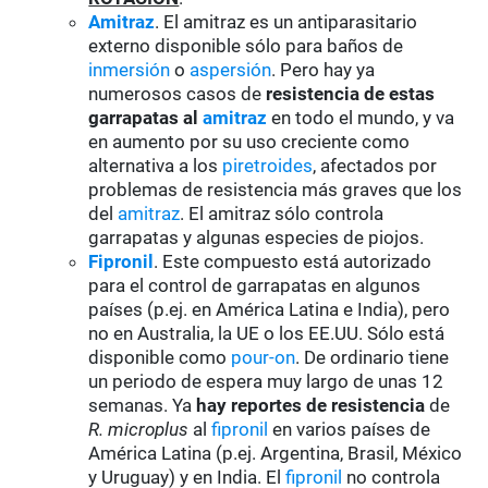
Amitraz
. El amitraz es un antiparasitario
externo disponible sólo para baños de
inmersión
o
aspersión
. Pero hay ya
numerosos casos de
resistencia de estas
garrapatas al
amitraz
en todo el mundo, y va
en aumento por su uso creciente como
alternativa a los
piretroides
, afectados por
problemas de resistencia más graves que los
del
amitraz
. El amitraz sólo controla
garrapatas y algunas especies de piojos.
Fipronil
. Este compuesto está autorizado
para el control de garrapatas en algunos
países (p.ej. en América Latina e India), pero
no en Australia, la UE o los EE.UU. Sólo está
disponible como
pour-on
. De ordinario tiene
un periodo de espera muy largo de unas 12
semanas. Ya
hay reportes de resistencia
de
R. microplus
al
fipronil
en varios países de
América Latina (p.ej. Argentina, Brasil, México
y Uruguay) y en India. El
fipronil
no controla