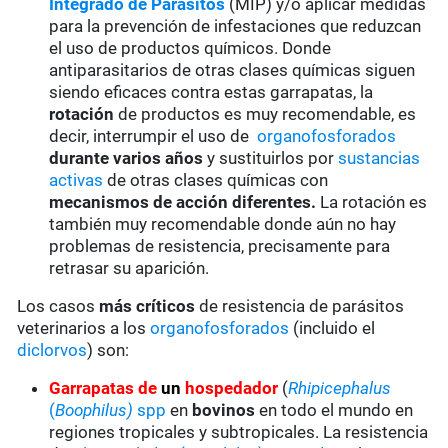
Integrado de Parásitos
(MIP) y/o aplicar medidas
para la prevención de infestaciones que reduzcan
el uso de productos químicos. Donde
antiparasitarios de otras clases químicas siguen
siendo eficaces contra estas garrapatas, la
rotación
de productos es muy recomendable, es
decir, interrumpir el uso de
organofosforados
durante varios años
y sustituirlos por
sustancias
activas
de otras clases químicas con
mecanismos de acción diferentes.
La rotación es
también muy recomendable donde aún no hay
problemas de resistencia, precisamente para
retrasar su aparición.
Los casos
más críticos
de resistencia de parásitos
veterinarios a los
organofosforados
(incluido el
diclorvos
) son:
Garrapatas
de
un
hospedador
(
Rhipicephalus
(
Boophilus)
spp
en
bovinos
en todo el mundo en
regiones tropicales y subtropicales. La resistencia