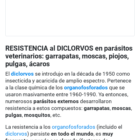
RESISTENCIA al DICLORVOS en parásitos
veterinarios: garrapatas, moscas, piojos,
pulgas, ácaros
El
diclorvos
se introdujo en la década de 1950 como
insecticida y acaricida de amplio espectro. Pertenece
a la clase química de los
organofosforados
que se
usaron masivamente entre 1960-1990. Ya entonces,
numerosos
parásitos externos
desarrollaron
resistencia a estos compuestos:
garrapatas
,
moscas
,
pulgas
,
mosquitos
, etc.
La resistencia a los
organofosforados
(incluido el
diclorvos
) persiste
en todo el mundo
, es
muy