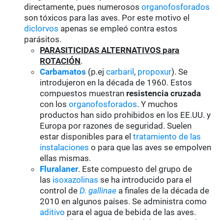
directamente, pues numerosos
organofosforados
son tóxicos para las aves. Por este motivo el
diclorvos
apenas se empleó contra estos
parásitos.
PARASITICIDAS ALTERNATIVOS para
ROTACIÓN
.
Carbamatos
(p.ej
carbaril
,
propoxur
). Se
introdujeron en la década de 1960. Estos
compuestos muestran
resistencia cruzada
con los
organofosforados
. Y muchos
productos han sido prohibidos en los EE.UU. y
Europa por razones de seguridad. Suelen
estar disponibles para el
tratamiento de las
instalaciones
o para que las aves se empolven
ellas mismas.
Fluralaner
. Este compuesto del grupo de
las
isoxazolinas
se ha introducido para el
control de
D. gallinae
a finales de la década de
2010 en algunos países. Se administra como
aditivo
para el agua de bebida de las aves.