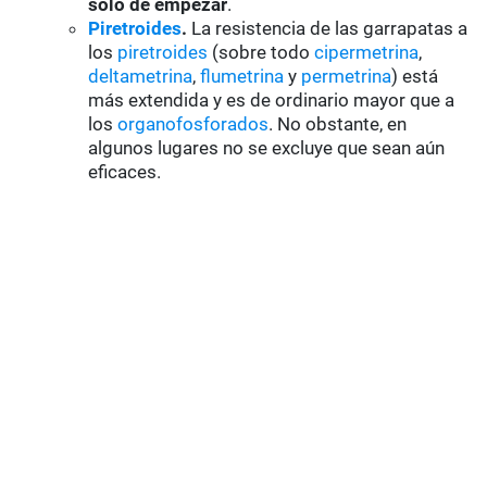
sólo de empezar
.
Piretroides
.
La resistencia de las garrapatas a
los
piretroides
(sobre todo
cipermetrina
,
deltametrina
,
flumetrina
y
permetrina
) está
más extendida y es de ordinario mayor que a
los
organofosforados
. No obstante, en
algunos lugares no se excluye que sean aún
eficaces.