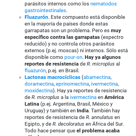
parásitos internos como los
nematodos
gastrointestinales
.
Fluazurón
. Este compuesto está disponible
en la mayoría de países donde estas
garrapatas son un problema. Pero es
muy
específico contra las garrapatas
(espectro
reducido) y no controla otros parásitos
externos (p.ej. moscas) ni internos. Sólo está
disponible como
pour-on
.
Hay ya algunos
reportes de resistencia
de
R. microplus
al
fluazurón
, p.ej. en Brasil.
Lactonas macrocíclicas
(
abamectina
,
doramectina
,
eprinomectina
,
ivermectina
,
moxidectina
). Hay ya reportes de resistencia
de
R. microplus
a la
ivermectina
en
América
Latina
(p.ej. Argentina, Brasil, México y
Uruguay) y también en
India
. También hay
reportes de resistencia de
R. annulatus
en
Egipto, y de
R. decoloratus
en África del Sur.
Todo hace pensar que
el problema acaba