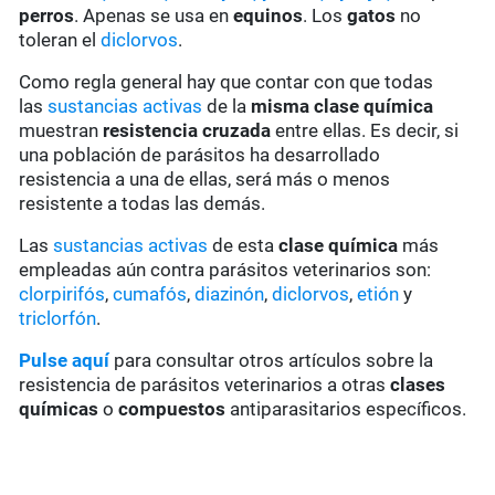
perros
. Apenas se usa en
equinos
. Los
gatos
no
toleran el
diclorvos
.
Como regla general hay que contar con que todas
las
sustancias activas
de la
misma clase química
muestran
resistencia cruzada
entre ellas. Es decir, si
una población de parásitos ha desarrollado
resistencia a una de ellas, será más o menos
resistente a todas las demás.
Las
sustancias activas
de esta
clase química
más
empleadas aún contra parásitos veterinarios son:
clorpirifós
,
cumafós
,
diazinón
,
diclorvos
,
etión
y
triclorfón
.
Pulse aquí
para consultar otros artículos sobre la
resistencia de parásitos veterinarios a otras
clases
químicas
o
compuestos
antiparasitarios específicos.