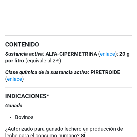
CONTENIDO
Sustancia activa:
ALFA-CIPERMETRINA
(
enlace
):
20 g
por litro
(equivale al 2%)
Clase química de la sustancia activa:
PIRETROIDE
(
enlace
)
INDICACIONES*
Ganado
Bovinos
¿Autorizado para ganado lechero en producción de
leche para el consumo humano?
SÍ