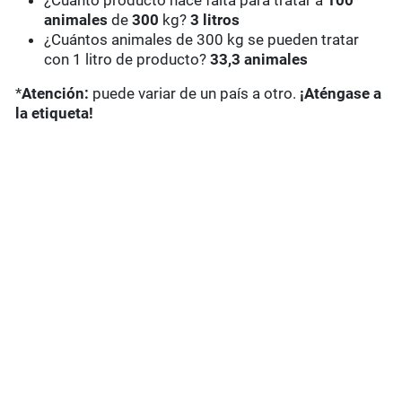
¿Cuánto producto hace falta para tratar a
100
animales
de
300
kg?
3 litros
¿Cuántos animales de 300 kg se pueden tratar
con 1 litro de producto?
33,3
animales
*
Atención:
puede variar de un país a otro.
¡Aténgase a
la etiqueta!