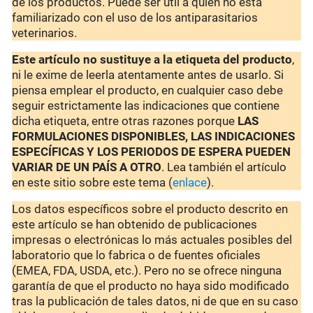
de los productos. Puede ser útil a quien no está
familiarizado con el uso de los antiparasitarios
veterinarios.
Este artículo no sustituye a la etiqueta del producto
,
ni le exime de leerla atentamente antes de usarlo. Si
piensa emplear el producto, en cualquier caso debe
seguir estrictamente las indicaciones que contiene
dicha etiqueta, entre otras razones porque
LAS
FORMULACIONES DISPONIBLES, LAS INDICACIONES
ESPECÍFICAS Y LOS PERIODOS DE ESPERA PUEDEN
VARIAR DE UN PAÍS A OTRO
. Lea también el artículo
en este sitio sobre este tema (
enlace
).
Los datos específicos sobre el producto descrito en
este artículo se han obtenido de publicaciones
impresas o electrónicas lo más actuales posibles del
laboratorio que lo fabrica o de fuentes oficiales
(EMEA, FDA, USDA, etc.). Pero no se ofrece ninguna
garantía de que el producto no haya sido modificado
tras la publicación de tales datos, ni de que en su caso