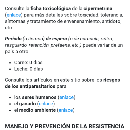
Consulte la
ficha toxicológica
de la
cipermetrina
(
enlace
) para más detalles sobre toxicidad, tolerancia,
síntomas y tratamiento de envenenamiento, antídoto,
etc.
Periodo
(o tiempo)
de espera
(o de carencia, retiro,
resguardo, retención, prefaena, etc.)
puede variar de un
país a otro:
Carne: 0 días
Leche: 0 días
Consulte los artículos en este sitio sobre los
riesgos
de los antiparasitarios
para:
los
seres humanos
(
enlace
)
el
ganado
(
enlace
)
el
medio ambiente
(
enlace
)
MANEJO Y PREVENCIÓN DE LA RESISTENCIA