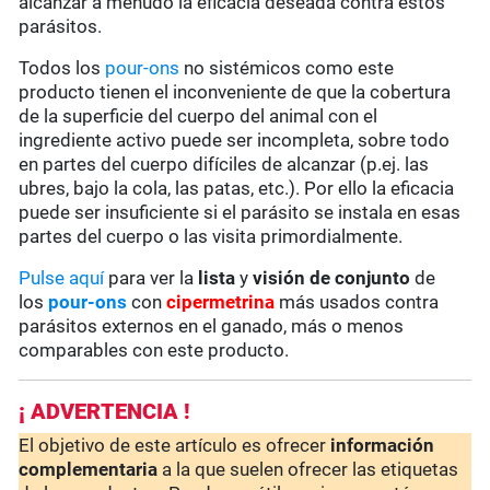
alcanzar a menudo la eficacia deseada contra estos
parásitos.
Todos los
pour-ons
no sistémicos como este
producto tienen el inconveniente de que la cobertura
de la superficie del cuerpo del animal con el
ingrediente activo puede ser incompleta, sobre todo
en partes del cuerpo difíciles de alcanzar (p.ej. las
ubres, bajo la cola, las patas, etc.). Por ello la eficacia
puede ser insuficiente si el parásito se instala en esas
partes del cuerpo o las visita primordialmente.
Pulse aquí
para ver la
lista
y
visión de conjunto
de
los
pour-ons
con
cipermetrina
más usados contra
parásitos externos en el ganado, más o menos
comparables con este producto.
¡ ADVERTENCIA !
El objetivo de este artículo es ofrecer
información
complementaria
a la que suelen ofrecer las etiquetas