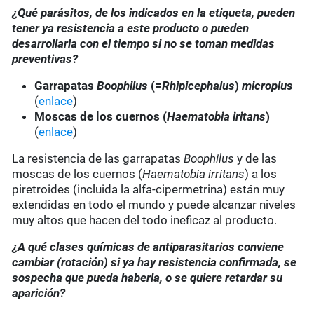
¿Qué parásitos, de los indicados en la etiqueta, pueden
tener ya resistencia a este producto o pueden
desarrollarla con el tiempo si no se toman medidas
preventivas?
Garrapatas
Boophilus
(=
Rhipicephalus
)
microplus
(
enlace
)
Moscas de los cuernos (
Haematobia iritans
)
(
enlace
)
La resistencia de las garrapatas
Boophilus
y de las
moscas de los cuernos (
Haematobia irritans
) a los
piretroides (incluida la alfa-cipermetrina) están muy
extendidas en todo el mundo y puede alcanzar niveles
muy altos que hacen del todo ineficaz al producto.
¿A qué clases químicas de antiparasitarios conviene
cambiar (rotación) si ya hay resistencia confirmada, se
sospecha que pueda haberla, o se quiere retardar su
aparición?