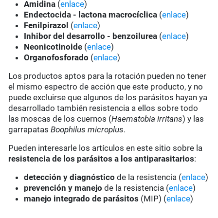
Amidina
(
enlace
)
Endectocida - lactona macrocíclica
(
enlace
)
Fenilpirazol
(
enlace
)
Inhibor del desarrollo - benzoilurea
(
enlace
)
Neonicotinoide
(
enlace
)
Organofosforado
(
enlace
)
Los productos aptos para la rotación pueden no tener
el mismo espectro de acción que este producto, y no
puede excluirse que algunos de los parásitos hayan ya
desarrollado también resistencia a ellos sobre todo
las moscas de los cuernos (
Haematobia irritans
) y las
garrapatas
Boophilus microplus
.
Pueden interesarle los artículos en este sitio sobre la
resistencia de los parásitos a los antiparasitarios
:
detección y diagnóstico
de la resistencia (
enlace
)
prevención y manejo
de la resistencia (
enlace
)
manejo integrado de parásitos
(MIP) (
enlace
)