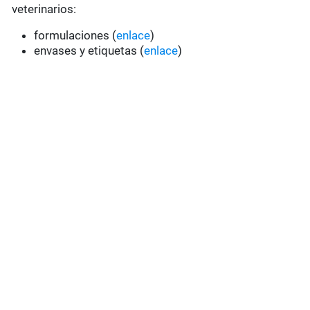
veterinarios:
formulaciones (
enlace
)
envases y etiquetas (
enlace
)