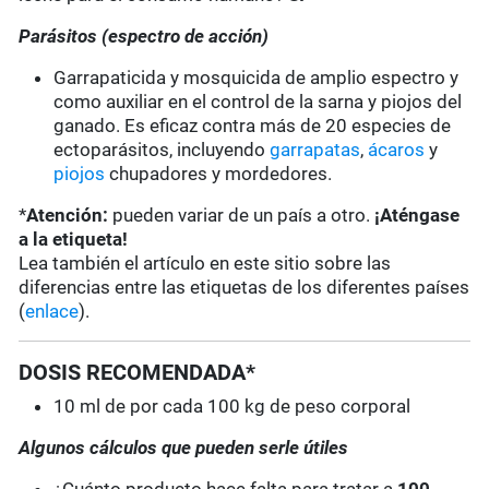
Parásitos (espectro de acción)
Garrapaticida y mosquicida de amplio espectro y
como auxiliar en el control de la sarna y piojos del
ganado. Es eficaz contra más de 20 especies de
ectoparásitos, incluyendo
garrapatas
,
ácaros
y
piojos
chupadores y mordedores.
*
Atención:
pueden variar de un país a otro.
¡Aténgase
a la etiqueta!
Lea también el artículo en este sitio sobre las
diferencias entre las etiquetas de los diferentes países
(
enlace
).
DOSIS RECOMENDADA*
10 ml de por cada 100 kg de peso corporal
Algunos cálculos que pueden serle útiles