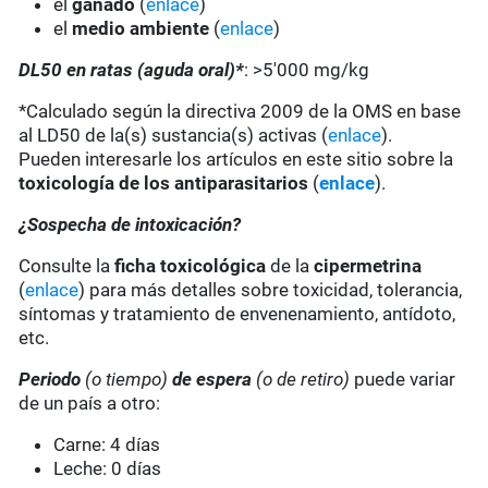
el
ganado
(
enlace
)
el
medio ambiente
(
enlace
)
DL50 en ratas (aguda oral)*
: >5'000 mg/kg
*Calculado según la directiva 2009 de la OMS en base
al LD50 de la(s) sustancia(s) activas (
enlace
).
Pueden interesarle los artículos en este sitio sobre la
toxicología de los antiparasitarios
(
enlace
).
¿Sospecha de intoxicación?
Consulte la
ficha toxicológica
de la
cipermetrina
(
enlace
) para más detalles sobre toxicidad, tolerancia,
síntomas y tratamiento de envenenamiento, antídoto,
etc.
Periodo
(o tiempo)
de espera
(o de retiro)
puede variar
de un país a otro:
Carne: 4 días
Leche: 0 días