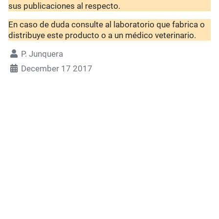
sus publicaciones al respecto.
En caso de duda consulte al laboratorio que fabrica o
distribuye este producto o a un médico veterinario.
P. Junquera
December 17 2017