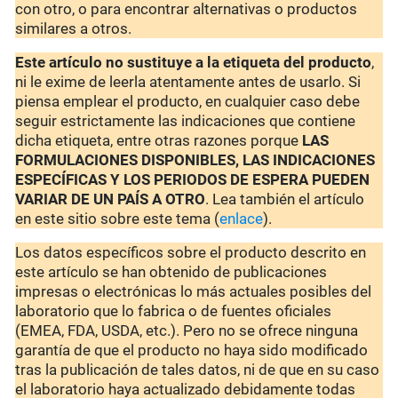
con otro, o para encontrar alternativas o productos
similares a otros.
Este artículo no sustituye a la etiqueta del producto
,
ni le exime de leerla atentamente antes de usarlo. Si
piensa emplear el producto, en cualquier caso debe
seguir estrictamente las indicaciones que contiene
dicha etiqueta, entre otras razones porque
LAS
FORMULACIONES DISPONIBLES, LAS INDICACIONES
ESPECÍFICAS Y LOS PERIODOS DE ESPERA PUEDEN
VARIAR DE UN PAÍS A OTRO
. Lea también el artículo
en este sitio sobre este tema (
enlace
).
Los datos específicos sobre el producto descrito en
este artículo se han obtenido de publicaciones
impresas o electrónicas lo más actuales posibles del
laboratorio que lo fabrica o de fuentes oficiales
(EMEA, FDA, USDA, etc.). Pero no se ofrece ninguna
garantía de que el producto no haya sido modificado
tras la publicación de tales datos, ni de que en su caso
el laboratorio haya actualizado debidamente todas