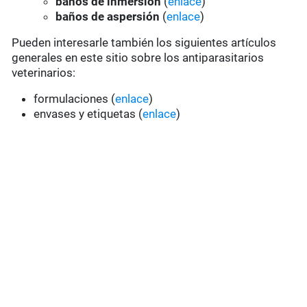
baños de inmersión
(
enlace
)
baños de aspersión
(
enlace
)
Pueden interesarle también los siguientes artículos
generales en este sitio sobre los antiparasitarios
veterinarios:
formulaciones (
enlace
)
envases y etiquetas (
enlace
)