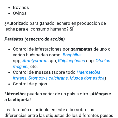
Bovinos
Ovinos
¿Autorizado para ganado lechero en producción de
leche para el consumo humano?
SÍ
Parásitos (espectro de acción)
Control de infestaciones por
garrapatas
de uno o
varios huéspedes como:
Boophilus
spp,
Amblyomma
spp,
Rhipicephalus
spp,
Otobius
megnini
, etc.
Control de
moscas
(sobre todo
Haematobia
irritans,
Stomoxys calcitrans
,
Musca domestica
)
Control de piojos
*
Atención:
pueden variar de un país a otro.
¡Aténgase
a la etiqueta!
Lea también el artículo en este sitio sobre las
diferencias entre las etiquetas de los diferentes países