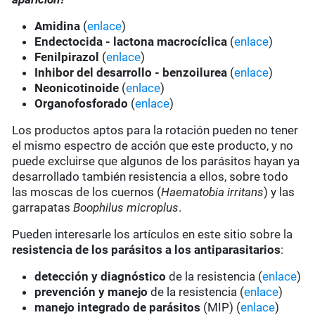
Amidina
(
enlace
)
Endectocida - lactona macrocíclica
(
enlace
)
Fenilpirazol
(
enlace
)
Inhibor del desarrollo - benzoilurea
(
enlace
)
Neonicotinoide
(
enlace
)
Organofosforado
(
enlace
)
Los productos aptos para la rotación pueden no tener
el mismo espectro de acción que este producto, y no
puede excluirse que algunos de los parásitos hayan ya
desarrollado también resistencia a ellos, sobre todo
las moscas de los cuernos (
Haematobia irritans
) y las
garrapatas
Boophilus microplus
.
Pueden interesarle los artículos en este sitio sobre la
resistencia de los parásitos a los antiparasitarios
:
detección y diagnóstico
de la resistencia (
enlace
)
prevención y manejo
de la resistencia (
enlace
)
manejo integrado de parásitos
(MIP) (
enlace
)