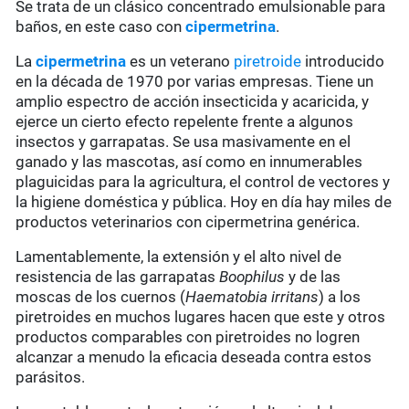
Se trata de un clásico concentrado emulsionable para
baños, en este caso con
cipermetrina
.
La
cipermetrina
es un veterano
piretroide
introducido
en la década de 1970 por varias empresas. Tiene un
amplio espectro de acción insecticida y acaricida, y
ejerce un cierto efecto repelente frente a algunos
insectos y garrapatas. Se usa masivamente en el
ganado y las mascotas, así como en innumerables
plaguicidas para la agricultura, el control de vectores y
la higiene doméstica y pública. Hoy en día hay miles de
productos veterinarios con cipermetrina genérica.
Lamentablemente, la extensión y el alto nivel de
resistencia de las garrapatas
Boophilus
y de las
moscas de los cuernos (
Haematobia irritans
) a los
piretroides en muchos lugares hacen que este y otros
productos comparables con piretroides no logren
alcanzar a menudo la eficacia deseada contra estos
parásitos.