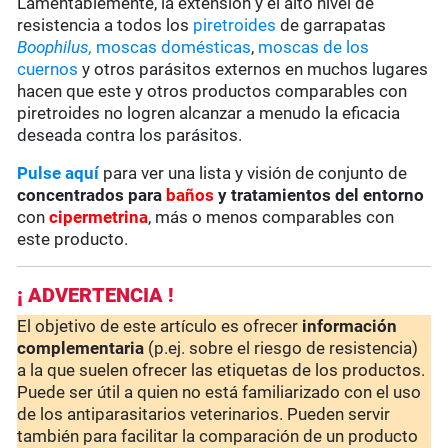
Lamentablemente, la extensión y el alto nivel de
resistencia a todos los
piretroides
de garrapatas
Boophilus,
moscas domésticas
,
moscas de los
cuernos
y otros parásitos externos en muchos lugares
hacen que este y otros productos comparables con
piretroides no logren alcanzar a menudo la eficacia
deseada contra los parásitos.
Pulse aquí
para ver una lista y visión de conjunto de
concentrados para
baños
y tratamientos del entorno
con
cipermetrina
, más o menos comparables con
este producto.
¡ ADVERTENCIA !
El objetivo de este artículo es ofrecer
información
complementaria
(p.ej. sobre el riesgo de resistencia)
a la que suelen ofrecer las etiquetas de los productos.
Puede ser útil a quien no está familiarizado con el uso
de los antiparasitarios veterinarios. Pueden servir
también para facilitar la comparación de un producto