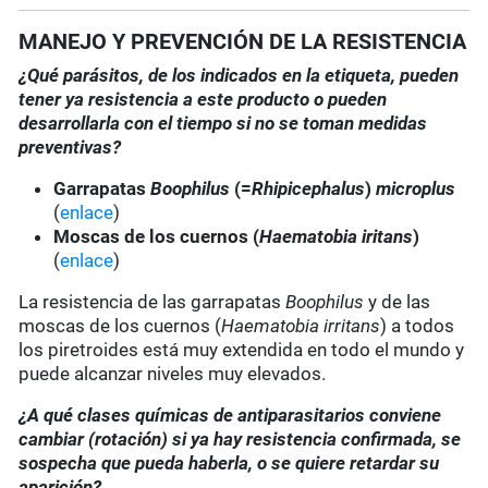
MANEJO Y PREVENCIÓN DE LA RESISTENCIA
¿Qué parásitos, de los indicados en la etiqueta, pueden
tener ya resistencia a este producto o pueden
desarrollarla con el tiempo si no se toman medidas
preventivas?
Garrapatas
Boophilus
(=
Rhipicephalus
)
microplus
(
enlace
)
Moscas de los cuernos (
Haematobia iritans
)
(
enlace
)
La resistencia de las garrapatas
Boophilus
y de las
moscas de los cuernos (
Haematobia irritans
) a todos
los piretroides está muy extendida en todo el mundo y
puede alcanzar niveles muy elevados.
¿A qué clases químicas de antiparasitarios conviene
cambiar (rotación) si ya hay resistencia confirmada, se
sospecha que pueda haberla, o se quiere retardar su
aparición?