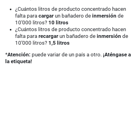
¿Cuántos litros de producto concentrado hacen
falta para
cargar
un bañadero de
inmersión
de
10’000 litros?
10 litros
¿Cuántos litros de producto concentrado hacen
falta para
recargar
un bañadero de
inmersión
de
10’000 litros?
1,5 litros
*
Atención:
puede variar de un país a otro.
¡Aténgase a
la etiqueta!