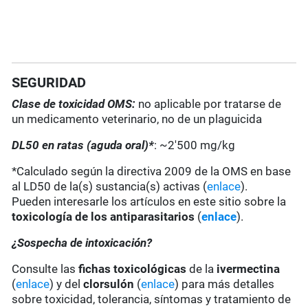
SEGURIDAD
Clase de toxicidad OMS:
no aplicable por tratarse de
un medicamento veterinario, no de un plaguicida
DL50 en ratas (aguda oral)*
: ~2'500 mg/kg
*Calculado según la directiva 2009 de la OMS en base
al LD50 de la(s) sustancia(s) activas (
enlace
).
Pueden interesarle los artículos en este sitio sobre la
toxicología de los antiparasitarios
(
enlace
).
¿Sospecha de intoxicación?
Consulte las
fichas toxicológicas
de la
ivermectina
(
enlace
) y del
clorsulón
(
enlace
) para más detalles
sobre toxicidad, tolerancia, síntomas y tratamiento de