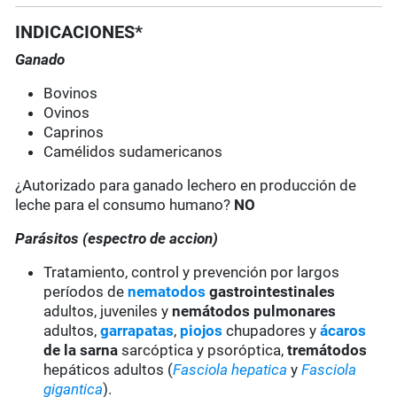
INDICACIONES*
Ganado
Bovinos
Ovinos
Caprinos
Camélidos sudamericanos
¿Autorizado para ganado lechero en producción de
leche para el consumo humano?
NO
Parásitos (espectro de accion)
Tratamiento, control y prevención por largos
períodos de
nematodos
gastrointestinales
adultos, juveniles y
nemátodos pulmonares
adultos,
garrapatas
,
piojos
chupadores y
ácaros
de la sarna
sarcóptica y psoróptica,
tremátodos
hepáticos adultos (
Fasciola hepatica
y
Fasciola
gigantica
).