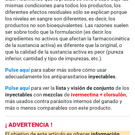
mismas condiciones para todos los productos, los
diferentes efectos residuales sólo se explican porque
los niveles en sangre son diferentes, es decir, los
productos no son bioequivalentes. Las razones suelen
ser sobre todo que la formulación (es decir los
ingredientes no activos que afectan la farmacocinética
de la sustancia activa) es diferente que la original, o
que la calidad de la sustancia activa es peor (pureza
inferior, cantidad y tipo de impurezas, etc.).
Pulse aquí
para saber más sobre cómo usar
adecuadamente los antiparasitarios
inyectables
.
Pulse aquí
para ver la
lista
y
visión de conjunto
de los
inyectables
con
mezclas
de
ivermectina + clorsulón
,
más usados contra parásitos internos del ganado y
más o menos comparables con este producto.
¡ ADVERTENCIA !
El objetivo de este artículo es ofrecer
información