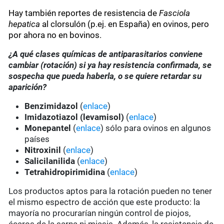
Hay también reportes de resistencia de
Fasciola
hepatica
al clorsulón (p.ej. en España) en ovinos, pero
por ahora no en bovinos.
¿A qué clases químicas de antiparasitarios conviene
cambiar (rotación) si ya hay resistencia confirmada, se
sospecha que pueda haberla, o se quiere retardar su
aparición?
Benzimidazol
(
enlace
)
Imidazotiazol (levamisol)
(
enlace
)
Monepantel
(
enlace
) sólo para ovinos en algunos
países
Nitroxinil
(
enlace
)
Salicilanilida
(
enlace
)
Tetrahidropirimidina
(
enlace
)
Los productos aptos para la rotación pueden no tener
el mismo espectro de acción que este producto: la
mayoría no procurarían ningún control de piojos,