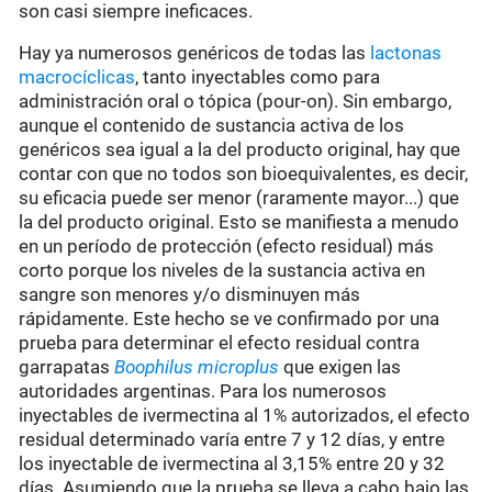
son casi siempre ineficaces.
Hay ya numerosos genéricos de todas las
lactonas
macrocíclicas
, tanto inyectables como para
administración oral o tópica (pour-on). Sin embargo,
aunque el contenido de sustancia activa de los
genéricos sea igual a la del producto original, hay que
contar con que no todos son bioequivalentes, es decir,
su eficacia puede ser menor (raramente mayor...) que
la del producto original. Esto se manifiesta a menudo
en un período de protección (efecto residual) más
corto porque los niveles de la sustancia activa en
sangre son menores y/o disminuyen más
rápidamente. Este hecho se ve confirmado por una
prueba para determinar el efecto residual contra
garrapatas
Boophilus microplus
que exigen las
autoridades argentinas. Para los numerosos
inyectables de ivermectina al 1% autorizados, el efecto
residual determinado varía entre 7 y 12 días, y entre
los inyectable de ivermectina al 3,15% entre 20 y 32
días. Asumiendo que la prueba se lleva a cabo bajo las