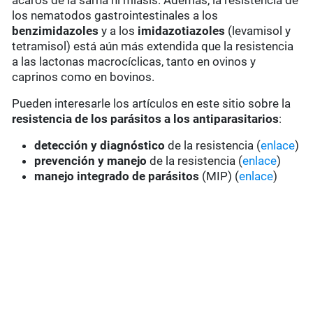
ácaros de la sarna ni miasis. Además, la resistencia de
los nematodos gastrointestinales a los
benzimidazoles
y a los
imidazotiazoles
(levamisol y
tetramisol) está aún más extendida que la resistencia
a las lactonas macrocíclicas, tanto en ovinos y
caprinos como en bovinos.
Pueden interesarle los artículos en este sitio sobre la
resistencia de los parásitos a los antiparasitarios
:
detección y diagnóstico
de la resistencia (
enlace
)
prevención y manejo
de la resistencia (
enlace
)
manejo integrado de parásitos
(MIP) (
enlace
)