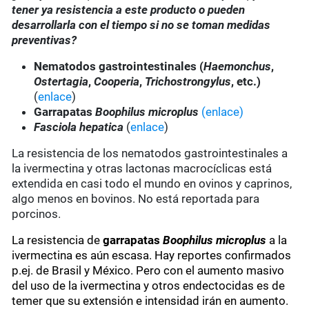
tener ya resistencia a este producto o pueden
desarrollarla con el tiempo si no se toman medidas
preventivas?
Nematodos gastrointestinales (
Haemonchus
,
Ostertagia
,
Cooperia
,
Trichostrongylus
, etc.)
(
enlace
)
Garrapatas
Boophilus microplus
(enlace)
Fasciola hepatica
(
enlace
)
La resistencia de los nematodos gastrointestinales a
la ivermectina y otras lactonas macrocíclicas está
extendida en casi todo el mundo en ovinos y caprinos,
algo menos en bovinos. No está reportada para
porcinos.
La resistencia de
garrapatas
Boophilus microplus
a la
ivermectina es aún escasa. Hay reportes confirmados
p.ej. de Brasil y México. Pero con el aumento masivo
del uso de la ivermectina y otros endectocidas es de
temer que su extensión e intensidad irán en aumento.