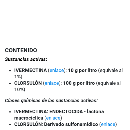
CONTENIDO
Sustancias activas:
IVERMECTINA
(
enlace
):
10 g por litro
(equivale al
1%)
CLORSULÓN
(
enlace
):
100 g por litro
(equivale al
10%)
Clases químicas de las sustancias activas:
IVERMECTINA
: ENDECTOCIDA - lactona
macrocíclica
(
enlace
)
CLORSULÓN
:
Derivado sulfonamídico
(
enlace
)