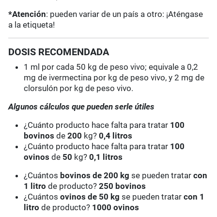
*Atención
: pueden variar de un país a otro: ¡Aténgase
a la etiqueta!
DOSIS RECOMENDADA
1 ml por cada 50 kg de peso vivo; equivale a 0,2
mg de ivermectina por kg de peso vivo, y 2 mg de
clorsulón por kg de peso vivo.
Algunos cálculos que pueden serle útiles
¿Cuánto producto hace falta para tratar
100
bovinos
de
200
kg?
0,4 litros
¿Cuánto producto hace falta para tratar
100
ovinos
de
50
kg?
0,1 litros
¿Cuántos
bovinos de 200 kg
se pueden tratar
con
1 litro
de producto?
250 bovinos
¿Cuántos
ovinos de 50 kg
se pueden tratar
con 1
litro
de producto?
1000 ovinos