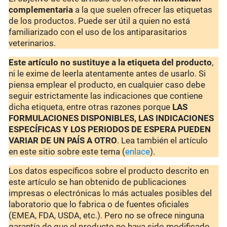
complementaria
a la que suelen ofrecer las etiquetas
de los productos. Puede ser útil a quien no está
familiarizado con el uso de los antiparasitarios
veterinarios.
Este artículo no sustituye a la etiqueta del producto
,
ni le exime de leerla atentamente antes de usarlo. Si
piensa emplear el producto, en cualquier caso debe
seguir estrictamente las indicaciones que contiene
dicha etiqueta, entre otras razones porque
LAS
FORMULACIONES DISPONIBLES, LAS INDICACIONES
ESPECÍFICAS Y LOS PERIODOS DE ESPERA PUEDEN
VARIAR DE UN PAÍS A OTRO
. Lea también el artículo
en este sitio sobre este tema (
enlace
).
Los datos específicos sobre el producto descrito en
este artículo se han obtenido de publicaciones
impresas o electrónicas lo más actuales posibles del
laboratorio que lo fabrica o de fuentes oficiales
(EMEA, FDA, USDA, etc.). Pero no se ofrece ninguna
garantía de que el producto no haya sido modificado