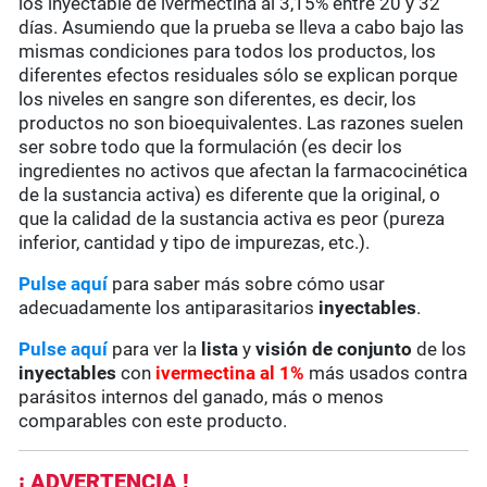
los inyectable de ivermectina al 3,15% entre 20 y 32
días. Asumiendo que la prueba se lleva a cabo bajo las
mismas condiciones para todos los productos, los
diferentes efectos residuales sólo se explican porque
los niveles en sangre son diferentes, es decir, los
productos no son bioequivalentes. Las razones suelen
ser sobre todo que la formulación (es decir los
ingredientes no activos que afectan la farmacocinética
de la sustancia activa) es diferente que la original, o
que la calidad de la sustancia activa es peor (pureza
inferior, cantidad y tipo de impurezas, etc.).
Pulse aquí
para saber más sobre cómo usar
adecuadamente los antiparasitarios
inyectables
.
Pulse aquí
para ver la
lista
y
visión de conjunto
de los
inyectables
con
ivermectina al 1%
más usados contra
parásitos internos del ganado, más o menos
comparables con este producto.
¡ ADVERTENCIA !