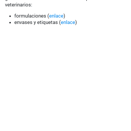
veterinarios:
formulaciones (
enlace
)
envases y etiquetas (
enlace
)