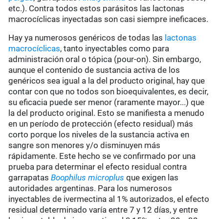
etc.). Contra todos estos parásitos las lactonas
macrocíclicas inyectadas son casi siempre ineficaces.
Hay ya numerosos genéricos de todas las
lactonas
macrocíclicas
, tanto inyectables como para
administración oral o tópica (pour-on). Sin embargo,
aunque el contenido de sustancia activa de los
genéricos sea igual a la del producto original, hay que
contar con que no todos son bioequivalentes, es decir,
su eficacia puede ser menor (raramente mayor...) que
la del producto original. Esto se manifiesta a menudo
en un período de protección (efecto residual) más
corto porque los niveles de la sustancia activa en
sangre son menores y/o disminuyen más
rápidamente. Este hecho se ve confirmado por una
prueba para determinar el efecto residual contra
garrapatas
Boophilus microplus
que exigen las
autoridades argentinas. Para los numerosos
inyectables de ivermectina al 1% autorizados, el efecto
residual determinado varía entre 7 y 12 días, y entre