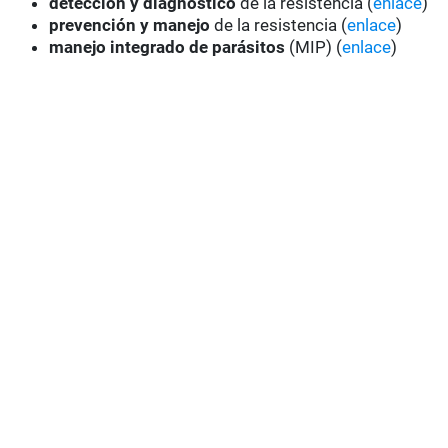
detección y diagnóstico
de la resistencia (
enlace
)
prevención y manejo
de la resistencia (
enlace
)
manejo integrado de parásitos
(MIP) (
enlace
)