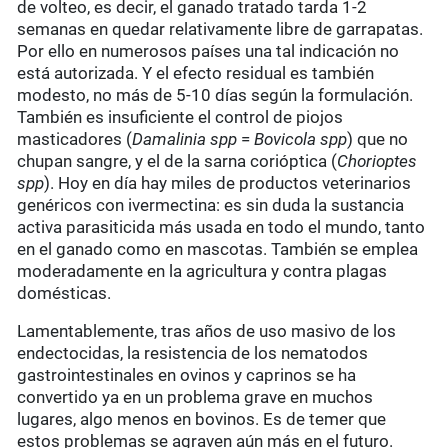
de volteo, es decir, el ganado tratado tarda 1-2
semanas en quedar relativamente libre de garrapatas.
Por ello en numerosos países una tal indicación no
está autorizada. Y el efecto residual es también
modesto, no más de 5-10 días según la formulación.
También es insuficiente el control de piojos
masticadores (
Damalinia spp
=
Bovicola spp
) que no
chupan sangre, y el de la sarna corióptica (
Chorioptes
spp
). Hoy en día hay miles de productos veterinarios
genéricos con ivermectina: es sin duda la sustancia
activa parasiticida más usada en todo el mundo, tanto
en el ganado como en mascotas. También se emplea
moderadamente en la agricultura y contra plagas
domésticas.
Lamentablemente, tras años de uso masivo de los
endectocidas, la resistencia de los nematodos
gastrointestinales en ovinos y caprinos se ha
convertido ya en un problema grave en muchos
lugares, algo menos en bovinos. Es de temer que
estos problemas se agraven aún más en el futuro.