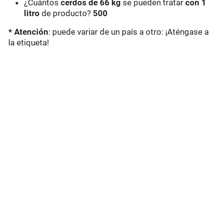
¿Cuántos
cerdos de 66 kg
se pueden tratar
con 1
litro
de producto?
500
* Atención
: puede variar de un país a otro: ¡Aténgase a
la etiqueta!