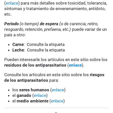
(
enlace
) para más detalles sobre toxicidad, tolerancia,
síntomas y tratamiento de envenenamiento, antídoto,
etc.
Periodo
(o tiempo)
de espera
(o de carencia, retiro,
resguardo, retención, prefaena, etc.)
puede variar de un
país a otro:
Carne
: Consulte la etiqueta
Leche
: Consulte la etiqueta
Pueden interesarle los artículos en este sitio sobre los
residuos de los antiparasitarios
(
enlace
).
Consulte los artículos en este sitio sobre los
riesgos
de los antiparasitarios
para:
los
seres humanos
(
enlace
)
el
ganado
(
enlace
)
el
medio ambiente
(
enlace
)