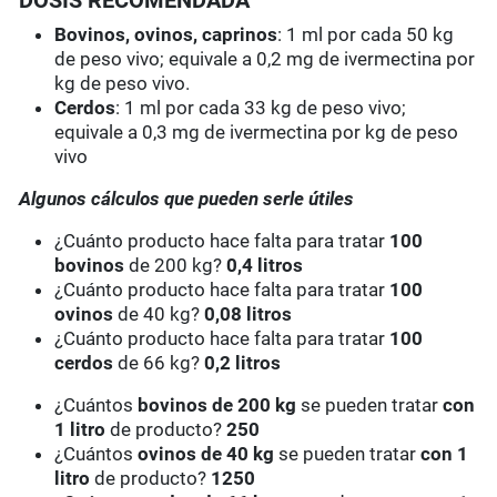
DOSIS RECOMENDADA
Bovinos, ovinos, caprinos
: 1 ml por cada 50 kg
de peso vivo; equivale a 0,2 mg de ivermectina por
kg de peso vivo.
Cerdos
: 1 ml por cada 33 kg de peso vivo;
equivale a 0,3 mg de ivermectina por kg de peso
vivo
Algunos cálculos que pueden serle útiles
¿Cuánto producto hace falta para tratar
100
bovinos
de 200 kg?
0,4 litros
¿Cuánto producto hace falta para tratar
100
ovinos
de 40 kg?
0,08 litros
¿Cuánto producto hace falta para tratar
100
cerdos
de 66 kg?
0,2 litros
¿Cuántos
bovinos de 200 kg
se pueden tratar
con
1 litro
de producto?
250
¿Cuántos
ovinos de 40 kg
se pueden tratar
con 1
litro
de producto?
1250