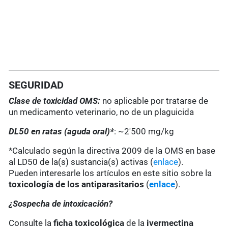
SEGURIDAD
Clase de toxicidad OMS:
no aplicable por tratarse de
un medicamento veterinario, no de un plaguicida
DL50 en ratas (aguda oral)*
: ~2'500 mg/kg
*Calculado según la directiva 2009 de la OMS en base
al LD50 de la(s) sustancia(s) activas (
enlace
).
Pueden interesarle los artículos en este sitio sobre la
toxicología de los antiparasitarios
(
enlace
).
¿Sospecha de intoxicación?
Consulte la
ficha toxicológica
de la
ivermectina