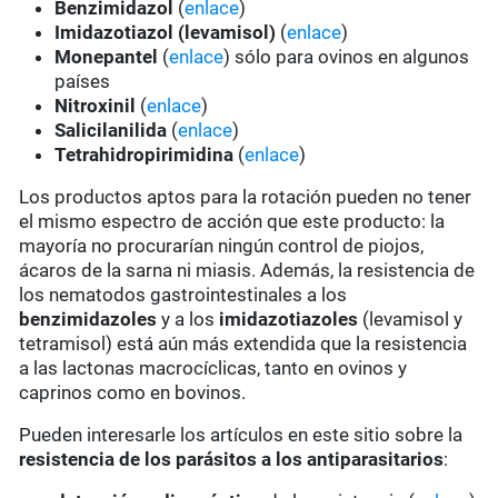
Benzimidazol
(
enlace
)
Imidazotiazol (levamisol)
(
enlace
)
Monepantel
(
enlace
) sólo para ovinos en algunos
países
Nitroxinil
(
enlace
)
Salicilanilida
(
enlace
)
Tetrahidropirimidina
(
enlace
)
Los productos aptos para la rotación pueden no tener
el mismo espectro de acción que este producto: la
mayoría no procurarían ningún control de piojos,
ácaros de la sarna ni miasis. Además, la resistencia de
los nematodos gastrointestinales a los
benzimidazoles
y a los
imidazotiazoles
(levamisol y
tetramisol) está aún más extendida que la resistencia
a las lactonas macrocíclicas, tanto en ovinos y
caprinos como en bovinos.
Pueden interesarle los artículos en este sitio sobre la
resistencia de los parásitos a los antiparasitarios
: