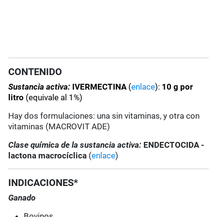
CONTENIDO
Sustancia activa:
IVERMECTINA
(
enlace
):
10 g por
litro
(equivale al 1%)
Hay dos formulaciones: una sin vitaminas, y otra con
vitaminas (MACROVIT ADE)
Clase química de la sustancia activa:
ENDECTOCIDA -
lactona macrocíclica
(
enlace
)
INDICACIONES*
Ganado
Bovinos