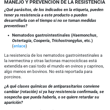
MANEJO Y PREVENCIÓN DE LA RESISTENCIA
¿Qué parásitos, de los indicados en la etiqueta, pueden
tener ya resistencia a este producto o pueden
desarrollarla con el tiempo si no se toman medidas
preventivas?
Nematodos gastrointestinales (
Haemonchus
,
Ostertagia
,
Cooperia
,
Trichostrongylus
, etc.)
(
enlace
)
La resistencia de los nematodos gastrointestinales a
la ivermectina y otras lactonas macrocíclicas está
extendida en casi todo el mundo en ovinos y caprinos,
algo menos en bovinos. No está reportada para
porcinos.
¿A qué clases químicas de antiparasitarios conviene
cambiar (rotación) si ya hay resistencia confirmada, se
sospecha que pueda haberla, o se quiere retardar su
aparición?