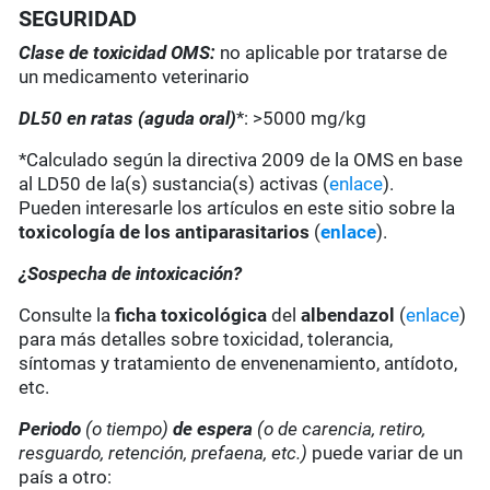
SEGURIDAD
Clase de toxicidad OMS:
no aplicable por tratarse de
un medicamento veterinario
DL50 en ratas (aguda oral)
*: >5000 mg/kg
*Calculado según la directiva 2009 de la OMS en base
al LD50 de la(s) sustancia(s) activas (
enlace
).
Pueden interesarle los artículos en este sitio sobre la
toxicología de los antiparasitarios
(
enlace
).
¿Sospecha de intoxicación?
Consulte la
ficha toxicológica
del
albendazol
(
enlace
)
para más detalles sobre toxicidad, tolerancia,
síntomas y tratamiento de envenenamiento, antídoto,
etc.
Periodo
(o tiempo)
de espera
(o de carencia, retiro,
resguardo, retención, prefaena, etc.)
puede variar de un
país a otro: