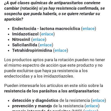
¿A qué clases químicas de antiparasitarios conviene
cambiar (rotación) si ya hay resistencia confirmada, se
sospecha que pueda haberla, o se quiere retardar su
aparición?
Endectocida - lactona macrocíclica
(
enlace
)
Imidazotiazol
(
enlace
)
Nitroxinil
(
enlace
)
Salicilanilida
(
enlace
)
Tetrahidropirimidina
(
enlace
)
Los productos aptos para la rotación pueden no tener
el mismo espectro de acción que este producto y no
puede excluirse que haya ya resistencia a los
endectocidas y a los imidazotiazoles.
Pueden interesarle los artículos en este sitio sobre la
resistencia de los parásitos a los antiparasitarios
:
detección y diagnóstico
de la resistencia (
enlace
)
prevención y manejo
de la resistencia (
enlace
)