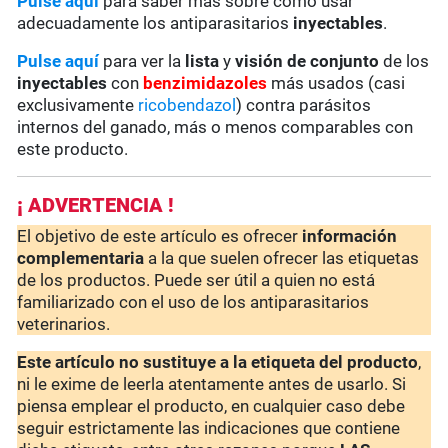
Pulse aquí
para saber más sobre cómo usar
adecuadamente los antiparasitarios
inyectables
.
Pulse aquí
para ver la
lista
y
visión de conjunto
de los
inyectables
con
benzimidazoles
más usados (casi
exclusivamente
ricobendazol
) contra parásitos
internos del ganado, más o menos comparables con
este producto.
¡ ADVERTENCIA !
El objetivo de este artículo es ofrecer
información
complementaria
a la que suelen ofrecer las etiquetas
de los productos. Puede ser útil a quien no está
familiarizado con el uso de los antiparasitarios
veterinarios.
Este artículo no sustituye a la etiqueta del producto
,
ni le exime de leerla atentamente antes de usarlo. Si
piensa emplear el producto, en cualquier caso debe
seguir estrictamente las indicaciones que contiene