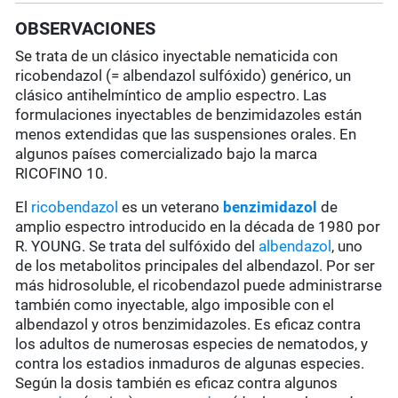
OBSERVACIONES
Se trata de un clásico inyectable nematicida con
ricobendazol (= albendazol sulfóxido) genérico, un
clásico antihelmíntico de amplio espectro. Las
formulaciones inyectables de benzimidazoles están
menos extendidas que las suspensiones orales. En
algunos países comercializado bajo la marca
RICOFINO 10.
El
ricobendazol
es un veterano
benzimidazol
de
amplio espectro introducido en la década de 1980 por
R. YOUNG. Se trata del sulfóxido del
albendazol
, uno
de los metabolitos principales del albendazol. Por ser
más hidrosoluble, el ricobendazol puede administrarse
también como inyectable,
algo
imposible con el
albendazol y otros benzimidazoles. Es eficaz contra
los adultos de numerosas especies de nematodos, y
contra los estadios inmaduros de algunas especies.
Según la dosis también es eficaz contra algunos