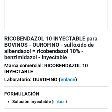
RICOBENDAZOL 10 INYECTABLE para
BOVINOS - OUROFINO - sulfóxido de
albendazol = ricobendazol 10% -
benzimidazol - inyectable
Marca comercial: RICOBENDAZOL 10
INYECTABLE
Laboratorio: OUROFINO (
enlace
)
FORMULACIÓN
Solución
inyectable
(
enlace
)