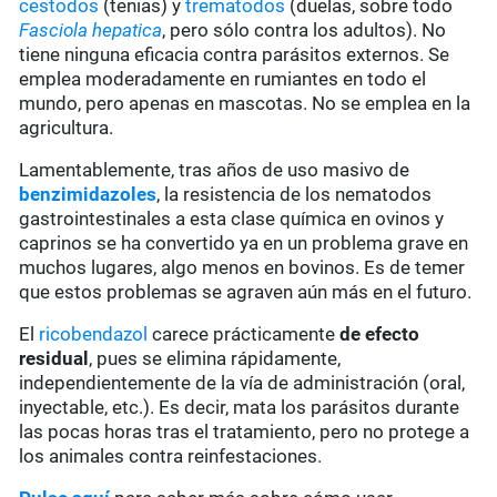
cestodos
(tenias) y
trematodos
(duelas, sobre todo
Fasciola hepatica
, pero sólo contra los adultos). No
tiene ninguna eficacia contra parásitos externos. Se
emplea moderadamente en rumiantes en todo el
mundo, pero apenas en mascotas. No se emplea en la
agricultura.
Lamentablemente, tras años de uso masivo de
benzimidazoles
, la resistencia de los nematodos
gastrointestinales a esta clase química en ovinos y
caprinos se ha convertido ya en un problema grave en
muchos lugares, algo menos en bovinos. Es de temer
que estos problemas se agraven aún más en el futuro.
El
ricobendazol
carece prácticamente
de
efecto
residual
, pues se elimina rápidamente,
independientemente de la vía de administración (oral,
inyectable, etc.). Es decir, mata los parásitos durante
las pocas horas tras el tratamiento, pero no protege a
los animales contra reinfestaciones.