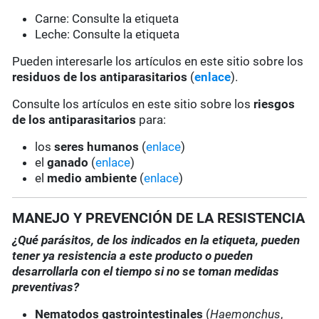
Carne: Consulte la etiqueta
Leche: Consulte la etiqueta
Pueden interesarle los artículos en este sitio sobre los
residuos de los antiparasitarios
(
enlace
).
Consulte los artículos en este sitio sobre los
riesgos
de los antiparasitarios
para:
los
seres humanos
(
enlace
)
el
ganado
(
enlace
)
el
medio ambiente
(
enlace
)
MANEJO Y PREVENCIÓN DE LA RESISTENCIA
¿Qué parásitos, de los indicados en la etiqueta, pueden
tener ya resistencia a este producto o pueden
desarrollarla con el tiempo si no se toman medidas
preventivas?
Nematodos gastrointestinales
(
Haemonchus
,