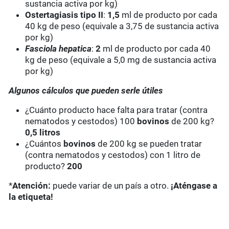
sustancia activa por kg)
Ostertagiasis tipo II
:
1,5
ml de producto por cada
40 kg de peso (equivale a 3,75 de sustancia activa
por kg)
Fasciola hepatica
:
2
ml de producto por cada 40
kg de peso (equivale a 5,0 mg de sustancia activa
por kg)
Algunos cálculos que pueden serle útiles
¿Cuánto producto hace falta para tratar (contra
nematodos y cestodos) 100
bovinos
de 200 kg?
0,5 litros
¿Cuántos
bovinos
de 200 kg se pueden tratar
(contra nematodos y cestodos) con 1 litro de
producto?
200
*
Atención:
puede variar de un país a otro.
¡Aténgase a
la etiqueta!