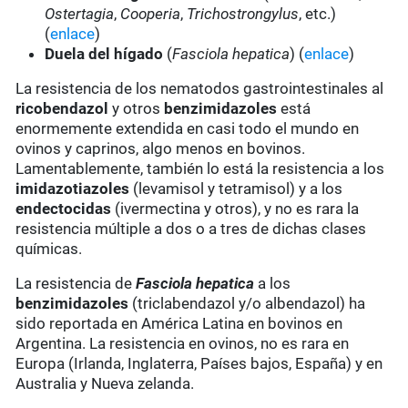
Ostertagia
,
Cooperia
,
Trichostrongylus
, etc.)
(
enlace
)
Duela del hígado
(
Fasciola hepatica
) (
enlace
)
La resistencia de los nematodos gastrointestinales al
ricobendazol
y otros
benzimidazoles
está
enormemente extendida en casi todo el mundo en
ovinos y caprinos, algo menos en bovinos.
Lamentablemente, también lo está la resistencia a los
imidazotiazoles
(levamisol y tetramisol) y a los
endectocidas
(ivermectina y otros), y no es rara la
resistencia múltiple a dos o a tres de dichas clases
químicas.
La resistencia de
Fasciola hepatica
a los
benzimidazoles
(triclabendazol y/o albendazol) ha
sido reportada en América Latina en bovinos en
Argentina. La resistencia en ovinos, no es rara en
Europa (Irlanda, Inglaterra, Países bajos, España) y en
Australia y Nueva zelanda.