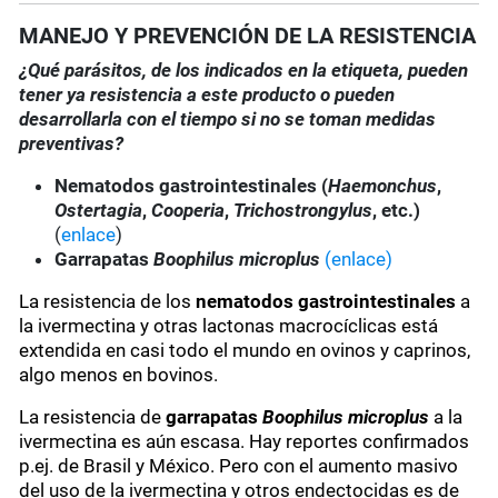
MANEJO Y PREVENCIÓN DE LA RESISTENCIA
¿Qué parásitos, de los indicados en la etiqueta, pueden
tener ya resistencia a este producto o pueden
desarrollarla con el tiempo si no se toman medidas
preventivas?
Nematodos gastrointestinales (
Haemonchus
,
Ostertagia
,
Cooperia
,
Trichostrongylus
, etc.)
(
enlace
)
Garrapatas
Boophilus microplus
(enlace)
La resistencia de los
nematodos gastrointestinales
a
la ivermectina y otras lactonas macrocíclicas está
extendida en casi todo el mundo en ovinos y caprinos,
algo menos en bovinos.
La resistencia de
garrapatas
Boophilus microplus
a la
ivermectina es aún escasa. Hay reportes confirmados
p.ej. de Brasil y México. Pero con el aumento masivo
del uso de la ivermectina y otros endectocidas es de