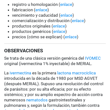
registro u homologación (
enlace
)
fabricacion (
enlace
)
vencimiento y caducidad (
enlace
)
comercialización y distribución (
enlace
)
productos originales (
enlace
)
productos genéricos (
enlace
)
precios (cómo se explican) (
enlace
)
OBSERVACIONES
Se trata de una clásica versión genérica del
IVOMEC
original (ivermectina 1% inyectable) de MERIAL.
La
ivermectina
es la primera
lactona macrocíclica
introducida en la década de 1980 por MSD AGVET
(después MERIAL). Supuso una revolución del control
de parásitos: por su alta eficacia; por su efecto
sistémico; y por su amplio espectro de acción contra
numerosos
nematodos
gastrointestinales y
pulmonares y, según la formulación, también contra