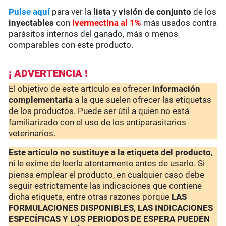
Pulse aquí
para ver la
lista
y
visión de conjunto
de los
inyectables
con
ivermectina al 1%
más usados contra
parásitos internos del ganado, más o menos
comparables con este producto.
¡ ADVERTENCIA !
El objetivo de este artículo es ofrecer
información
complementaria
a la que suelen ofrecer las etiquetas
de los productos. Puede ser útil a quien no está
familiarizado con el uso de los antiparasitarios
veterinarios.
Este artículo no sustituye a la etiqueta del producto
,
ni le exime de leerla atentamente antes de usarlo. Si
piensa emplear el producto, en cualquier caso debe
seguir estrictamente las indicaciones que contiene
dicha etiqueta, entre otras razones porque
LAS
FORMULACIONES DISPONIBLES, LAS INDICACIONES
ESPECÍFICAS Y LOS PERIODOS DE ESPERA PUEDEN