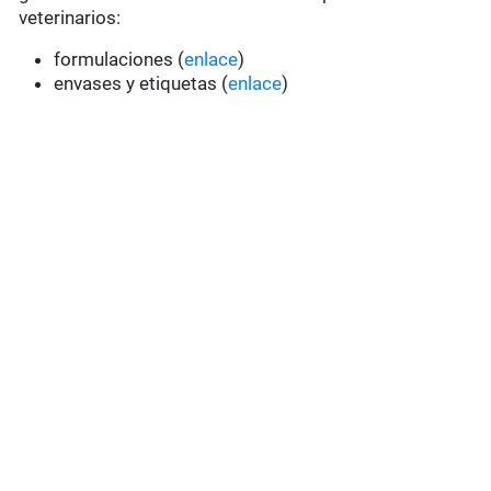
veterinarios:
formulaciones (
enlace
)
envases y etiquetas (
enlace
)