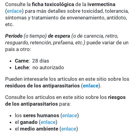
Consulte la
ficha toxicológica
de la
ivermectina
(
enlace
) para más detalles sobre toxicidad, tolerancia,
síntomas y tratamiento de envenenamiento, antídoto,
etc.
Periodo
(o tiempo)
de espera
(o de carencia, retiro,
resguardo, retención, prefaena, etc.)
puede variar de un
país a otro:
Carne
: 28 días
Leche
: no autorizado
Pueden interesarle los artículos en este sitio sobre los
residuos de los antiparasitarios
(
enlace
).
Consulte los artículos en este sitio sobre los
riesgos
de los antiparasitarios
para:
los
seres humanos
(
enlace
)
el
ganado
(
enlace
)
el
medio ambiente
(
enlace
)