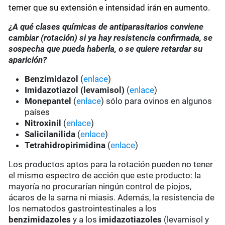
temer que su extensión e intensidad irán en aumento.
¿A qué clases químicas de antiparasitarios conviene
cambiar (rotación) si ya hay resistencia confirmada, se
sospecha que pueda haberla, o se quiere retardar su
aparición?
Benzimidazol
(
enlace
)
Imidazotiazol (levamisol)
(
enlace
)
Monepantel
(
enlace
) sólo para ovinos en algunos
países
Nitroxinil
(
enlace
)
Salicilanilida
(
enlace
)
Tetrahidropirimidina
(
enlace
)
Los productos aptos para la rotación pueden no tener
el mismo espectro de acción que este producto: la
mayoría no procurarían ningún control de piojos,
ácaros de la sarna ni miasis. Además, la resistencia de
los nematodos gastrointestinales a los
benzimidazoles
y a los
imidazotiazoles
(levamisol y