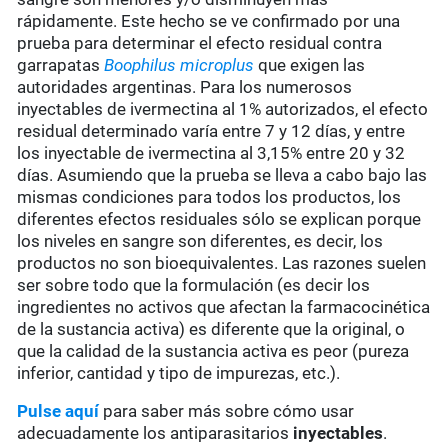
rápidamente. Este hecho se ve confirmado por una
prueba para determinar el efecto residual contra
garrapatas
Boophilus microplus
que exigen las
autoridades argentinas. Para los numerosos
inyectables de ivermectina al 1% autorizados, el efecto
residual determinado varía entre 7 y 12 días, y entre
los inyectable de ivermectina al 3,15% entre 20 y 32
días. Asumiendo que la prueba se lleva a cabo bajo las
mismas condiciones para todos los productos, los
diferentes efectos residuales sólo se explican porque
los niveles en sangre son diferentes, es decir, los
productos no son bioequivalentes. Las razones suelen
ser sobre todo que la formulación (es decir los
ingredientes no activos que afectan la farmacocinética
de la sustancia activa) es diferente que la original, o
que la calidad de la sustancia activa es peor (pureza
inferior, cantidad y tipo de impurezas, etc.).
Pulse aquí
para saber más sobre cómo usar
adecuadamente los antiparasitarios
inyectables
.