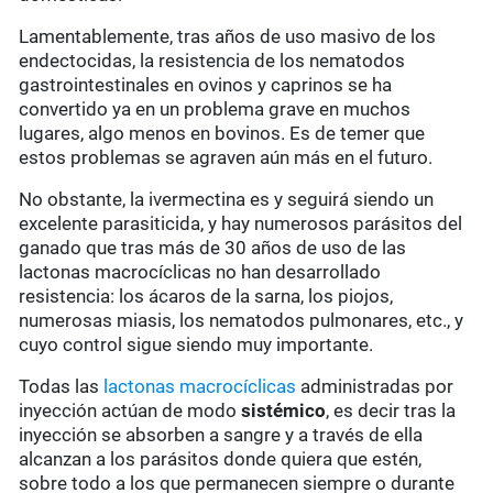
Lamentablemente, tras años de uso masivo de los
endectocidas, la resistencia de los nematodos
gastrointestinales en ovinos y caprinos se ha
convertido ya en un problema grave en muchos
lugares, algo menos en bovinos. Es de temer que
estos problemas se agraven aún más en el futuro.
No obstante, la ivermectina es y seguirá siendo un
excelente parasiticida, y hay numerosos parásitos del
ganado que tras más de 30 años de uso de las
lactonas macrocíclicas no han desarrollado
resistencia: los ácaros de la sarna, los piojos,
numerosas miasis, los nematodos pulmonares, etc., y
cuyo control sigue siendo muy importante.
Todas las
lactonas macrocíclicas
administradas por
inyección actúan de modo
sistémico
, es decir tras la
inyección se absorben a sangre y a través de ella
alcanzan a los parásitos donde quiera que estén,
sobre todo a los que permanecen siempre o durante