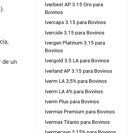
Iverbest AP 3.15 Oro para
e
).
Bovinos
Ivercaps 3.15 para Bovinos
Ivercide 3.15 para Bovinos
cia,
Ivergen Platinum 3.15 para
Bovinos
Ivergold 3.5 LA para Bovinos
r de un
Iverland AP 3.15 para Bovinos
Iverm LA 3,5% para Bovinos
Iverm LA 4% para Bovinos
Iverm Plus para Bovinos
Ivermax Premium para Bovinos
Ivermax Titanio para Bovinos
Ivermecsyn 3.15% para Bovinos