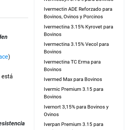
Ivermectin ADE Reforzado para
Bovinos, Ovinos y Porcinos
Ivermectina 3.15% Kyrovet para
Bovinos
den
Ivermectina 3.15% Vecol para
Bovinos
ace
)
Ivermectina TC Erma para
Bovinos
 está
Ivermed Max para Bovinos
Ivermic Premium 3.15 para
Bovinos
s
Ivernort 3,15% para Bovinos y
Ovinos
esistencia
Iverpan Premium 3.15 para