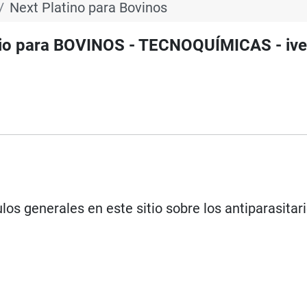
Next Platino para Bovinos
rio para BOVINOS - TECNOQUÍMICAS - iv
los generales en este sitio sobre los antiparasitar