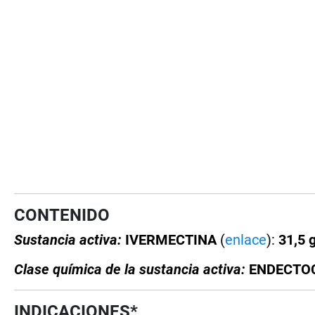
CONTENIDO
Sustancia activa:
IVERMECTINA
(
enlace
):
31,5 g
Clase química de la sustancia activa:
ENDECTOCI
INDICACIONES*