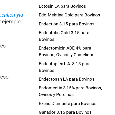
Ectosin LA para Bovinos
ochliomyia
Edo-Mektina Gold para Bovinos
r ejemplo
Endection 3.15 para Bovinos
Endectofin Gold 3.15 para
Bovinos
ses
Endectomicin ADE 4% para
Bovinos, Ovinos y Camélidos
Endectoplex L.A. 3.15 para
Bovinos
peso
Endectosan LA para Bovinos
Endomectin 3,15% para Bovinos,
Ovinos y Porcinos
Exend Diamante para Bovinos
Ganador 3.15 para Bovinos