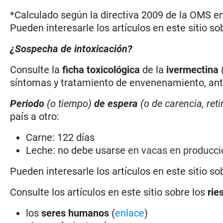
*Calculado según la directiva 2009 de la OMS en 
Pueden interesarle los artículos en este sitio so
¿Sospecha de intoxicación?
Consulte la
ficha toxicológica
de la
ivermectina
síntomas y tratamiento de envenenamiento, antí
Periodo
(o tiempo)
de espera
(o de carencia, reti
país a otro:
Carne: 122 días
Leche: no debe usarse
en vacas en producc
Pueden interesarle los artículos en este sitio so
Consulte los artículos en este sitio sobre los
rie
los
seres humanos
(
enlace
)