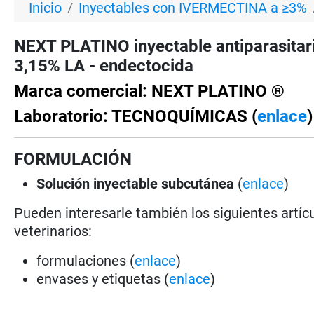
Inicio
Inyectables con IVERMECTINA a ≥3%
NEXT PLATINO inyectable antiparasita
3,15% LA - endectocida
Marca comercial: NEXT PLATINO ®
Laboratorio: TECNOQUÍMICAS (
enlace
)
FORMULACIÓN
Solución
inyectable subcutánea
(
enlace
)
Pueden interesarle también los siguientes artícu
veterinarios:
formulaciones (
enlace
)
envases y etiquetas (
enlace
)