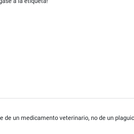
gase a la etiqueta!
se de un medicamento veterinario, no de un plagui