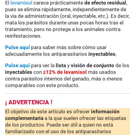
El
levamisol
carece prácticamente
de
efecto residual
,
pues se elimina rápidamente, independientemente de
la vía de administración (oral, inyectable, etc.). Es decir,
mata los parásitos durante unas pocas horas tras el
tratamiento, pero no protege a los animales contra
reinfestaciones.
Pulse aquí
para saber más sobre cómo usar
adecuadamente los antiparasitarios
inyectables
.
Pulse aquí
para ver la
lista
y
visión de conjunto
de los
inyectables
con
≤12% de levamisol
más usados
contra parásitos internos del ganado, más o menos
comparables con este producto.
¡ ADVERTENCIA !
El objetivo de este artículo es ofrecer
información
complementaria
a la que suelen ofrecer las etiquetas
de los productos. Puede ser útil a quien no está
familiarizado con el uso de los antiparasitarios