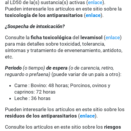
al LD50 de la(s) sustancia(s) activas (
enlace
).
Pueden interesarle los artículos en este sitio sobre la
toxicología de los antiparasitarios
(
enlace
).
¿Sospecha de intoxicación?
Consulte la
ficha toxicológica
del
levamisol
(
enlace
)
para más detalles sobre toxicidad, tolerancia,
síntomas y tratamiento de envenenamiento, antídoto,
etc.
Periodo
(o tiempo)
de espera
(o de carencia, retiro,
reguardo o prefaena)
(puede variar de un país a otro):
Carne : Bovino: 48 horas; Porcinos, ovinos y
caprinos: 72 horas
Leche : 36 horas
Pueden interesarle los artículos en este sitio sobre los
residuos de los antiparasitarios
(
enlace
).
Consulte los artículos en este sitio sobre los
riesgos