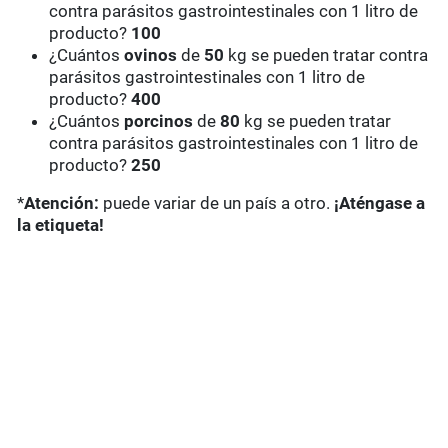
contra parásitos gastrointestinales con 1 litro de
producto?
100
¿Cuántos
ovinos
de
50
kg se pueden tratar contra
parásitos gastrointestinales con 1 litro de
producto?
400
¿Cuántos
porcinos
de
80
kg se pueden tratar
contra parásitos gastrointestinales con 1 litro de
producto?
250
*
Atención:
puede variar de un país a otro.
¡Aténgase a
la etiqueta!