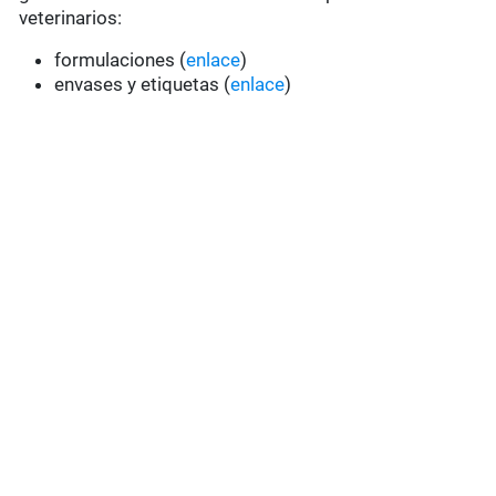
veterinarios:
formulaciones (
enlace
)
envases y etiquetas (
enlace
)