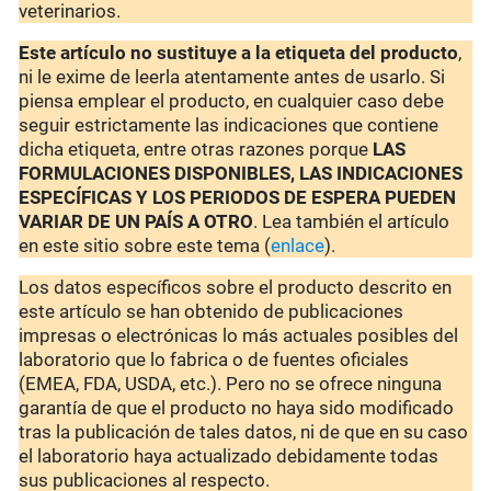
veterinarios.
Este artículo no sustituye a la etiqueta del producto
,
ni le exime de leerla atentamente antes de usarlo. Si
piensa emplear el producto, en cualquier caso debe
seguir estrictamente las indicaciones que contiene
dicha etiqueta, entre otras razones porque
LAS
FORMULACIONES DISPONIBLES, LAS INDICACIONES
ESPECÍFICAS Y LOS PERIODOS DE ESPERA PUEDEN
VARIAR DE UN PAÍS A OTRO
. Lea también el artículo
en este sitio sobre este tema (
enlace
).
Los datos específicos sobre el producto descrito en
este artículo se han obtenido de publicaciones
impresas o electrónicas lo más actuales posibles del
laboratorio que lo fabrica o de fuentes oficiales
(EMEA, FDA, USDA, etc.). Pero no se ofrece ninguna
garantía de que el producto no haya sido modificado
tras la publicación de tales datos, ni de que en su caso
el laboratorio haya actualizado debidamente todas
sus publicaciones al respecto.