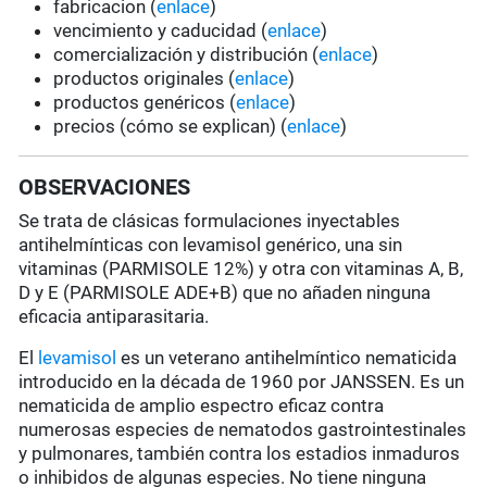
fabricacion (
enlace
)
vencimiento y caducidad (
enlace
)
comercialización y distribución (
enlace
)
productos originales (
enlace
)
productos genéricos (
enlace
)
precios (cómo se explican) (
enlace
)
OBSERVACIONES
Se trata de clásicas formulaciones inyectables
antihelmínticas con levamisol genérico, una sin
vitaminas (PARMISOLE 12%) y otra con vitaminas A, B,
D y E (PARMISOLE ADE+B) que no añaden ninguna
eficacia antiparasitaria.
El
levamisol
es un veterano antihelmíntico nematicida
introducido en la década de 1960 por JANSSEN. Es un
nematicida de amplio espectro eficaz contra
numerosas especies de nematodos gastrointestinales
y pulmonares, también contra los estadios inmaduros
o inhibidos de algunas especies. No tiene ninguna