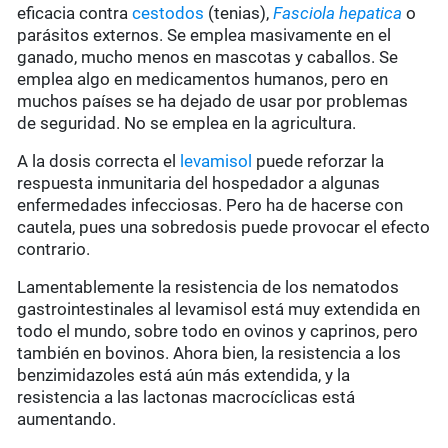
eficacia contra
cestodos
(tenias),
Fasciola hepatica
o
parásitos externos. Se emplea masivamente en el
ganado, mucho menos en mascotas y caballos. Se
emplea algo en medicamentos humanos, pero en
muchos países se ha dejado de usar por problemas
de seguridad. No se emplea en la agricultura.
A la dosis correcta el
levamisol
puede reforzar la
respuesta inmunitaria del hospedador a algunas
enfermedades infecciosas. Pero ha de hacerse con
cautela, pues una sobredosis puede provocar el efecto
contrario.
Lamentablemente la resistencia de los nematodos
gastrointestinales al levamisol está muy extendida en
todo el mundo, sobre todo en ovinos y caprinos, pero
también en bovinos. Ahora bien, la resistencia a los
benzimidazoles está aún más extendida, y la
resistencia a las lactonas macrocíclicas está
aumentando.