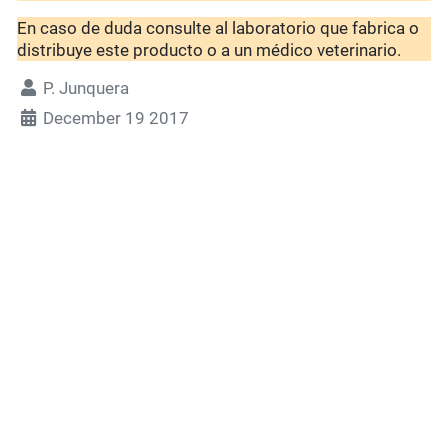
En caso de duda consulte al laboratorio que fabrica o
distribuye este producto o a un médico veterinario.
P. Junquera
December 19 2017