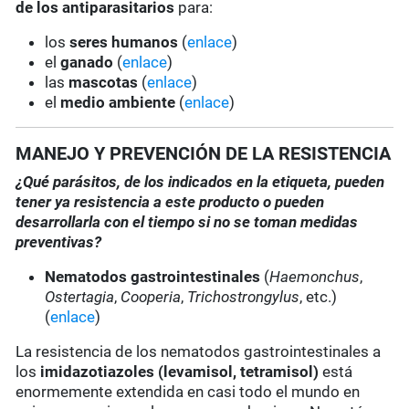
de los antiparasitarios
para:
los
seres humanos
(
enlace
)
el
ganado
(
enlace
)
las
mascotas
(
enlace
)
el
medio ambiente
(
enlace
)
MANEJO Y PREVENCIÓN DE LA RESISTENCIA
¿Qué parásitos, de los indicados en la etiqueta, pueden
tener ya resistencia a este producto o pueden
desarrollarla con el tiempo si no se toman medidas
preventivas?
Nematodos gastrointestinales
(
Haemonchus
,
Ostertagia
,
Cooperia
,
Trichostrongylus
, etc.)
(
enlace
)
La resistencia de los nematodos gastrointestinales a
los
imidazotiazoles
(levamisol, tetramisol)
está
enormemente extendida en casi todo el mundo en