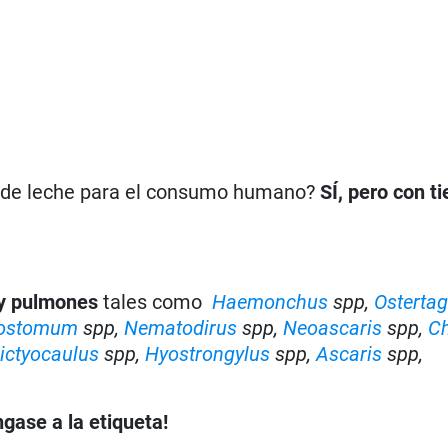
n de leche para el consumo humano?
SÍ, pero con t
 y pulmones
tales como
Haemonchus
spp,
Ostertag
ostomum
spp,
Nematodirus
spp,
Neoascaris
spp,
Ch
ictyocaulus
spp,
Hyostrongylus
spp,
Ascaris
spp,
ngase a la etiqueta!