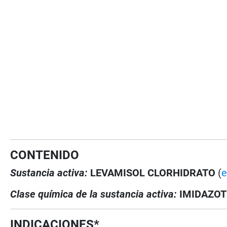
CONTENIDO
Sustancia activa:
LEVAMISOL CLORHIDRATO
(
e
Clase química de la sustancia activa:
IMIDAZOT
INDICACIONES*