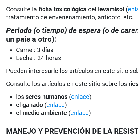
Consulte la
ficha toxicológica
del
levamisol
(
enl
tratamiento de envenenamiento, antídoto, etc.
Periodo
(o tiempo)
de espera
(o de caren
un país a otro):
Carne : 3 días
Leche : 24 horas
Pueden interesarle los artículos en este sitio so
Consulte los artículos en este sitio sobre los
rie
los
seres humanos
(
enlace
)
el
ganado
(
enlace
)
el
medio ambiente
(
enlace
)
MANEJO Y PREVENCIÓN DE LA RESIS