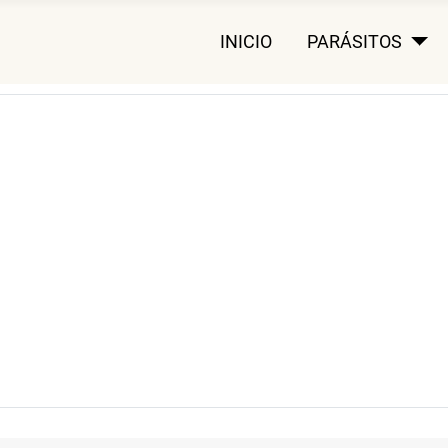
INICIO
PARÁSITOS