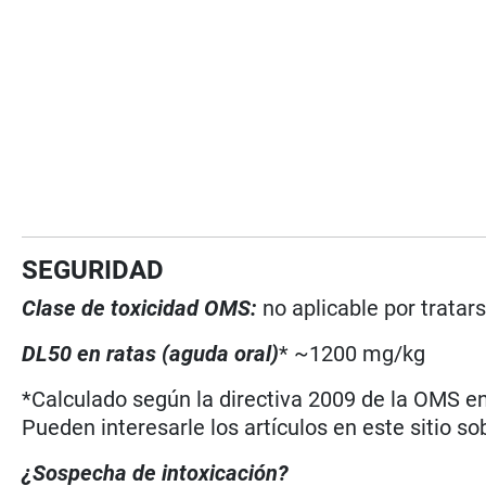
SEGURIDAD
Clase de toxicidad OMS:
no aplicable por trata
DL50 en ratas (aguda oral)
* ~1200 mg/kg
*Calculado según la directiva 2009 de la OMS en 
Pueden interesarle los artículos en este sitio so
¿Sospecha de intoxicación?