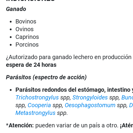
Ganado
Bovinos
Ovinos
Caprinos
Porcinos
¿Autorizado para ganado lechero en producció
espera de 24 horas
Parásitos (espectro de acción)
Parásitos redondos del estómago, intestino
Trichostrongylus
spp,
Strongyloides
spp,
Bun
spp,
Cooperia
spp,
Oesophagostomum
spp,
D
Metastrongylus
spp.
*
Atención:
pueden variar de un país a otro.
¡Até