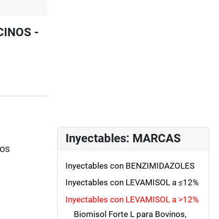
CINOS -
Inyectables: MARCAS
ios
Inyectables con BENZIMIDAZOLES
Inyectables con LEVAMISOL a ≤12%
Inyectables con LEVAMISOL a >12%
Biomisol Forte L para Bovinos,