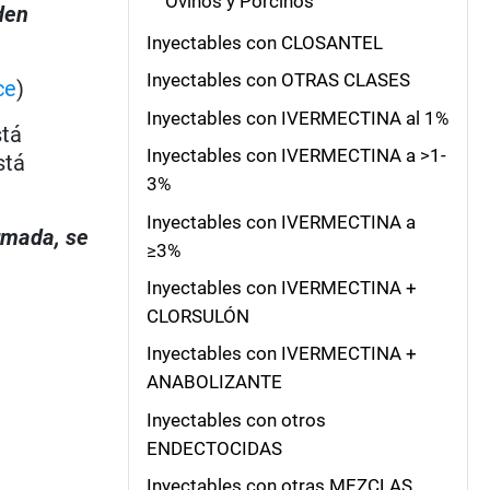
Ovinos y Porcinos
den
Inyectables con CLOSANTEL
Inyectables con OTRAS CLASES
ce
)
Inyectables con IVERMECTINA al 1%
tá
Inyectables con IVERMECTINA a >1-
stá
3%
Inyectables con IVERMECTINA a
irmada, se
≥3%
Inyectables con IVERMECTINA +
CLORSULÓN
Inyectables con IVERMECTINA +
ANABOLIZANTE
Inyectables con otros
ENDECTOCIDAS
Inyectables con otras MEZCLAS