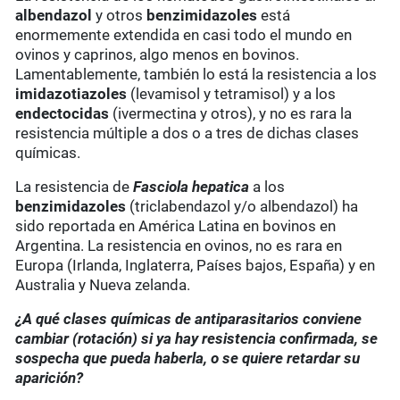
albendazol
y otros
benzimidazoles
está
enormemente extendida en casi todo el mundo en
ovinos y caprinos, algo menos en bovinos.
Lamentablemente, también lo está la resistencia a los
imidazotiazoles
(levamisol y tetramisol) y a los
endectocidas
(ivermectina y otros), y no es rara la
resistencia múltiple a dos o a tres de dichas clases
químicas.
La resistencia de
Fasciola hepatica
a los
benzimidazoles
(triclabendazol y/o albendazol) ha
sido reportada en América Latina en bovinos en
Argentina. La resistencia en ovinos, no es rara en
Europa (Irlanda, Inglaterra, Países bajos, España) y en
Australia y Nueva zelanda.
¿A qué clases químicas de antiparasitarios conviene
cambiar (rotación) si ya hay resistencia confirmada, se
sospecha que pueda haberla, o se quiere retardar su
aparición?