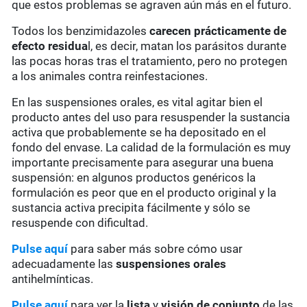
que estos problemas se agraven aún más en el futuro.
Todos los benzimidazoles
carecen prácticamente de
efecto residua
l, es decir, matan los parásitos durante
las pocas horas tras el tratamiento, pero no protegen
a los animales contra reinfestaciones.
En las suspensiones orales, es vital agitar bien el
producto antes del uso para resuspender la sustancia
activa que probablemente se ha depositado en el
fondo del envase. La calidad de la formulación es muy
importante precisamente para asegurar una buena
suspensión: en algunos productos genéricos la
formulación es peor que en el producto original y la
sustancia activa precipita fácilmente y sólo se
resuspende con dificultad.
Pulse aquí
para saber más sobre cómo usar
adecuadamente las
suspensiones orales
antihelmínticas.
Pulse aquí
para ver la
lista
y
visión de conjunto
de las