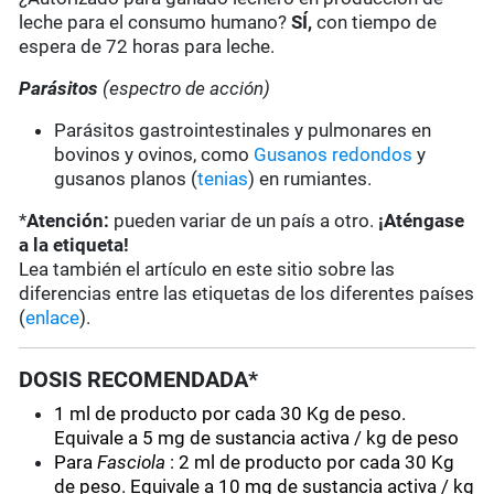
leche para el consumo humano?
SÍ,
con tiempo de
espera de 72 horas para leche.
Parásitos
(espectro de acción)
Parásitos gastrointestinales y pulmonares en
bovinos y ovinos, como
Gusanos redondos
y
gusanos planos (
tenias
) en rumiantes.
*
Atención:
pueden variar de un país a otro.
¡Aténgase
a la etiqueta!
Lea también el artículo en este sitio sobre las
diferencias entre las etiquetas de los diferentes países
(
enlace
).
DOSIS RECOMENDADA*
1 ml de producto por cada 30 Kg de peso.
Equivale a
5 mg de sustancia activa / kg de peso
Para
Fasciola
:
2 ml de producto por cada 30 Kg
de peso. Equivale a
10 mg de sustancia activa / kg