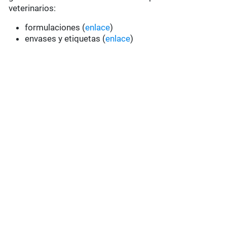
veterinarios:
formulaciones (
enlace
)
envases y etiquetas (
enlace
)