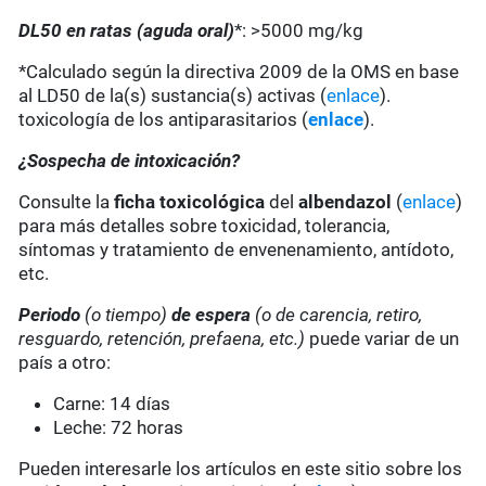
DL50 en ratas (aguda oral)
*: >5000 mg/kg
*Calculado según la directiva 2009 de la OMS en base
al LD50 de la(s) sustancia(s) activas (
enlace
).
toxicología de los antiparasitarios (
enlace
).
¿Sospecha de intoxicación?
Consulte la
ficha toxicológica
del
albendazol
(
enlace
)
para más detalles sobre toxicidad, tolerancia,
síntomas y tratamiento de envenenamiento, antídoto,
etc.
Periodo
(o tiempo)
de espera
(o de carencia, retiro,
resguardo, retención, prefaena, etc.)
puede variar de un
país a otro:
Carne: 14 días
Leche: 72 horas
Pueden interesarle los artículos en este sitio sobre los