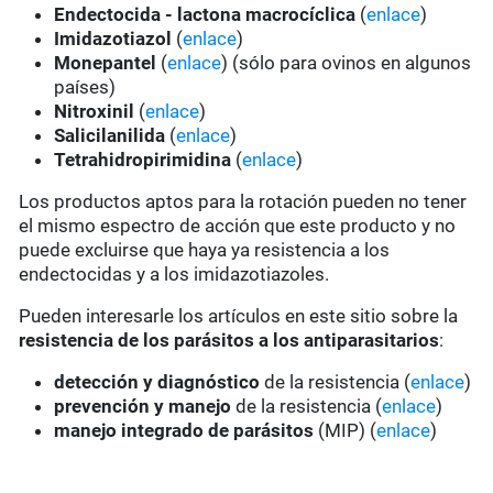
Endectocida - lactona macrocíclica
(
enlace
)
Imidazotiazol
(
enlace
)
Monepantel
(
enlace
) (sólo para ovinos en algunos
países)
Nitroxinil
(
enlace
)
Salicilanilida
(
enlace
)
Tetrahidropirimidina
(
enlace
)
Los productos aptos para la rotación pueden no tener
el mismo espectro de acción que este producto y no
puede excluirse que haya ya resistencia a los
endectocidas y a los imidazotiazoles.
Pueden interesarle los artículos en este sitio sobre la
resistencia de los parásitos a los antiparasitarios
:
detección y diagnóstico
de la resistencia (
enlace
)
prevención y manejo
de la resistencia (
enlace
)
manejo integrado de parásitos
(MIP) (
enlace
)