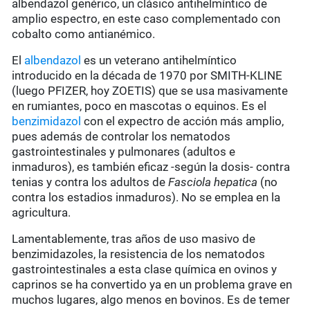
albendazol genérico, un clásico antihelmíntico de
amplio espectro, en este caso complementado con
cobalto como antianémico.
El
albendazol
es un veterano antihelmíntico
introducido en la década de 1970 por SMITH-KLINE
(luego PFIZER, hoy ZOETIS) que se usa masivamente
en rumiantes, poco en mascotas o equinos. Es el
benzimidazol
con el expectro de acción más amplio,
pues además de controlar los nematodos
gastrointestinales y pulmonares (adultos e
inmaduros), es también eficaz -según la dosis- contra
tenias y contra los adultos de
Fasciola hepatica
(no
contra los estadios inmaduros). No se emplea en la
agricultura.
Lamentablemente, tras años de uso masivo de
benzimidazoles, la resistencia de los nematodos
gastrointestinales a esta clase química en ovinos y
caprinos se ha convertido ya en un problema grave en
muchos lugares, algo menos en bovinos. Es de temer