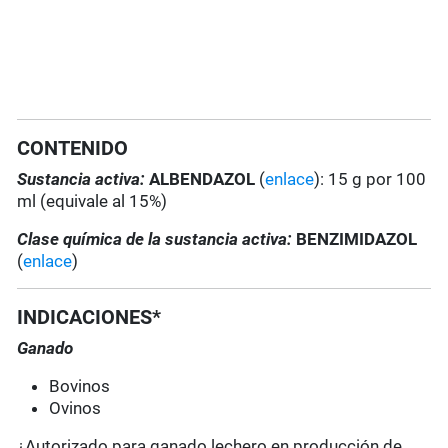
CONTENIDO
Sustancia activa:
ALBENDAZOL
(
enlace
): 15 g por 100
ml (equivale al 15%)
Clase química de la sustancia activa:
BENZIMIDAZOL
(
enlace
)
INDICACIONES*
Ganado
Bovinos
Ovinos
¿Autorizado para ganado lechero en producción de