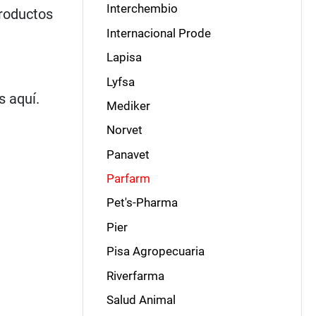
Interchembio
productos
Internacional Prode
Lapisa
Lyfsa
 aquí.
Mediker
Norvet
Panavet
Parfarm
Pet's-Pharma
Pier
Pisa Agropecuaria
Riverfarma
Salud Animal