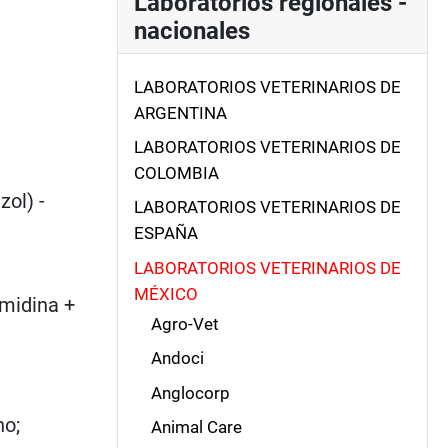
Laboratorios regionales -
nacionales
LABORATORIOS VETERINARIOS DE
ARGENTINA
LABORATORIOS VETERINARIOS DE
COLOMBIA
ol) -
LABORATORIOS VETERINARIOS DE
ESPAÑA
LABORATORIOS VETERINARIOS DE
MÉXICO
imidina +
Agro-Vet
Andoci
Anglocorp
no;
Animal Care