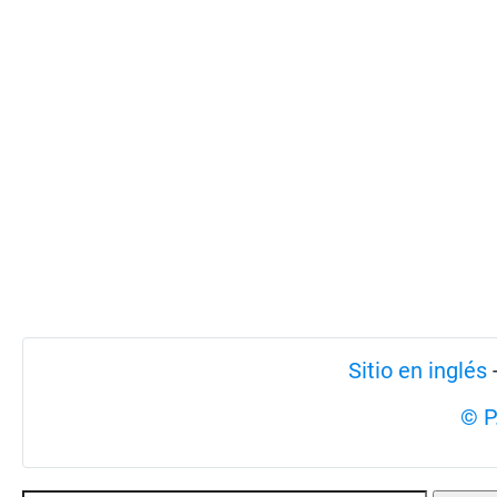
Sitio en inglés
© P