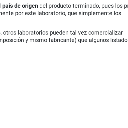
l
país de origen
del producto terminado, pues los 
ente por este laboratorio, que simplemente los
, otros laboratorios pueden tal vez comercializar
sición y mismo fabricante) que algunos listados