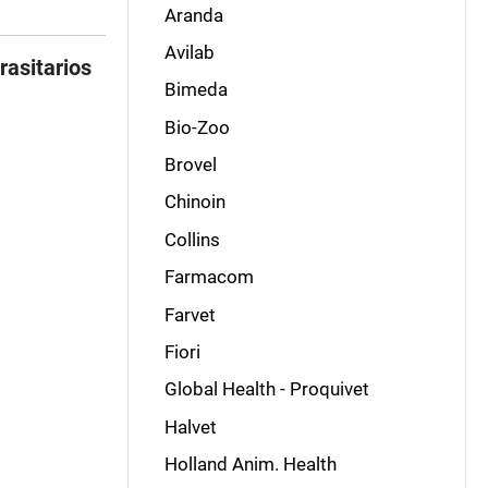
Aranda
Avilab
rasitarios
Bimeda
Bio-Zoo
Brovel
Chinoin
Collins
Farmacom
Farvet
Fiori
Global Health - Proquivet
Halvet
Holland Anim. Health