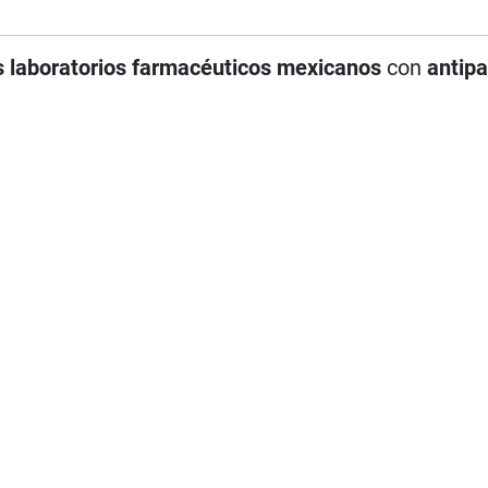
s laboratorios farmacéuticos mexicanos
con
antipa