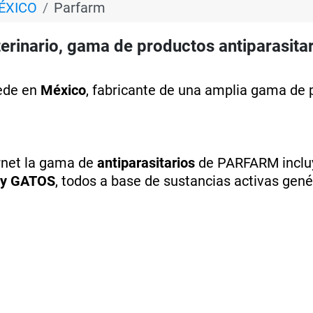
ÉXICO
Parfarm
rinario, gama de productos antiparasitar
O
sede en
México
, fabricante de una amplia gama de 
ernet la gama de
antiparasitarios
de PARFARM inclu
 y GATOS
, todos a base de sustancias activas gené