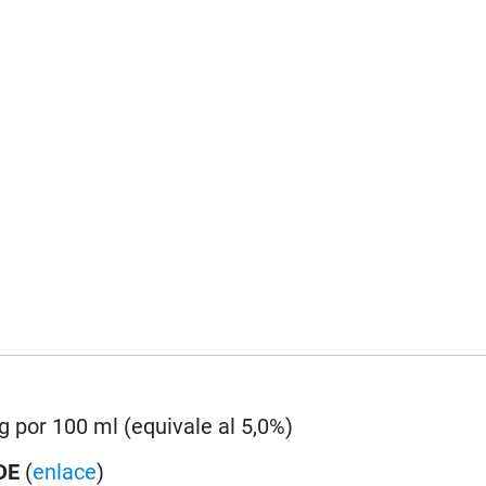
 g por 100 ml (equivale al 5,0%)
DE
(
enlace
)