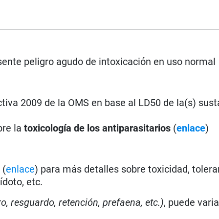
ente peligro agudo de intoxicación en uso normal
tiva 2009 de la OMS en base al LD50 de la(s) sust
bre la
toxicología de los antiparasitarios
(
enlace
)
a
(
enlace
) para más detalles sobre toxicidad, tolera
doto, etc.
ro, resguardo, retención, prefaena, etc.)
, puede vari