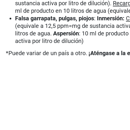
sustancia activa por litro de dilución).
Recar
ml de producto en 10 litros de agua (equival
Falsa garrapata, pulgas, piojos
:
Inmersión:
C
(equivale a 12,5 ppm=mg de sustancia activa 
litros de agua.
Aspersión
: 10 ml de producto
activa por litro de dilución)
*Puede variar de un país a otro.
¡Aténgase a la e