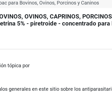
ac para Bovinos, Ovinos, Porcinos y Caninos
a BOVINOS, OVINOS, CAPRINOS, PORCINOS
rina 5% - piretroide - concentrado para
ón tópica por
los generales en este sitio sobre los antiparasitar