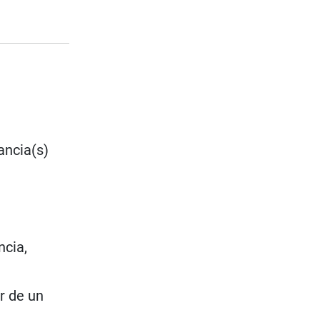
ancia(s)
ncia,
ar de un