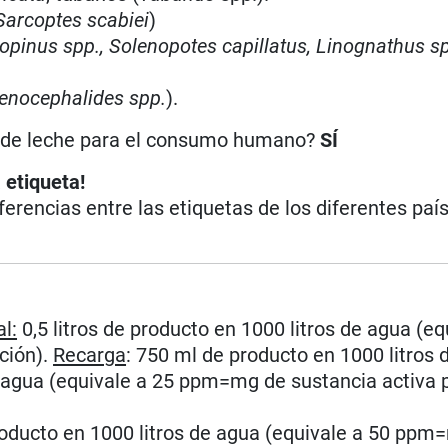
Sarcoptes scabiei
)
pinus spp., Solenopotes capillatus, Linognathus s
enocephalides spp.
).
n de leche para el consumo humano?
SÍ
 etiqueta!
iferencias entre las etiquetas de los diferentes paí
al:
0,5 litros de producto en 1000 litros de agua (eq
ción).
Recarga
: 750 ml de producto en 1000 litros 
e agua (equivale a 25 ppm=mg de sustancia activa p
producto en 1000 litros de agua (equivale a 50 ppm