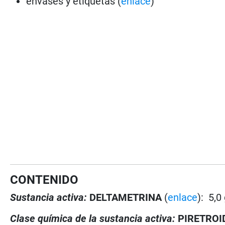
envases y etiquetas (
enlace
)
CONTENIDO
Sustancia activa:
DELTAMETRINA
(
enlace
): 5,0
Clase química de la sustancia activa:
PIRETROI