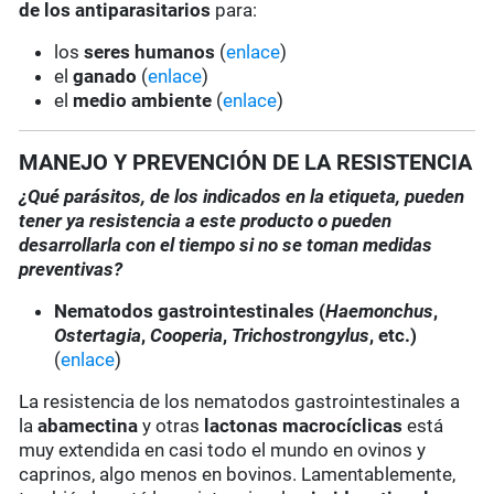
de los antiparasitarios
para:
los
seres humanos
(
enlace
)
el
ganado
(
enlace
)
el
medio ambiente
(
enlace
)
MANEJO Y PREVENCIÓN DE LA RESISTENCIA
¿Qué parásitos, de los indicados en la etiqueta, pueden
tener ya resistencia a este producto o pueden
desarrollarla con el tiempo si no se toman medidas
preventivas?
Nematodos gastrointestinales (
Haemonchus
,
Ostertagia
,
Cooperia
,
Trichostrongylus
, etc.)
(
enlace
)
La resistencia de los nematodos gastrointestinales a
la
abamectina
y otras
lactonas macrocíclicas
está
muy extendida en casi todo el mundo en ovinos y
caprinos, algo menos en bovinos. Lamentablemente,