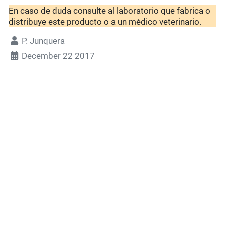
En caso de duda consulte al laboratorio que fabrica o
distribuye este producto o a un médico veterinario.
P. Junquera
December 22 2017