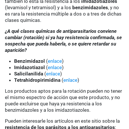
también lo está la resistencia a los
imidazotiazoles
(levamisol y tetramisol) y a los
benzimidazoles
, y no
es rara la resistencia múltiple a dos o a tres de dichas
clases químicas.
¿A qué clases químicas de antiparasitarios conviene
cambiar (rotación) si ya hay resistencia confirmada, se
sospecha que pueda haberla, o se quiere retardar su
aparición?
Benzimidazol
(
enlace
)
Imidazotiazol
(
enlace
)
Salicilanilida
(
enlace
)
Tetrahidropirimidina
(
enlace
)
Los productos aptos para la rotación pueden no tener
el mismo espectro de acción que este producto, y no
puede excluirse que haya ya resistencia a los
benzimidazoles y a los imidazotiazoles.
Pueden interesarle los artículos en este sitio sobre la
resistencia de los parásitos a los antiparasitarios
: