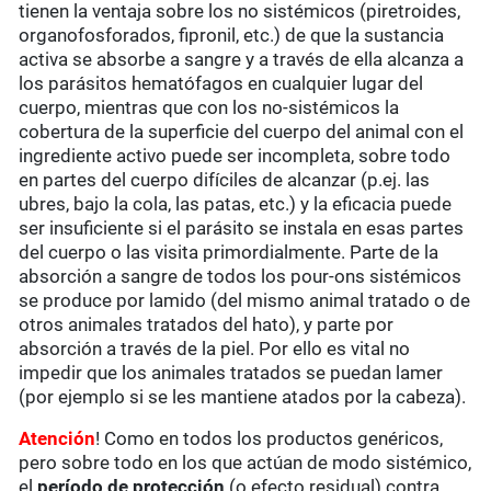
tienen la ventaja sobre los no sistémicos (piretroides,
organofosforados, fipronil, etc.) de que la sustancia
activa se absorbe a sangre y a través de ella alcanza a
los parásitos hematófagos en cualquier lugar del
cuerpo, mientras que con los no-sistémicos la
cobertura de la superficie del cuerpo del animal con el
ingrediente activo puede ser incompleta, sobre todo
en partes del cuerpo difíciles de alcanzar (p.ej. las
ubres, bajo la cola, las patas, etc.) y la eficacia puede
ser insuficiente si el parásito se instala en esas partes
del cuerpo o las visita primordialmente. Parte de la
absorción a sangre de todos los pour-ons sistémicos
se produce por lamido (del mismo animal tratado o de
otros animales tratados del hato), y parte por
absorción a través de la piel. Por ello es vital no
impedir que los animales tratados se puedan lamer
(por ejemplo si se les mantiene atados por la cabeza).
Atención
! Como en todos los productos genéricos,
pero sobre todo en los que actúan de modo sistémico,
el
período de protección
(o efecto residual) contra