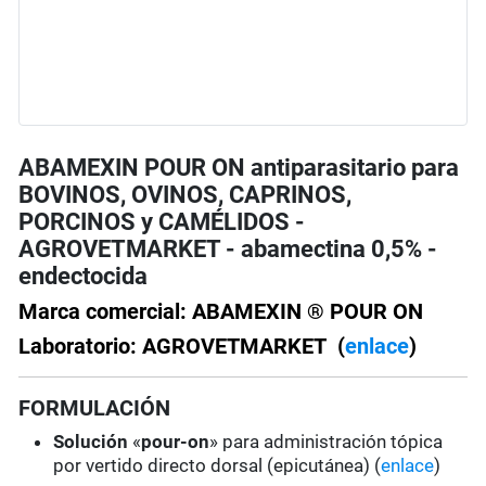
ABAMEXIN POUR ON antiparasitario para
BOVINOS, OVINOS, CAPRINOS,
PORCINOS y CAMÉLIDOS -
AGROVETMARKET - abamectina 0,5% -
endectocida
Marca comercial: ABAMEXIN ® POUR ON
Laboratorio: AGROVETMARKET (
enlace
)
FORMULACIÓN
Solución
«
pour-on
» para administración tópica
por vertido directo dorsal (epicutánea) (
enlace
)