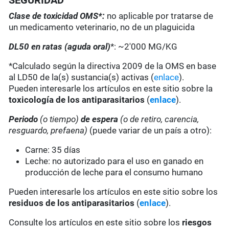
SEGURIDAD
Clase de toxicidad OMS*:
no aplicable por tratarse de
un medicamento veterinario, no de un plaguicida
DL50 en ratas (aguda oral)
*: ~2'000 MG/KG
*Calculado según la directiva 2009 de la OMS en base
al LD50 de la(s) sustancia(s) activas (
enlace
).
Pueden interesarle los artículos en este sitio sobre la
toxicología de los antiparasitarios
(
enlace
).
Periodo
(o tiempo)
de espera
(o de retiro, carencia,
resguardo, prefaena)
(puede variar de un país a otro):
Carne: 35 días
Leche: no autorizado para el uso en ganado en
producción de leche para el consumo humano
Pueden interesarle los artículos en este sitio sobre los
residuos de los antiparasitarios
(
enlace
).
Consulte los artículos en este sitio sobre los
riesgos