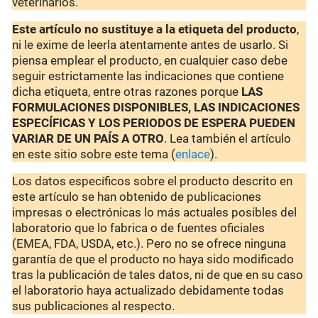
veterinarios.
Este artículo no sustituye a la etiqueta del producto
,
ni le exime de leerla atentamente antes de usarlo. Si
piensa emplear el producto, en cualquier caso debe
seguir estrictamente las indicaciones que contiene
dicha etiqueta, entre otras razones porque
LAS
FORMULACIONES DISPONIBLES, LAS INDICACIONES
ESPECÍFICAS Y LOS PERIODOS DE ESPERA PUEDEN
VARIAR DE UN PAÍS A OTRO
. Lea también el artículo
en este sitio sobre este tema (
enlace
).
Los datos específicos sobre el producto descrito en
este artículo se han obtenido de publicaciones
impresas o electrónicas lo más actuales posibles del
laboratorio que lo fabrica o de fuentes oficiales
(EMEA, FDA, USDA, etc.). Pero no se ofrece ninguna
garantía de que el producto no haya sido modificado
tras la publicación de tales datos, ni de que en su caso
el laboratorio haya actualizado debidamente todas
sus publicaciones al respecto.