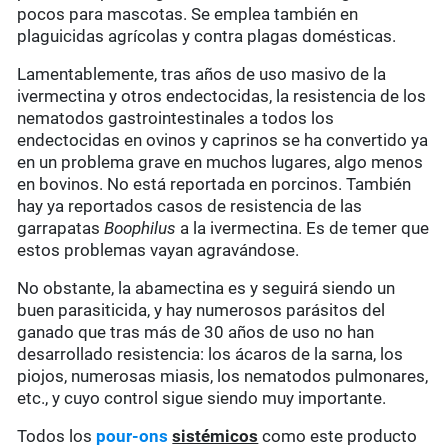
pocos para mascotas. Se emplea también en
plaguicidas agrícolas y contra plagas domésticas.
Lamentablemente, tras años de uso masivo de la
ivermectina y otros endectocidas, la resistencia de los
nematodos gastrointestinales a todos los
endectocidas en ovinos y caprinos se ha convertido ya
en un problema grave en muchos lugares, algo menos
en bovinos. No está reportada en porcinos. También
hay ya reportados casos de resistencia de las
garrapatas
Boophilus
a la ivermectina. Es de temer que
estos problemas vayan agravándose.
No obstante, la abamectina es y seguirá siendo un
buen parasiticida, y hay numerosos parásitos del
ganado que tras más de 30 años de uso no han
desarrollado resistencia: los ácaros de la sarna, los
piojos, numerosas miasis, los nematodos pulmonares,
etc., y cuyo control sigue siendo muy importante.
Todos los
pour-ons
sistémicos
como este producto