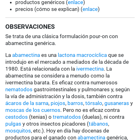
productos genéricos (
enlace
)
precios (cómo se explican) (
enlace
)
OBSERVACIONES
Se trata de una clásica formulación pour-on con
abamectina genérica.
La
abamectina
es una
lactona macrocíclica
que se
introdujo en el mercado a mediados de la década de
1980. Está relacionada con la
ivermectina
. La
abamectina se considera a menudo como la
ivermectina barata. Es eficaz contra numerosos
nematodos
gastrointestinales y pulmonares y, según
la vía de administración y la dosis, también contra
ácaros de la sarna
,
piojos
,
barros
,
tórsalo
,
gusaneras
y
moscas de los cuernos
. Pero no es eficaz contra
cestodos
(tenias) o
trematodos
(duelas), ni contra
pulgas
y otros insectos picadores (
tábanos
,
mosquitos
, etc.). Hoy en día hay docenas de
productos para el ganado con
abamectina
genérica,