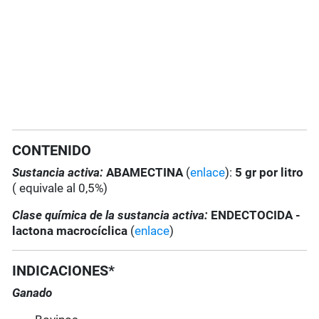
CONTENIDO
Sustancia activa:
ABAMECTINA
(
enlace
):
5 gr por litro
( equivale al 0,5%)
Clase química de la sustancia activa:
ENDECTOCIDA -
lactona macrocíclica
(
enlace
)
INDICACIONES*
Ganado