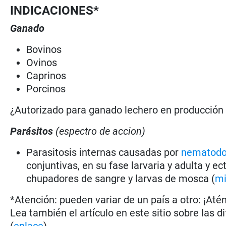
INDICACIONES*
Ganado
Bovinos
Ovinos
Caprinos
Porcinos
¿Autorizado para ganado lechero en producció
Parásitos
(espectro de accion)
Parasitosis internas causadas por
nematod
conjuntivas, en su fase larvaria y adulta y 
chupadores de sangre y larvas de mosca (
mi
*Atención: pueden variar de un país a otro: ¡Até
Lea también el artículo en este sitio sobre las d
(
enlace
).