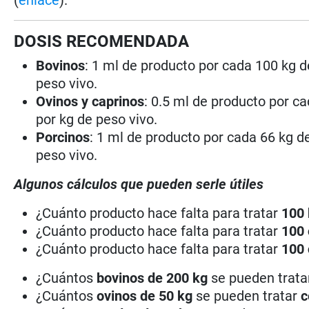
DOSIS RECOMENDADA
Bovinos
: 1 ml de producto por cada 100 kg d
peso vivo.
Ovinos y caprinos
: 0.5 ml de producto por ca
por kg de peso vivo.
Porcinos
: 1 ml de producto por cada 66 kg d
peso vivo.
Algunos cálculos que pueden serle útiles
¿Cuánto producto hace falta para tratar
100
¿Cuánto producto hace falta para tratar
100
¿Cuánto producto hace falta para tratar
100
¿Cuántos
bovinos de 200 kg
se pueden trat
¿Cuántos
ovinos de 50 kg
se pueden tratar
c