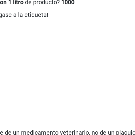
on 1 litro
de producto?
1000
gase a la etiqueta!
se de un medicamento veterinario, no de un plagui