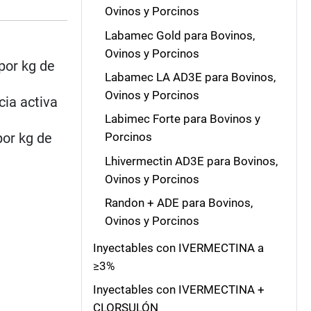
Ovinos y Porcinos
Labamec Gold para Bovinos,
Ovinos y Porcinos
por kg de
Labamec LA AD3E para Bovinos,
Ovinos y Porcinos
cia activa
Labimec Forte para Bovinos y
por kg de
Porcinos
Lhivermectin AD3E para Bovinos,
Ovinos y Porcinos
Randon + ADE para Bovinos,
Ovinos y Porcinos
Inyectables con IVERMECTINA a
≥3%
Inyectables con IVERMECTINA +
CLORSULÓN