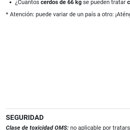
¿Cuántos
cerdos de 66 kg
se pueden tratar
c
* Atención: puede variar de un país a otro: ¡Atén
SEGURIDAD
Clase de toxicidad OMS:
no aplicable por tratar