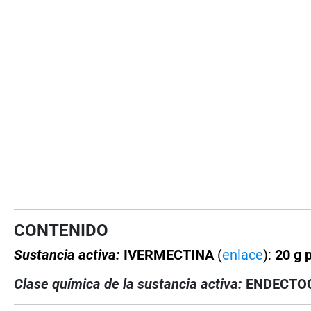
CONTENIDO
Sustancia activa:
IVERMECTINA
(
enlace
):
20 g p
Clase química de la sustancia activa:
ENDECTOCI