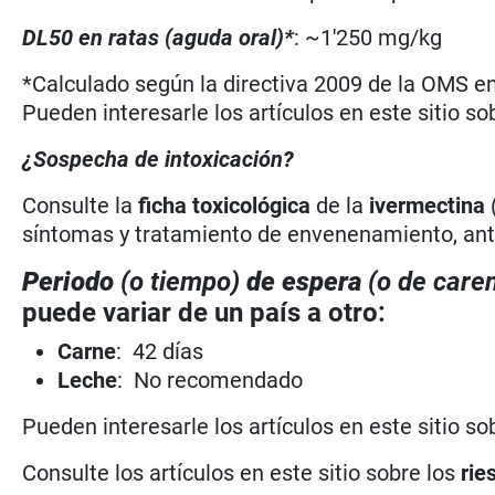
DL50 en ratas (aguda oral)*
: ~1'250 mg/kg
*Calculado según la directiva 2009 de la OMS en 
Pueden interesarle los artículos en este sitio so
¿Sospecha de intoxicación?
Consulte la
ficha toxicológica
de la
ivermectina
síntomas y tratamiento de envenenamiento, antí
Periodo
(o tiempo)
de espera
(o de caren
puede variar de un país a otro:
Carne
: 42 días
Leche
: No recomendado
Pueden interesarle los artículos en este sitio so
Consulte los artículos en este sitio sobre los
rie