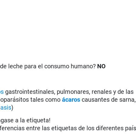
n de leche para el consumo humano?
NO
os
gastrointestinales, pulmonares, renales y de las
ectoparásitos tales como
ácaros
causantes de sarna
asis
)
ngase a la etiqueta!
iferencias entre las etiquetas de los diferentes paí