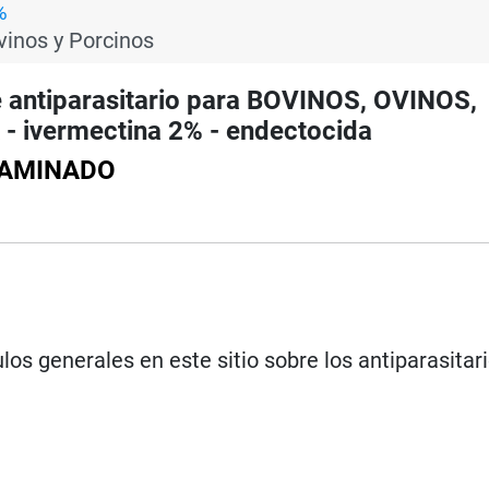
%
vinos y Porcinos
ntiparasitario para BOVINOS, OVINOS,
ivermectina 2% - endectocida
ITAMINADO
los generales en este sitio sobre los antiparasitar