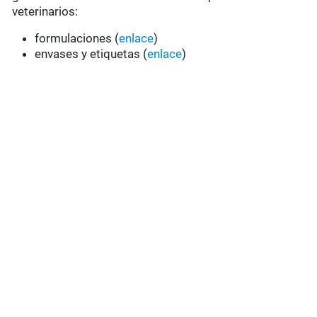
veterinarios:
formulaciones (
enlace
)
envases y etiquetas (
enlace
)