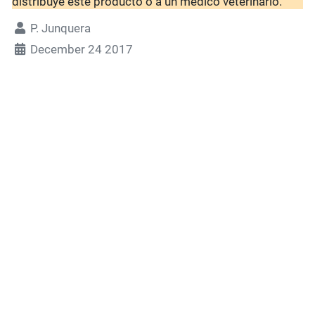
distribuye este producto o a un médico veterinario.
P. Junquera
December 24 2017