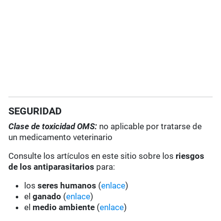
SEGURIDAD
Clase de toxicidad OMS:
no aplicable por tratarse de
un medicamento veterinario
Consulte los artículos en este sitio sobre los
riesgos
de los antiparasitarios
para:
los
seres humanos
(
enlace
)
el
ganado
(
enlace
)
el
medio ambiente
(
enlace
)