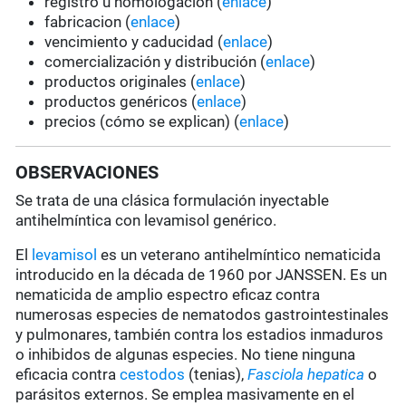
registro u homologación (
enlace
)
fabricacion (
enlace
)
vencimiento y caducidad (
enlace
)
comercialización y distribución (
enlace
)
productos originales (
enlace
)
productos genéricos (
enlace
)
precios (cómo se explican) (
enlace
)
OBSERVACIONES
Se trata de una clásica formulación inyectable
antihelmíntica con levamisol genérico.
El
levamisol
es un veterano antihelmíntico nematicida
introducido en la década de 1960 por JANSSEN. Es un
nematicida de amplio espectro eficaz contra
numerosas especies de nematodos gastrointestinales
y pulmonares, también contra los estadios inmaduros
o inhibidos de algunas especies. No tiene ninguna
eficacia contra
cestodos
(tenias),
Fasciola hepatica
o
parásitos externos. Se emplea masivamente en el