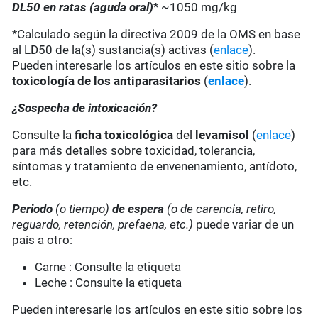
DL50 en ratas (aguda oral)
* ~1050 mg/kg
*Calculado según la directiva 2009 de la OMS en base
al LD50 de la(s) sustancia(s) activas (
enlace
).
Pueden interesarle los artículos en este sitio sobre la
toxicología de los antiparasitarios
(
enlace
).
¿Sospecha de intoxicación?
Consulte la
ficha toxicológica
del
levamisol
(
enlace
)
para más detalles sobre toxicidad, tolerancia,
síntomas y tratamiento de envenenamiento, antídoto,
etc.
Periodo
(o tiempo)
de espera
(o de carencia, retiro,
reguardo, retención, prefaena, etc.)
puede variar de un
país a otro:
Carne : Consulte la etiqueta
Leche : Consulte la etiqueta
Pueden interesarle los artículos en este sitio sobre los