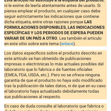
Este artículo no sustituye a la etiqueta del producto
,
ni le exime de leerla atentamente antes de usarlo. Si
piensa emplear el producto, en cualquier caso debe
seguir estrictamente las indicaciones que contiene
dicha etiqueta, entre otras razones porque
LAS
FORMULACIONES DISPONIBLES, LAS INDICACIONES
ESPECÍFICAS Y LOS PERIODOS DE ESPERA PUEDEN
VARIAR DE UN PAÍS A OTRO
. Lea también el artículo
en este sitio sobre este tema (
enlace
).
Los datos específicos sobre el producto descrito en
este artículo se han obtenido de publicaciones
impresas o electrónicas lo más actuales posibles del
laboratorio que lo fabrica o de fuentes oficiales
(EMEA, FDA, USDA, etc.). Pero no se ofrece ninguna
garantía de que el producto no haya sido modificado
tras la publicación de tales datos, ni de que en su caso
el laboratorio haya actualizado debidamente todas
sus publicaciones al respecto.
En caso de duda consulte al laboratorio que fabrica o