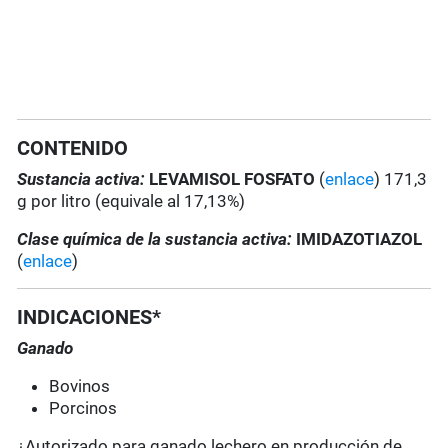
CONTENIDO
Sustancia activa:
LEVAMISOL FOSFATO
(
enlace
) 171,3
g por litro (equivale al 17,13%)
Clase química de la sustancia activa:
IMIDAZOTIAZOL
(
enlace
)
INDICACIONES*
Ganado
Bovinos
Porcinos
¿Autorizado para ganado lechero en producción de