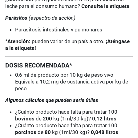
leche para el consumo humano?
Consulte la etiqueta
Parásitos
(espectro de acción)
Parasitosis intestinales y pulmonares
*
Atención:
pueden variar de un país a otro.
¡Aténgase
a la etiqueta!
DOSIS RECOMENDADA*
0,6 ml de producto por 10 kg de peso vivo.
Equivale a 10,2 mg de sustancia activa por kg de
peso
Algunos cálculos que pueden serle útiles
¿Cuánto producto hace falta para tratar 100
bovinos
de
200
kg (1ml/30 kg)?
0,12 litros
¿Cuánto producto hace falta para tratar 100
porcinos
de
80
kg (1ml/30 kg)?
0,048 litros