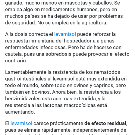
ganado, mucho menos en mascotas y caballos. Se
emplea algo en medicamentos humanos, pero en
muchos países se ha dejado de usar por problemas
de seguridad. No se emplea en la agricultura.
A la dosis correcta el
levamisol
puede reforzar la
respuesta inmunitaria del hospedador a algunas
enfermedades infecciosas. Pero ha de hacerse con
cautela, pues una sobredosis puede provocar el efecto
contrario.
Lamentablemente la resistencia de los nematodos
gastrointestinales al levamisol está muy extendida en
todo el mundo, sobre todo en ovinos y caprinos, pero
también en bovinos. Ahora bien, la resistencia a los
benzimidazoles está aún más extendida, y la
resistencia a las lactonas macrocíclicas está
aumentando.
El
levamisol
carece prácticamente
de
efecto residual
,
pues se elimina rápidamente, independientemente de