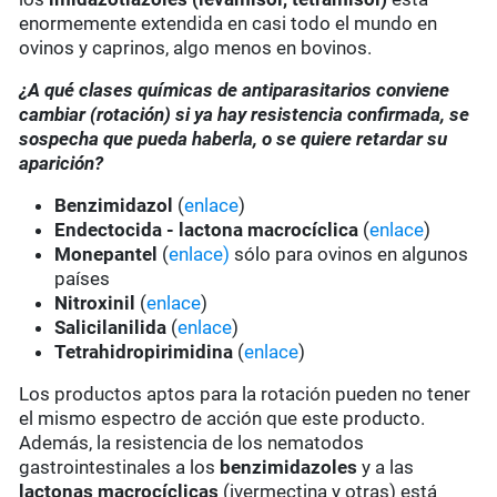
enormemente extendida en casi todo el mundo en
ovinos y caprinos, algo menos en bovinos.
¿A qué clases químicas de antiparasitarios conviene
cambiar (rotación) si ya hay resistencia confirmada, se
sospecha que pueda haberla, o se quiere retardar su
aparición?
Benzimidazol
(
enlace
)
Endectocida - lactona macrocíclica
(
enlace
)
Monepantel
(
enlace)
sólo para ovinos en algunos
países
Nitroxinil
(
enlace
)
Salicilanilida
(
enlace
)
Tetrahidropirimidina
(
enlace
)
Los productos aptos para la rotación pueden no tener
el mismo espectro de acción que este producto.
Además, la resistencia de los nematodos
gastrointestinales a los
benzimidazoles
y a las
lactonas macrocíclicas
(ivermectina y otras) está