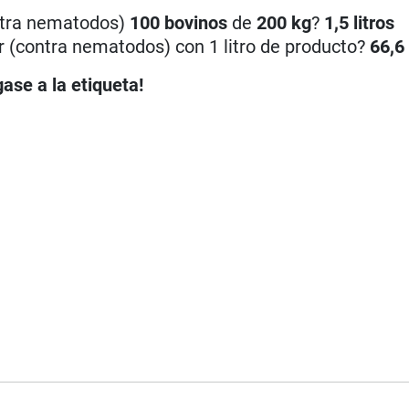
ontra nematodos)
100
bovinos
de
200 kg
?
1,5 litros
r (contra nematodos) con 1 litro de producto?
66,6
ase a la etiqueta!