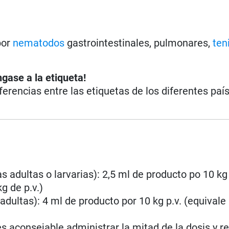
por
nematodos
gastrointestinales, pulmonares,
ten
ngase a la etiqueta!
iferencias entre las etiquetas de los diferentes paí
 adultas o larvarias): 2,5 ml de producto po 10 kg 
g de p.v.)
dultas): 4 ml de producto por 10 kg p.v. (equivale
 aconsejable administrar la mitad de la dosis y re