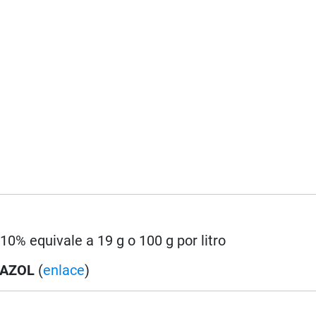
 10% equivale a 19 g o 100 g por litro
AZOL
(
enlace
)