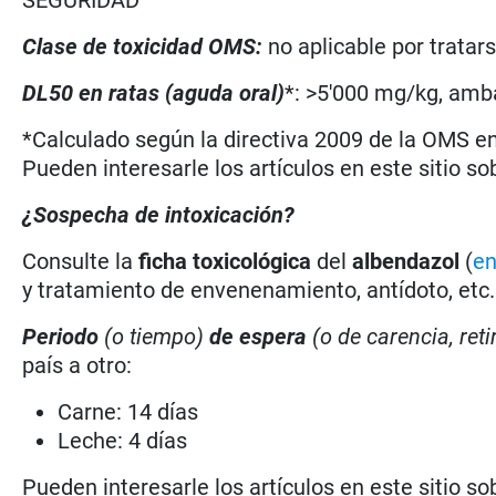
Clase de toxicidad OMS:
no aplicable por trata
DL50 en ratas (aguda oral)
*: >5'000 mg/kg, amb
*Calculado según la directiva 2009 de la OMS en 
Pueden interesarle los artículos en este sitio so
¿Sospecha de intoxicación?
Consulte la
ficha toxicológica
del
albendazol
(
en
y tratamiento de envenenamiento, antídoto, etc.
Periodo
(o tiempo)
de espera
(o de carencia, reti
país a otro:
Carne: 14 días
Leche: 4 días
Pueden interesarle los artículos en este sitio so