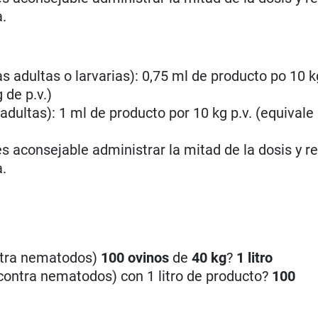
a.
 adultas o larvarias): 0,75 ml de producto po 10 kg
 de p.v.)
dultas): 1 ml de producto por 10 kg p.v. (equivale
 aconsejable administrar la mitad de la dosis y re
a.
ontra nematodos)
100
ovinos
de
40 kg
?
1 litro
(contra nematodos) con 1 litro de producto?
100