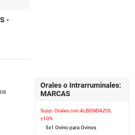
S -
Orales o Intrarruminales:
ios
MARCAS
Susp. Orales con ALBENDAZOL
≤10%
5x1 Ovino para Ovinos