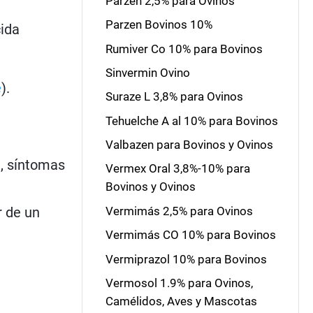
Parzen 2,5% para Ovinos
Parzen Bovinos 10%
cida
Rumiver Co 10% para Bovinos
Sinvermin Ovino
e
).
Suraze L 3,8% para Ovinos
Tehuelche A al 10% para Bovinos
Valbazen para Bovinos y Ovinos
a, síntomas
Vermex Oral 3,8%-10% para
Bovinos y Ovinos
r de un
Vermimás 2,5% para Ovinos
Vermimás CO 10% para Bovinos
Vermiprazol 10% para Bovinos
Vermosol 1.9% para Ovinos,
Camélidos, Aves y Mascotas