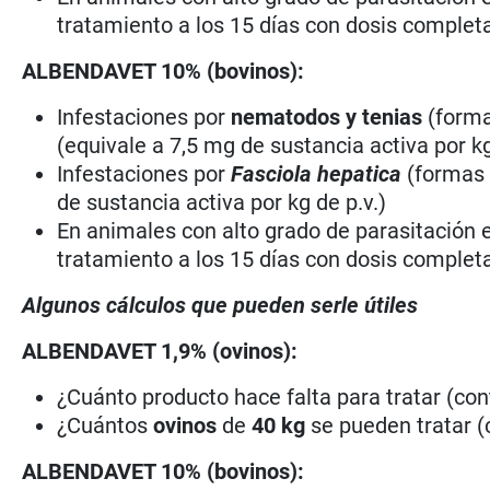
tratamiento a los 15 días con dosis complet
ALBENDAVET 10% (bovinos):
Infestaciones por
nematodos y tenias
(formas
(equivale a 7,5 mg de sustancia activa por kg
Infestaciones por
Fasciola hepatica
(formas a
de sustancia activa por kg de p.v.)
En animales con alto grado de parasitación es
tratamiento a los 15 días con dosis complet
Algunos cálculos que pueden serle útiles
ALBENDAVET 1,9% (ovinos):
¿Cuánto producto hace falta para tratar (c
¿Cuántos
ovinos
de
40 kg
se pueden tratar 
ALBENDAVET 10% (bovinos):