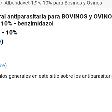
Albendavet 1,9%-10% para Bovinos y Ovinos
l antiparasitaria para BOVINOS y OVINO
 10% - benzimidazol
 - 10%
e
)
ace
)
los generales en este sitio sobre los antiparasitar