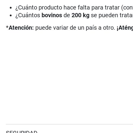
¿Cuánto producto hace falta para tratar (c
¿Cuántos
bovinos
de
200 kg
se pueden trata
*
Atención:
puede variar de un país a otro.
¡Aténg
SEGURIDAD