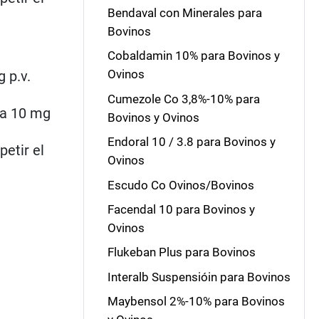
Bendaval con Minerales para
Bovinos
Cobaldamin 10% para Bovinos y
Ovinos
 p.v.
Cumezole Co 3,8%-10% para
 a 10 mg
Bovinos y Ovinos
Endoral 10 / 3.8 para Bovinos y
petir el
Ovinos
Escudo Co Ovinos/Bovinos
Facendal 10 para Bovinos y
Ovinos
Flukeban Plus para Bovinos
Interalb Suspensióin para Bovinos
Maybensol 2%-10% para Bovinos