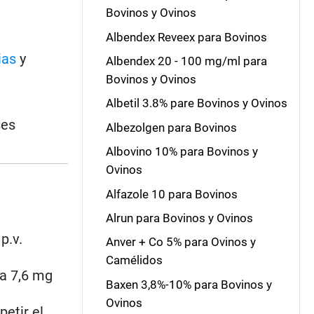
Bovinos y Ovinos
Albendex Reveex para Bovinos
ias
y
Albendex 20 - 100 mg/ml para
Bovinos y Ovinos
Albetil 3.8% pare Bovinos y Ovinos
ses
Albezolgen para Bovinos
Albovino 10% para Bovinos y
Ovinos
Alfazole 10 para Bovinos
Alrun para Bovinos y Ovinos
p.v.
Anver + Co 5% para Ovinos y
Camélidos
 a 7,6 mg
Baxen 3,8%-10% para Bovinos y
Ovinos
petir el