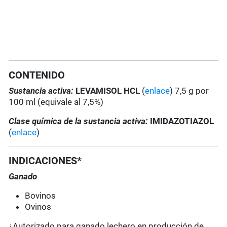
CONTENIDO
Sustancia activa:
LEVAMISOL HCL
(
enlace
) 7,5 g por
100 ml (equivale al 7,5%)
Clase química de la sustancia activa:
IMIDAZOTIAZOL
(
enlace
)
INDICACIONES*
Ganado
Bovinos
Ovinos
¿Autorizado para ganado lechero en producción de