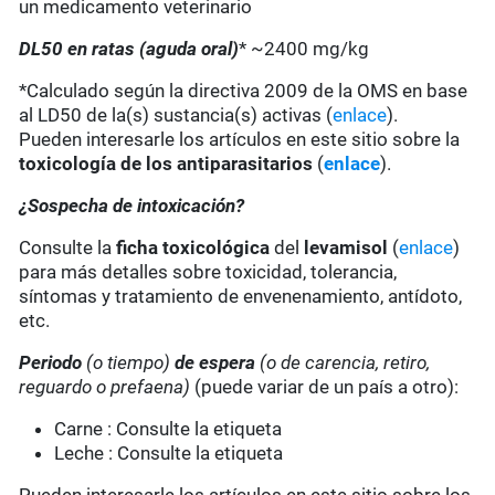
un medicamento veterinario
DL50 en ratas (aguda oral)
* ~2400 mg/kg
*Calculado según la directiva 2009 de la OMS en base
al LD50 de la(s) sustancia(s) activas (
enlace
).
Pueden interesarle los artículos en este sitio sobre la
toxicología de los antiparasitarios
(
enlace
).
¿Sospecha de intoxicación?
Consulte la
ficha toxicológica
del
levamisol
(
enlace
)
para más detalles sobre toxicidad, tolerancia,
síntomas y tratamiento de envenenamiento, antídoto,
etc.
Periodo
(o tiempo)
de espera
(o de carencia, retiro,
reguardo o prefaena)
(puede variar de un país a otro):
Carne : Consulte la etiqueta
Leche : Consulte la etiqueta