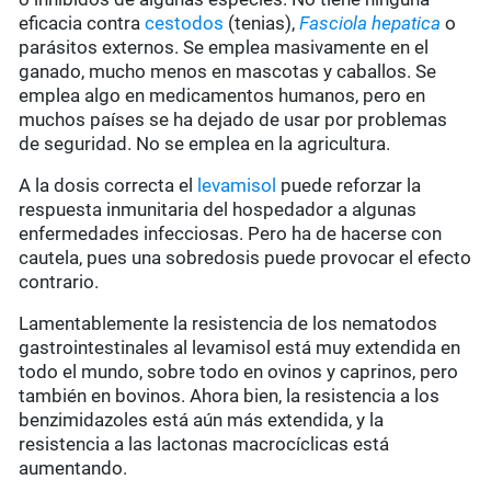
eficacia contra
cestodos
(tenias),
Fasciola hepatica
o
parásitos externos. Se emplea masivamente en el
ganado, mucho menos en mascotas y caballos. Se
emplea algo en medicamentos humanos, pero en
muchos países se ha dejado de usar por problemas
de seguridad. No se emplea en la agricultura.
A la dosis correcta el
levamisol
puede reforzar la
respuesta inmunitaria del hospedador a algunas
enfermedades infecciosas. Pero ha de hacerse con
cautela, pues una sobredosis puede provocar el efecto
contrario.
Lamentablemente la resistencia de los nematodos
gastrointestinales al levamisol está muy extendida en
todo el mundo, sobre todo en ovinos y caprinos, pero
también en bovinos. Ahora bien, la resistencia a los
benzimidazoles está aún más extendida, y la
resistencia a las lactonas macrocíclicas está
aumentando.