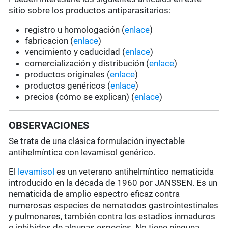
sitio sobre los productos antiparasitarios:
registro u homologación (
enlace
)
fabricacion (
enlace
)
vencimiento y caducidad (
enlace
)
comercialización y distribución (
enlace
)
productos originales (
enlace
)
productos genéricos (
enlace
)
precios (cómo se explican) (
enlace
)
OBSERVACIONES
Se trata de una clásica formulación inyectable
antihelmíntica con levamisol genérico.
El
levamisol
es un veterano antihelmíntico nematicida
introducido en la década de 1960 por JANSSEN. Es un
nematicida de amplio espectro eficaz contra
numerosas especies de nematodos gastrointestinales
y pulmonares, también contra los estadios inmaduros
o inhibidos de algunas especies. No tiene ninguna