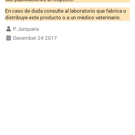
En caso de duda consulte al laboratorio que fabrica o
distribuye este producto o a un médico veterinario.
P. Junquera
December 24 2017