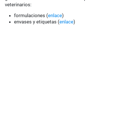
veterinarios:
formulaciones (
enlace
)
envases y etiquetas (
enlace
)