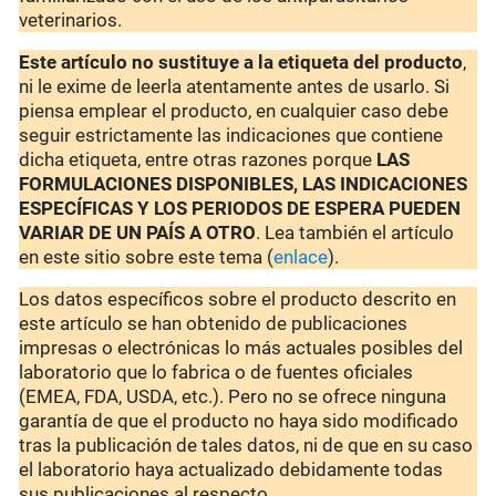
veterinarios.
Este artículo no sustituye a la etiqueta del producto
,
ni le exime de leerla atentamente antes de usarlo. Si
piensa emplear el producto, en cualquier caso debe
seguir estrictamente las indicaciones que contiene
dicha etiqueta, entre otras razones porque
LAS
FORMULACIONES DISPONIBLES, LAS INDICACIONES
ESPECÍFICAS Y LOS PERIODOS DE ESPERA PUEDEN
VARIAR DE UN PAÍS A OTRO
. Lea también el artículo
en este sitio sobre este tema (
enlace
).
Los datos específicos sobre el producto descrito en
este artículo se han obtenido de publicaciones
impresas o electrónicas lo más actuales posibles del
laboratorio que lo fabrica o de fuentes oficiales
(EMEA, FDA, USDA, etc.). Pero no se ofrece ninguna
garantía de que el producto no haya sido modificado
tras la publicación de tales datos, ni de que en su caso
el laboratorio haya actualizado debidamente todas
sus publicaciones al respecto.