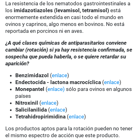
La resistencia de los nematodos gastrointestinales a
los
imidazotiazoles
(levamisol, tetramisol)
está
enormemente extendida en casi todo el mundo en
ovinos y caprinos, algo menos en bovinos. No está
reportada en porcinos ni en aves.
¿A qué clases químicas de antiparasitarios conviene
cambiar (rotación) si ya hay resistencia confirmada, se
sospecha que pueda haberla, o se quiere retardar su
aparición?
Benzimidazol
(
enlace
)
Endectocida - lactona macrocíclica
(
enlace
)
Monepantel
(
enlace)
sólo para ovinos en algunos
países
Nitroxinil
(
enlace
)
Salicilanilida
(
enlace
)
Tetrahidropirimidina
(
enlace
)
Los productos aptos para la rotación pueden no tener
el mismo espectro de acción que este producto.