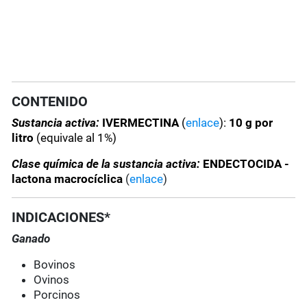
CONTENIDO
Sustancia activa:
IVERMECTINA
(
enlace
):
10 g por
litro
(equivale al 1%)
Clase química de la sustancia activa:
ENDECTOCIDA -
lactona macrocíclica
(
enlace
)
INDICACIONES*
Ganado
Bovinos
Ovinos
Porcinos