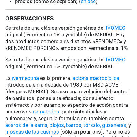
precios (cómo se explican) (
enlace
)
OBSERVACIONES
Se trata de una clásica versión genérica del
IVOMEC
original (ivermectina 1% inyectable) de MERIAL. Hay
dos productos comerciales distintos, «RENOMEC» y
«RENOMEC PORCINO», ambos con ivermectina al 1%.
Se trata de una clásica versión genérica del
IVOMEC
original (ivermectina 1% inyectable) de MERIAL.
La
ivermectina
es la primera
lactona macrocíclica
introducida en la década de 1980 por MSD AGVET
(después MERIAL). Supuso una revolución del control
de parásitos: por su alta eficacia; por su efecto
sistémico; y por su amplio espectro de acción contra
numerosos
nematodos
gastrointestinales y
pulmonares y, según la formulación, también contra
ácaros de la sarna
,
piojos
,
barros
,
tórsalo,
gusaneras
, y
moscas de los cuernos
(sólo en pour-ons). Pero no es