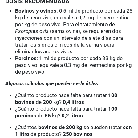
DOSIS RECOMENDADA
Bovinos y ovinos:
0,5 ml de producto por cada 25
kg de peso vivo; equivale a 0,2 mg de ivermectina
por kg de peso vivo. Para el tratamiento de
Psoroptes ovis
(sarna ovina), se requieren dos
inyecciones con un intervalo de siete días para
tratar los signos clínicos de la sarna y para
eliminar los ácaros vivos.
Porcinos
: 1 ml de producto por cada 33 kg de
peso vivo; equivale a 0,3 mg de ivermectina por kg
de peso vivo
Algunos cálculos que pueden serle útiles
¿Cuánto producto hace falta para tratar
100
bovinos
de
200
kg?
0,4 litros
¿Cuánto producto hace falta para tratar
100
porcinos
de
66
kg?
0,2 litros
¿Cuántos
bovinos de 200 kg
se pueden tratar
con
1 litro
de producto?
250 bovinos