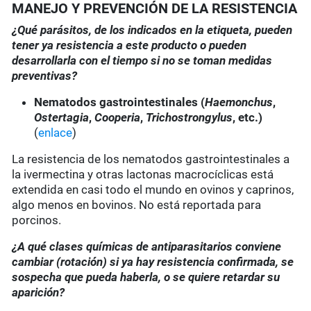
MANEJO Y PREVENCIÓN DE LA RESISTENCIA
¿Qué parásitos, de los indicados en la etiqueta, pueden
tener ya resistencia a este producto o pueden
desarrollarla con el tiempo si no se toman medidas
preventivas?
Nematodos gastrointestinales (
Haemonchus
,
Ostertagia
,
Cooperia
,
Trichostrongylus
, etc.)
(
enlace
)
La resistencia de los nematodos gastrointestinales a
la ivermectina y otras lactonas macrocíclicas está
extendida en casi todo el mundo en ovinos y caprinos,
algo menos en bovinos. No está reportada para
porcinos.
¿A qué clases químicas de antiparasitarios conviene
cambiar (rotación) si ya hay resistencia confirmada, se
sospecha que pueda haberla, o se quiere retardar su
aparición?