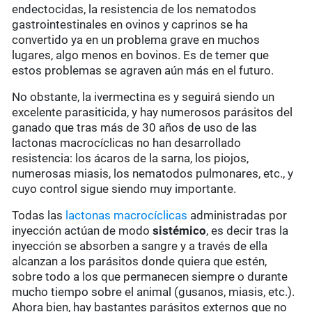
endectocidas, la resistencia de los nematodos
gastrointestinales en ovinos y caprinos se ha
convertido ya en un problema grave en muchos
lugares, algo menos en bovinos. Es de temer que
estos problemas se agraven aún más en el futuro.
No obstante, la ivermectina es y seguirá siendo un
excelente parasiticida, y hay numerosos parásitos del
ganado que tras más de 30 años de uso de las
lactonas macrocíclicas no han desarrollado
resistencia: los ácaros de la sarna, los piojos,
numerosas miasis, los nematodos pulmonares, etc., y
cuyo control sigue siendo muy importante.
Todas las
lactonas macrocíclicas
administradas por
inyección actúan de modo
sistémico
, es decir tras la
inyección se absorben a sangre y a través de ella
alcanzan a los parásitos donde quiera que estén,
sobre todo a los que permanecen siempre o durante
mucho tiempo sobre el animal (gusanos, miasis, etc.).
Ahora bien, hay bastantes parásitos externos que no