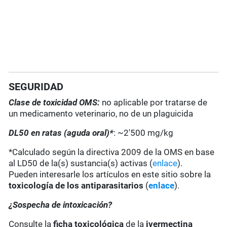
SEGURIDAD
Clase de toxicidad OMS:
no aplicable por tratarse de
un medicamento veterinario, no de un plaguicida
DL50 en ratas (aguda oral)*
: ~2'500 mg/kg
*Calculado según la directiva 2009 de la OMS en base
al LD50 de la(s) sustancia(s) activas (
enlace
).
Pueden interesarle los artículos en este sitio sobre la
toxicología de los antiparasitarios
(
enlace
).
¿Sospecha de intoxicación?
Consulte la
ficha toxicológica
de la
ivermectina