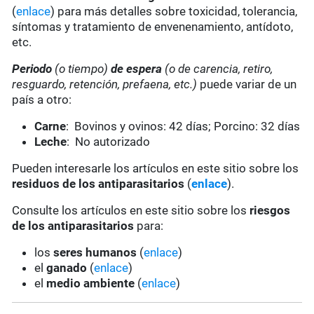
(
enlace
) para más detalles sobre toxicidad, tolerancia,
síntomas y tratamiento de envenenamiento, antídoto,
etc.
Periodo
(o tiempo)
de espera
(o de carencia, retiro,
resguardo, retención, prefaena, etc.)
puede variar de un
país a otro:
Carne
: Bovinos y ovinos: 42 días; Porcino: 32 días
Leche
: No autorizado
Pueden interesarle los artículos en este sitio sobre los
residuos de los antiparasitarios
(
enlace
).
Consulte los artículos en este sitio sobre los
riesgos
de los antiparasitarios
para:
los
seres humanos
(
enlace
)
el
ganado
(
enlace
)
el
medio ambiente
(
enlace
)