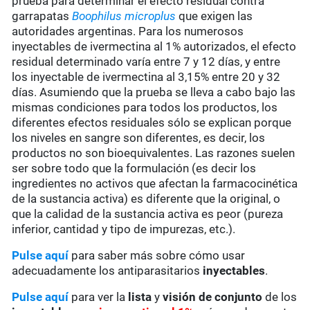
prueba para determinar el efecto residual contra
garrapatas
Boophilus microplus
que exigen las
autoridades argentinas. Para los numerosos
inyectables de ivermectina al 1% autorizados, el efecto
residual determinado varía entre 7 y 12 días, y entre
los inyectable de ivermectina al 3,15% entre 20 y 32
días. Asumiendo que la prueba se lleva a cabo bajo las
mismas condiciones para todos los productos, los
diferentes efectos residuales sólo se explican porque
los niveles en sangre son diferentes, es decir, los
productos no son bioequivalentes. Las razones suelen
ser sobre todo que la formulación (es decir los
ingredientes no activos que afectan la farmacocinética
de la sustancia activa) es diferente que la original, o
que la calidad de la sustancia activa es peor (pureza
inferior, cantidad y tipo de impurezas, etc.).
Pulse aquí
para saber más sobre cómo usar
adecuadamente los antiparasitarios
inyectables
.
Pulse aquí
para ver la
lista
y
visión de conjunto
de los