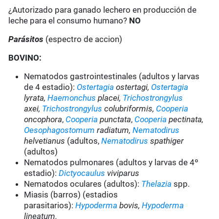
¿Autorizado para ganado lechero en producción de
leche para el consumo humano?
NO
Parásitos
(espectro de accion)
BOVINO:
Nematodos gastrointestinales (adultos y larvas
de 4 estadio):
Ostertagia
ostertagi,
Ostertagia
lyrata,
Haemonchus
placei,
Trichostrongylus
axei,
Trichostrongylus
colubriformis,
Cooperia
oncophora
,
Cooperia
punctata
,
Cooperia
pectinata
,
Oesophagostomum
radiatum,
Nematodirus
helvetianus
(adultos,
Nematodirus
spathiger
(adultos)
Nematodos pulmonares (adultos y larvas de 4º
estadio):
Dictyocaulus
viviparus
Nematodos oculares (adultos):
Thelazia
spp.
Miasis (barros) (estadios
parasitarios):
Hypoderma
bovis,
Hypoderma
lineatum.