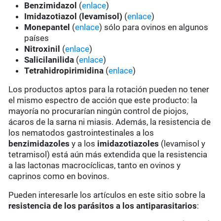
Benzimidazol
(
enlace
)
Imidazotiazol (levamisol)
(
enlace
)
Monepantel
(
enlace
) sólo para ovinos en algunos
países
Nitroxinil
(
enlace
)
Salicilanilida
(
enlace
)
Tetrahidropirimidina
(
enlace
)
Los productos aptos para la rotación pueden no tener
el mismo espectro de acción que este producto: la
mayoría no procurarían ningún control de piojos,
ácaros de la sarna ni miasis. Además, la resistencia de
los nematodos gastrointestinales a los
benzimidazoles
y a los
imidazotiazoles
(levamisol y
tetramisol) está aún más extendida que la resistencia
a las lactonas macrocíclicas, tanto en ovinos y
caprinos como en bovinos.
Pueden interesarle los artículos en este sitio sobre la
resistencia de los parásitos a los antiparasitarios
: