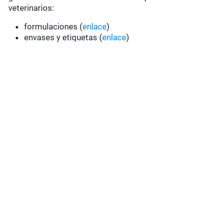
veterinarios:
formulaciones (
enlace
)
envases y etiquetas (
enlace
)