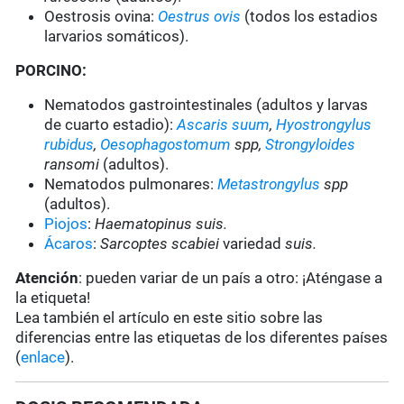
Oestrosis ovina:
Oestrus ovis
(todos los estadios
larvarios somáticos).
PORCINO:
Nematodos gastrointestinales (adultos y larvas
de cuarto estadio):
Ascaris suum
,
Hyostrongylus
rubidus
,
Oesophagostomum
spp,
Strongyloides
ransomi
(adultos).
Nematodos pulmonares:
Metastrongylus
spp
(adultos).
Piojos
:
Haematopinus suis.
Ácaros
:
Sarcoptes scabiei
variedad
suis.
Atención
: pueden variar de un país a otro: ¡Aténgase a
la etiqueta!
Lea también el artículo en este sitio sobre las
diferencias entre las etiquetas de los diferentes países
(
enlace
).