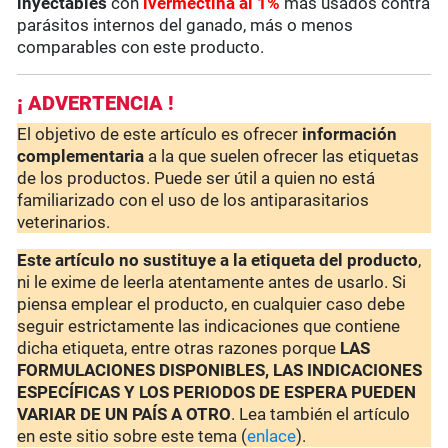
inyectables
con
ivermectina al 1%
más usados contra
parásitos internos del ganado, más o menos
comparables con este producto.
¡ ADVERTENCIA !
El objetivo de este artículo es ofrecer
información
complementaria
a la que suelen ofrecer las etiquetas
de los productos. Puede ser útil a quien no está
familiarizado con el uso de los antiparasitarios
veterinarios.
Este artículo no sustituye a la etiqueta del producto
,
ni le exime de leerla atentamente antes de usarlo. Si
piensa emplear el producto, en cualquier caso debe
seguir estrictamente las indicaciones que contiene
dicha etiqueta, entre otras razones porque
LAS
FORMULACIONES DISPONIBLES, LAS INDICACIONES
ESPECÍFICAS Y LOS PERIODOS DE ESPERA PUEDEN
VARIAR DE UN PAÍS A OTRO
. Lea también el artículo
en este sitio sobre este tema (
enlace
).