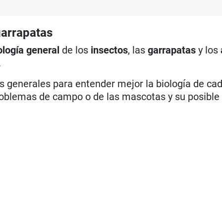
garrapatas
ología general
de los
insectos
, las
garrapatas
y los
.
 generales para entender mejor la biología de cad
problemas de campo o de las mascotas y su posible 