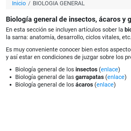
Inicio
BIOLOGIA GENERAL
Biología general de insectos, ácaros y 
En esta sección se incluyen artículos sober la
bi
la sarna: anatomía, desarrollo, ciclos vitales, etc
Es muy conveniente conocer bien estos aspectos
y así estar en condiciones de juzgar sobre los 
Biología general de los
insectos
(
enlace
)
Biología general de las
garrapatas
(
enlace
)
Biología general de los
ácaros
(
enlace
)