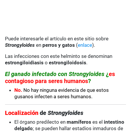
Puede interesarle el artículo en este sitio sobre
Strongyloides
en
perros y gatos
(
enlace
).
Las infecciones con este helminto se denominan
estrongiloidiasis
o
estrongiloidosis
.
El ganado infectado con Strongyloides
¿
es
contagioso para seres humanos
?
No.
No hay ninguna evidencia de que estos
gusanos infecten a seres humanos.
Localización
de
Strongyloides
El órgano predilecto en
mamíferos
es el
intestino
delgado
; se pueden hallar estadios inmaduros de