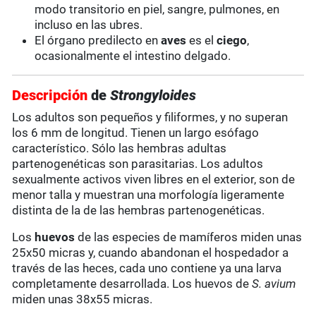
modo transitorio en piel, sangre, pulmones, en
incluso en las ubres.
El órgano predilecto en
aves
es el
ciego
,
ocasionalmente el intestino delgado.
Descripción
de
Strongyloides
Los adultos son pequeños y filiformes, y no superan
los 6 mm de longitud. Tienen un largo esófago
característico. Sólo las hembras adultas
partenogenéticas son parasitarias. Los adultos
sexualmente activos viven libres en el exterior, son de
menor talla y muestran una morfología ligeramente
distinta de la de las hembras partenogenéticas.
Los
huevos
de las especies de mamíferos miden unas
25x50 micras y, cuando abandonan el hospedador a
través de las heces, cada uno contiene ya una larva
completamente desarrollada. Los huevos de
S. avium
miden unas 38x55 micras.