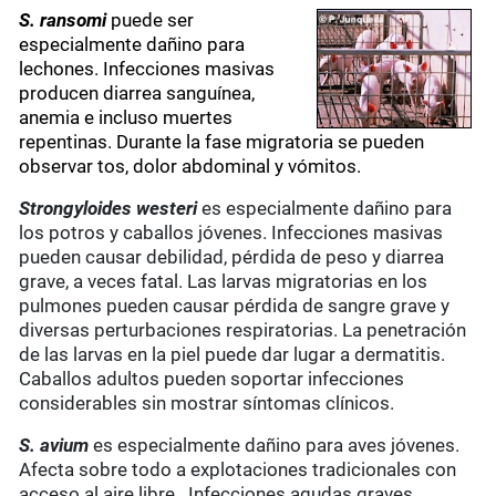
S. ransomi
puede ser
especialmente dañino para
lechones. Infecciones masivas
producen diarrea sanguínea,
anemia e incluso muertes
repentinas. Durante la fase migratoria se pueden
observar tos, dolor abdominal y vómitos.
Strongyloides westeri
es especialmente dañino para
los potros y caballos jóvenes. Infecciones masivas
pueden causar debilidad, pérdida de peso y diarrea
grave, a veces fatal. Las larvas migratorias en los
pulmones pueden causar pérdida de sangre grave y
diversas perturbaciones respiratorias. La penetración
de las larvas en la piel puede dar lugar a dermatitis.
Caballos adultos pueden soportar infecciones
considerables sin mostrar síntomas clínicos.
S. avium
es especialmente dañino para aves jóvenes.
Afecta sobre todo a explotaciones tradicionales con
acceso al aire libre. Infecciones agudas graves