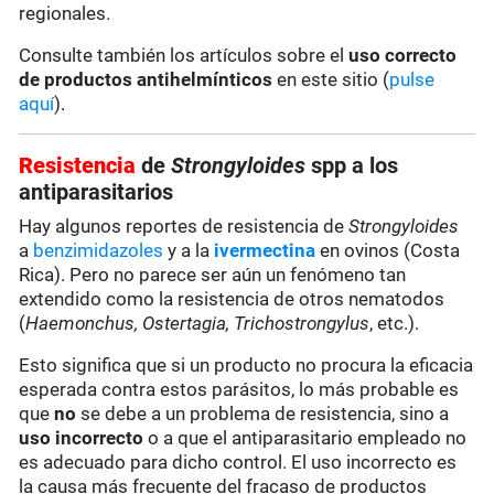
regionales.
Consulte también los artículos sobre el
uso correcto
de productos antihelmínticos
en este sitio (
pulse
aquí
)
.
Resistencia
de
Strongyloides
spp a los
antiparasitarios
Hay algunos reportes de resistencia de
Strongyloides
a
benzimidazoles
y a la
ivermectina
en ovinos (Costa
Rica). Pero no parece ser aún un fenómeno tan
extendido como la resistencia de otros nematodos
(
Haemonchus, Ostertagia, Trichostrongylus
, etc.).
Esto significa que si un producto no procura la eficacia
esperada contra estos parásitos, lo más probable es
que
no
se debe a un problema de resistencia, sino a
uso incorrecto
o a que el antiparasitario empleado no
es adecuado para dicho control. El uso incorrecto es
la causa más frecuente del fracaso de productos