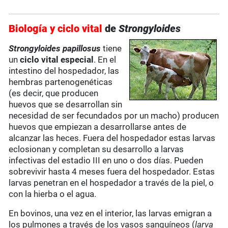
Biología y ciclo vital
de
Strongyloides
Strongyloides papillosus
tiene
un
ciclo vital especial
. En el
intestino del hospedador, las
hembras partenogenéticas
(es decir, que producen
huevos que se desarrollan sin
necesidad de ser fecundados por un macho) producen
huevos que empiezan a desarrollarse antes de
alcanzar las heces. Fuera del hospedador estas larvas
eclosionan y completan su desarrollo a larvas
infectivas del estadio III en uno o dos días. Pueden
sobrevivir hasta 4 meses fuera del hospedador. Estas
larvas penetran en el hospedador a través de la piel, o
con la hierba o el agua.
En bovinos, una vez en el interior, las larvas emigran a
los pulmones a través de los vasos sanguíneos (
larva