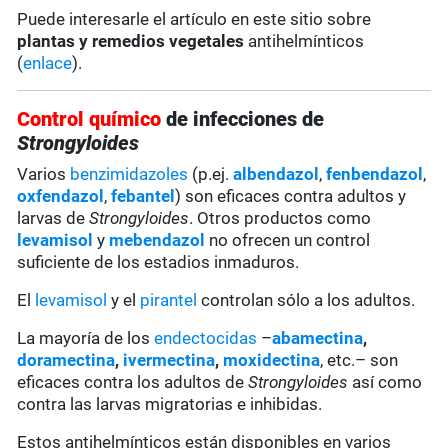
Puede interesarle el artículo en este sitio sobre
plantas y remedios vegetales
antihelmínticos
(
enlace
).
Control químico
de infecciones de
Strongyloides
Varios
benzimidazoles
(p.ej.
albendazol
,
fenbendazol
,
oxfendazol
,
febantel
) son eficaces contra adultos y
larvas de
Strongyloides
. Otros productos como
levamisol
y
mebendazol
no ofrecen un control
suficiente de los estadios inmaduros.
El
levamisol
y el
pirantel
controlan sólo a los adultos.
La mayoría de los
endectocidas
–
abamectina
,
doramectina
,
ivermectina
,
moxidectina
, etc.– son
eficaces contra los adultos de
Strongyloides
así como
contra las larvas migratorias e inhibidas.
Estos antihelmínticos están disponibles en varios