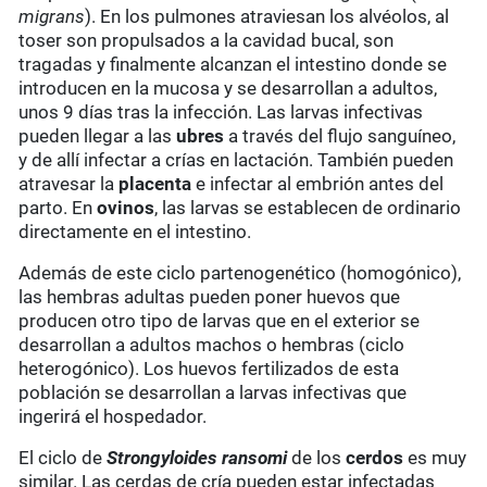
migrans
). En los pulmones atraviesan los alvéolos, al
toser son propulsados a la cavidad bucal, son
tragadas y finalmente alcanzan el intestino donde se
introducen en la mucosa y se desarrollan a adultos,
unos 9 días tras la infección. Las larvas infectivas
pueden llegar a las
ubres
a través del flujo sanguíneo,
y de allí infectar a crías en lactación. También pueden
atravesar la
placenta
e infectar al embrión antes del
parto. En
ovinos
, las larvas se establecen de ordinario
directamente en el intestino.
Además de este ciclo partenogenético (homogónico),
las hembras adultas pueden poner huevos que
producen otro tipo de larvas que en el exterior se
desarrollan a adultos machos o hembras (ciclo
heterogónico). Los huevos fertilizados de esta
población se desarrollan a larvas infectivas que
ingerirá el hospedador.
El ciclo de
Strongyloides ransomi
de los
cerdos
es muy
similar. Las cerdas de cría pueden estar infectadas