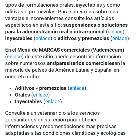
tipos de formulaciones orales, inyectables y como
aditivos o premezclas. Para saber más sobre sus
ventajas e inconvenientes consulte los artículos
específicos en este sitio:
suspensiones o soluciones
para la administración oral o intrarruminal
(
enlace
),
inyectables
(
enlace
) o
aditivos y premezclas
(
enlace
).
En el
Menú de MARCAS comerciales (Vademécum)
(
enlace
) de este sitio puede encontrar información
sobre numerosos
antiparasitarios comerciales
en la
mayoría de países de América Latina y España, en
concreto sobre:
Aditivos - premezclas
(
enlace
)
Orales
(
enlace
)
Inyectables
(
enlace
)
Consulte a un veterinario o a los servicios
zoosanitarios de su región para obtener
informaciones y recomendaciones más precisas
adaptadas a las condiciones climáticas y ecológicas