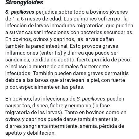
Strongyloides
S. papillosus
perjudica sobre todo a bovinos jóvenes
de 1 a 6 meses de edad. Los pulmones sufren por la
infección de larvas inmaduras migratorias, que pueden
a su vez causar infecciones con bacterias secundarias.
En bovinos, ovinos y caprinos, las larvas dañan
también la pared intestinal. Esto provoca graves
inflamaciones (enteritis) y diarrea que puede ser
sanguínea, pérdida de apetito, fuerte pérdida de peso
e incluso la muerte de animales fuertemente
infectados. También pueden darse graves dermatitis
debida a las larvas que atraviesan la piel, con fuerte
picor, especialmente en las patas.
En bovinos, las infecciones de
S. papillosus
pueden
causar tos, disnea, fiebre y neumonía (la fase
migratoria de las larvas). Tanto en bovinos como en
ovinos y caprinos puede darse también enteritis,
diarrea sangrienta intermitente, anemia, pérdida de
apetito y debilitación.