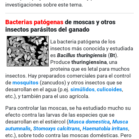
investigaciones sobre este tema.
Bacterias patógenas
de moscas y otros
insectos parásitos del ganado
La bacteria patógena de los
insectos más conocida y estudiada
es
Bacillus thuringiensis
(
Bt
).
Produce
thuringiensina
, una
proteina que es letal para muchos
insectos. Hay preparados comerciales para el control
de
mosquitos
(zancudos) y otros insectos que se
desarrollan en el agua (p.ej.
simúlidos
,
culicoides
,
etc.), y también para el uso agrícola.
Para controlar las moscas, se ha estudiado mucho su
efecto contra las larvas de las especies que se
desarrollan en el estiércol (
Musca domestica
,
Musca
autumnalis
,
Stomoxys calcitrans
,
Haematobia irritans
,
etc.), sobre todo contra las moscas domésticas. Pero