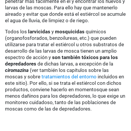
penetrar más fácilmente en él y encontrar los huevos y
larvas de las moscas. Para ello hay que mantenerlo
aireado y evitar que donde está el estiércol se acumule
el agua de lluvia, de limpiez o de riego.
Todos los
larvicidas
y
mosquicidas
químicos
(organofosforados, benzoilureas, etc.) que pueden
utilizarse para tratar el estiércol u otros substratos de
desarrollo de las larvas de mosca tienen un amplio
espectro de acción y
son también tóxicos para los
depredadores
de dichas larvas, a excepción de la
ciromazina
(ver también los capítulos sobre las
moscas y sobre
tratamientos del entorno
incluidos en
este sitio). Por ello, si se trata el estiércol con dichos
productos, conviene hacerlo en momentosque sean
menos dañinos para los depredadores, lo que exige un
monitoreo cuidadoso, tanto de las poblaciones de
moscas como de las de depredadores.