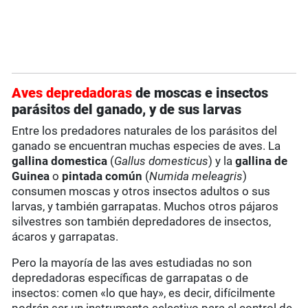
Aves depredadoras
de moscas e insectos
parásitos del ganado, y de sus larvas
Entre los predadores naturales de los parásitos del
ganado se encuentran muchas especies de aves. La
gallina domestica
(
Gallus domesticus
) y la
gallina de
Guinea
o
pintada común
(
Numida meleagris
)
consumen moscas y otros insectos adultos o sus
larvas, y también garrapatas. Muchos otros pájaros
silvestres son también depredadores de insectos,
ácaros y garrapatas.
Pero la mayoría de las aves estudiadas no son
depredadoras específicas de garrapatas o de
insectos: comen «lo que hay», es decir, difícilmente