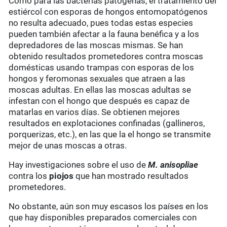
Como para las bacterias patógenas, el tratamiento del
estiércol con esporas de hongos entomopatógenos
no resulta adecuado, pues todas estas especies
pueden también afectar a la fauna benéfica y a los
depredadores de las moscas mismas. Se han
obtenido resultados prometedores contra moscas
domésticas usando trampas con esporas de los
hongos y feromonas sexuales que atraen a las
moscas adultas. En ellas las moscas adultas se
infestan con el hongo que después es capaz de
matarlas en varios días. Se obtienen mejores
resultados en explotaciones confinadas (gallineros,
porquerizas, etc.), en las que la el hongo se transmite
mejor de unas moscas a otras.
Hay investigaciones sobre el uso de
M. anisopliae
contra los
piojos
que han mostrado resultados
prometedores.
No obstante, aún son muy escasos los países en los
que hay disponibles preparados comerciales con