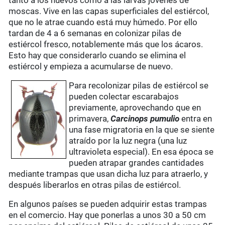
tanto a los huevos como a las larvas jóvenes de
moscas. Vive en las capas superficiales del estiércol,
que no le atrae cuando está muy húmedo. Por ello
tardan de 4 a 6 semanas en colonizar pilas de
estiércol fresco, notablemente más que los ácaros.
Esto hay que considerarlo cuando se elimina el
estiércol y empieza a acumularse de nuevo.
Para recolonizar pilas de estiércol se
pueden colectar escarabajos
previamente, aprovechando que en
primavera,
Carcinops pumulio
entra en
una fase migratoria en la que se siente
atraído por la luz negra (una luz
ultravioleta especial). En esa época se
pueden atrapar grandes cantidades
mediante trampas que usan dicha luz para atraerlo, y
después liberarlos en otras pilas de estiércol.
En algunos países se pueden adquirir estas trampas
en el comercio. Hay que ponerlas a unos 30 a 50 cm