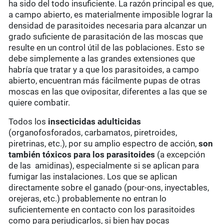
ha sido del todo insuficiente. La razón principal es que,
a campo abierto, es materialmente imposible lograr la
densidad de parasitoides necesaria para alcanzar un
grado suficiente de parasitación de las moscas que
resulte en un control útil de las poblaciones. Esto se
debe simplemente a las grandes extensiones que
habría que tratar y a que los parasitoides, a campo
abierto, encuentran más fácilmente pupas de otras
moscas en las que ovipositar, diferentes a las que se
quiere combatir.
Todos los
insecticidas adulticidas
(organofosforados, carbamatos, piretroides,
piretrinas, etc.), por su amplio espectro de acción,
son
también tóxicos para los parasitoides
(a excepción
de las amidinas), especialmente si se aplican para
fumigar las instalaciones. Los que se aplican
directamente sobre el ganado (pour-ons, inyectables,
orejeras, etc.) probablemente no entran lo
suficientemente en contacto con los parasitoides
como para perjudicarlos, si bien hay pocas