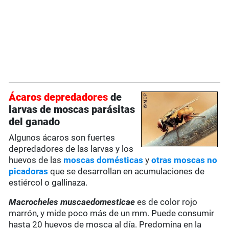
Ácaros depredadores
de
larvas de moscas parásitas
del ganado
Algunos ácaros son fuertes
depredadores de las larvas y los
huevos de las
moscas domésticas
y
otras moscas no
picadoras
que se desarrollan en acumulaciones de
estiércol o gallinaza.
Macrocheles muscaedomesticae
es de color rojo
marrón, y mide poco más de un mm. Puede consumir
hasta 20 huevos de mosca al día. Predomina en la