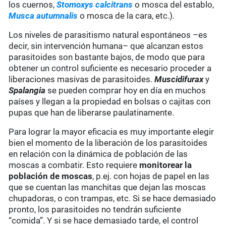
los cuernos,
Stomoxys calcitrans
o mosca del establo,
Musca autumnalis
o mosca de la cara, etc.).
Los niveles de parasitismo natural espontáneos –es
decir, sin intervención humana– que alcanzan estos
parasitoides son bastante bajos, de modo que para
obtener un control suficiente es necesario proceder a
liberaciones masivas de parasitoides.
Muscidifurax
y
Spalangia
se pueden comprar hoy en día en muchos
países y llegan a la propiedad en bolsas o cajitas con
pupas que han de liberarse paulatinamente.
Para lograr la mayor eficacia es muy importante elegir
bien el momento de la liberación de los parasitoides
en relación con la dinámica de población de las
moscas a combatir. Esto requiere
monitorear la
población de moscas
, p.ej. con hojas de papel en las
que se cuentan las manchitas que dejan las moscas
chupadoras, o con trampas, etc. Si se hace demasiado
pronto, los parasitoides no tendrán suficiente
“comida”. Y si se hace demasiado tarde, el control