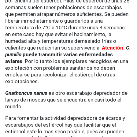
por encima del estiércol. Pilas de estiércol de unas 25
semanas suelen tener poblaciones de escarabajos
que permiten atrapar números suficientes. Se pueden
liberar inmediatamente o guardarlos a una
temperatura de 7°C a 10°C durante unas 8 semanas:
en este caso hay que evitar el hacinamiento, la
humedad alta y temperaturas demasiado frías o
calientes que reducirían su supervivencia.
Atención:
C.
pumilio
puede transmitir varias enfermedades
aviares
. Por lo tanto los ejemplares recogidos en una
explotación con problemas sanitarios no deben
emplearse para recolonizar el estiércol de otras
explotaciones.
Gnathoncus nanus
es otro escarabajo depredador de
larvas de moscas que se encuentra en casi todo el
mundo.
Para fomentar la actividad depredadora de ácaros y
escarabajos del estiércol hay que facilitar que el
estiércol esté lo más seco posible, pues así pueden