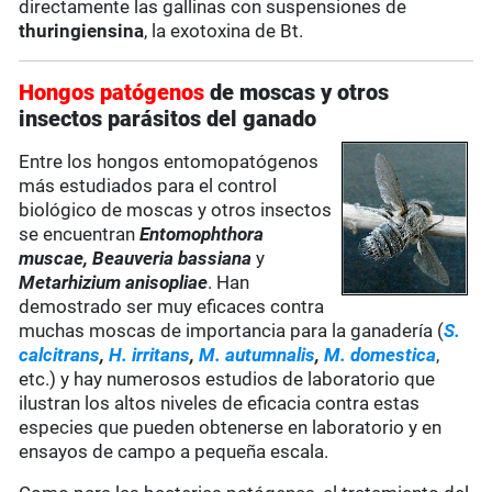
directamente las gallinas con suspensiones de
thuringiensina
, la exotoxina de Bt.
Hongos patógenos
de moscas y otros
insectos parásitos del ganado
Entre los hongos entomopatógenos
más estudiados para el control
biológico de moscas y otros insectos
se encuentran
Entomophthora
muscae, Beauveria bassiana
y
Metarhizium anisopliae
. Han
demostrado ser muy eficaces contra
muchas moscas de importancia para la ganadería (
S.
calcitrans
,
H. irritans
,
M. autumnalis
,
M. domestica
,
etc.) y hay numerosos estudios de laboratorio que
ilustran los altos niveles de eficacia contra estas
especies que pueden obtenerse en laboratorio y en
ensayos de campo a pequeña escala.