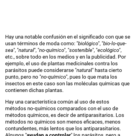
Hay una notable confusión en el significado con que se
usan términos de moda como: "
biológico
", "
bio-lo-que-
sea
", "
natural
", "
no-químico
", "
sostenible
", "
ecológico
",
etc., sobre todo en los medios y en la publicidad. Por
ejemplo, el uso de plantas medicinales contra los
parásitos puede considerarse "
natura
l" hasta cierto
punto, pero no "
no-químico
", pues lo que mata los
insectos en este caso son las moléculas químicas que
contienen dichas plantas.
Hay una característica común al uso de estos
métodos no-químicos comparados con el uso de
métodos químicos, es decir de antiparasitarios. Los
métodos no químicos son menos eficaces, menos
contundentes, más lentos que los antiparasitarios.
Algunos "
ayudan a controlar
" los parásitos, pero a