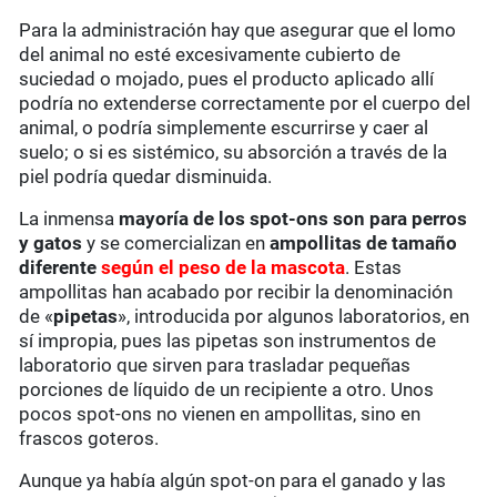
Para la administración hay que asegurar que el lomo
del animal no esté excesivamente cubierto de
suciedad o mojado, pues el producto aplicado allí
podría no extenderse correctamente por el cuerpo del
animal, o podría simplemente escurrirse y caer al
suelo; o si es sistémico, su absorción a través de la
piel podría quedar disminuida.
La inmensa
mayoría de los spot-ons son para perros
y gatos
y se comercializan en
ampollitas
de tamaño
diferente
según el peso de la mascota
. Estas
ampollitas han acabado por recibir la denominación
de «
pipetas
», introducida por algunos laboratorios, en
sí impropia, pues las pipetas son instrumentos de
laboratorio que sirven para trasladar pequeñas
porciones de líquido de un recipiente a otro. Unos
pocos spot-ons no vienen en ampollitas, sino en
frascos goteros.
Aunque ya había algún spot-on para el ganado y las