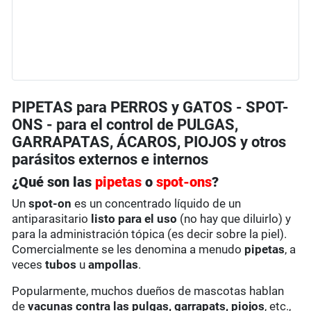
PIPETAS para PERROS y GATOS - SPOT-
ONS - para el control de PULGAS,
GARRAPATAS, ÁCAROS, PIOJOS y otros
parásitos externos e internos
¿Qué son las
pipetas
o
spot-ons
?
Un
spot-on
es un concentrado líquido de un
antiparasitario
listo para el uso
(no hay que diluirlo) y
para la administración tópica (es decir sobre la piel).
Comercialmente se les denomina a menudo
pipetas
, a
veces
tubos
u
ampollas
.
Popularmente, muchos dueños de mascotas hablan
de
vacunas contra las pulgas, garrapats, piojos
, etc.,