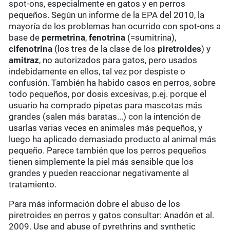
spot-ons, especialmente en gatos y en perros
pequeños. Según un informe de la EPA del 2010, la
mayoría de los problemas han ocurrido con spot-ons a
base de
permetrina
,
fenotrina
(=sumitrina),
cifenotrina
(los tres de la clase de los
piretroides
) y
amitraz
, no autorizados para gatos, pero usados
indebidamente en ellos, tal vez por despiste o
confusión. También ha habido casos en perros, sobre
todo pequeños, por dosis excesivas, p.ej. porque el
usuario ha comprado pipetas para mascotas más
grandes (salen más baratas...) con la intención de
usarlas varias veces en animales más pequeños, y
luego ha aplicado demasiado producto al animal más
pequeño. Parece también que los perros pequeños
tienen simplemente la piel más sensible que los
grandes y pueden reaccionar negativamente al
tratamiento.
Para más información dobre el abuso de los
piretroides en perros y gatos consultar: Anadón et al.
2009. Use and abuse of pyrethrins and synthetic