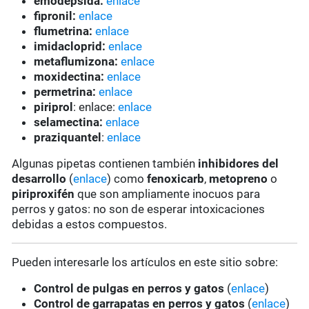
emodepsida:
enlace
fipronil:
enlace
flumetrina:
enlace
imidacloprid:
enlace
metaflumizona:
enlace
moxidectina:
enlace
permetrina:
enlace
piriprol
: enlace:
enlace
selamectina:
enlace
praziquantel
:
enlace
Algunas pipetas contienen también
inhibidores del
desarrollo
(
enlace
) como
fenoxicarb
,
metopreno
o
piriproxifén
que son ampliamente inocuos para
perros y gatos: no son de esperar intoxicaciones
debidas a estos compuestos.
Pueden interesarle los artículos en este sitio sobre:
Control de pulgas en perros y gatos
(
enlace
)
Control de garrapatas en perros y gatos
(
enlace
)