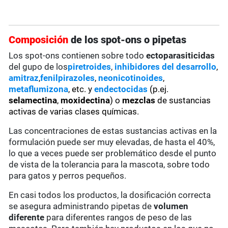
Composición
de los spot-ons o pipetas
Los spot-ons contienen sobre todo
ectoparasiticidas
del gupo de los
piretroides
,
inhibidores del desarrollo
,
amitraz
,
fenilpirazoles
,
neonicotinoides
,
metaflumizona
, etc. y
endectocidas
(p.ej.
selamectina
,
moxidectina
) o
mezclas
de sustancias
activas de varias clases químicas.
Las concentraciones de estas sustancias activas en la
formulación puede ser muy elevadas, de hasta el 40%,
lo que a veces puede ser problemático desde el punto
de vista de la tolerancia para la mascota, sobre todo
para gatos y perros pequeños.
En casi todos los productos, la dosificación correcta
se asegura administrando pipetas de
volumen
diferente
para diferentes rangos de peso de las