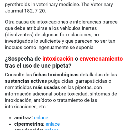
pyrethroids in veterinary medicine. The Veterinary
Jourmal 182, 7-20.
Otra causa de intoxicaciones e intolerancias parece
que debe atribuirse a los vehículos inertes
(disolventes) de algunas formulaciones, no
investigados lo suficiente y que parecen no ser tan
inocuos como ingenuamente se suponía.
¿Sospecha de
intoxicación
o
envenenamiento
tras el uso de une pipeta?
Consulte las
fichas toxicológicas
detalladas de las
sustancias activas
pulguicidas, garrapaticidas o
nematicidas
más usadas
en las pipetas, con
información adicional sobre toxicidad, síntomas de
intoxicación, antídoto o tratamiento de las
intoxicaciones, etc.:
amitraz:
enlace
cipermetrina:
enlace