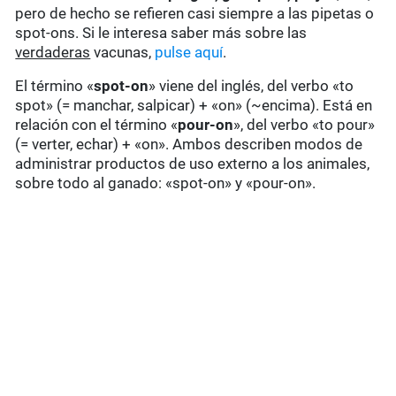
pero de hecho se refieren casi siempre a las pipetas o
spot-ons. Si le interesa saber más sobre las
verdaderas
vacunas,
pulse aquí
.
El término «
spot-on
» viene del inglés, del verbo «to
spot» (= manchar, salpicar) + «on» (~encima). Está en
relación con el término «
pour-on
», del verbo «to pour»
(= verter, echar) + «on». Ambos describen modos de
administrar productos de uso externo a los animales,
sobre todo al ganado: «spot-on» y «pour-on».