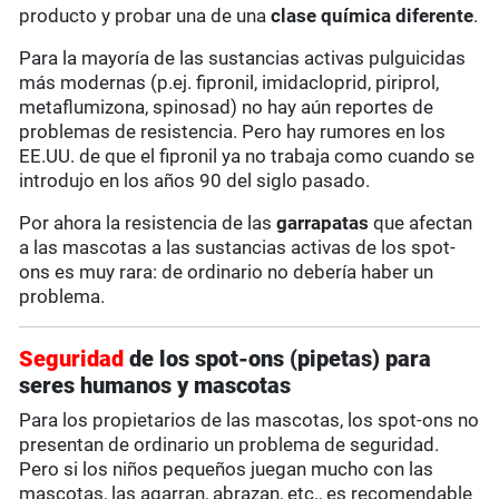
producto y probar una de una
clase química diferente
.
Para la mayoría de las sustancias activas pulguicidas
más modernas (p.ej. fipronil, imidacloprid, piriprol,
metaflumizona, spinosad) no hay aún reportes de
problemas de resistencia. Pero hay rumores en los
EE.UU. de que el fipronil ya no trabaja como cuando se
introdujo en los años 90 del siglo pasado.
Por ahora la resistencia de las
garrapatas
que afectan
a las mascotas a las sustancias activas de los spot-
ons es muy rara: de ordinario no debería haber un
problema.
Seguridad
de los spot-ons (pipetas) para
seres humanos y mascotas
Para los propietarios de las mascotas, los spot-ons no
presentan de ordinario un problema de seguridad.
Pero si los niños pequeños juegan mucho con las
mascotas, las agarran, abrazan, etc., es recomendable