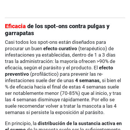
Eficacia
de los spot-ons contra pulgas y
garrapatas
Casi todos los spot-ons están diseñados para
procurar un buen
efecto curativo
(terapéutico) de
infestaciones ya establecidas, dentro de 1 a 3 días
tras la administración: la mayoría ofrecen >90% de
eficacia, según el parásito y el producto. El
efecto
preventivo
(profiláctico) para prevenir las re-
infestaciones suele der de unas
4 semanas,
si bien el
% de eficacia hacia el final de estas 4 semanas suele
ser notablemente menor (70-85%) que al inicio, y tras
las 4 semanas disminuye rápidamente. Por ello se
suele recomendar volver a tratar la mascota a las 4
semanas si persiste la exposición al parásito.
En principio, la
distribución de la sustancia activa en
el cuerpo
de la mascota suele ser lo suficientemente