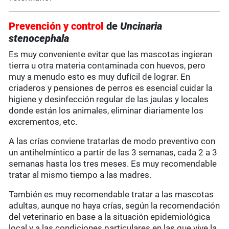
Prevención y control
de
Uncinaria
stenocephala
Es muy conveniente evitar que las mascotas ingieran
tierra u otra materia contaminada con huevos, pero
muy a menudo esto es muy dufícil de lograr. En
criaderos y pensiones de perros es esencial cuidar la
higiene y desinfección regular de las jaulas y locales
donde están los animales, eliminar diariamente los
excrementos, etc.
A las crías conviene tratarlas de modo preventivo con
un antihelmíntico a partir de las 3 semanas, cada 2 a 3
semanas hasta los tres meses. Es muy recomendable
tratar al mismo tiempo a las madres.
También es muy recomendable tratar a las mascotas
adultas, aunque no haya crías, según la recomendación
del veterinario en base a la situación epidemiológica
local y a las condiciones particulares en las que vive la