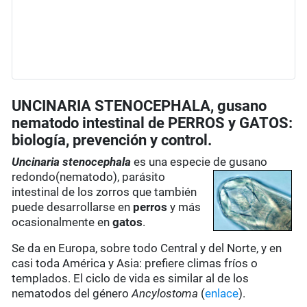
UNCINARIA STENOCEPHALA, gusano
nematodo intestinal de PERROS y GATOS:
biología, prevención y control.
Uncinaria stenocephala
es una especie de gusano
redondo(nematodo), parásito
intestinal de los zorros que también
puede desarrollarse en
perros
y más
ocasionalmente en
gatos
.
Se da en Europa, sobre todo Central y del Norte, y en
casi toda América y Asia: prefiere climas fríos o
templados. El ciclo de vida es similar al de los
nematodos del género
Ancylostoma
(
enlace
).