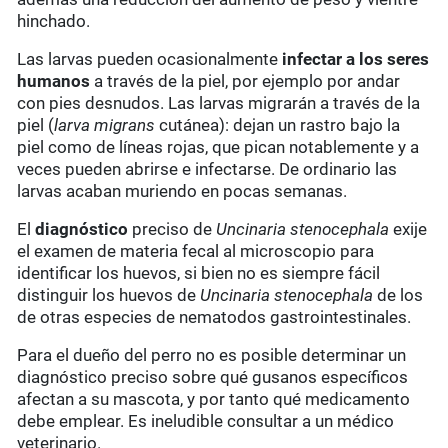
hinchado.
Las larvas pueden ocasionalmente
infectar a los seres
humanos
a través de la piel, por ejemplo por andar
con pies desnudos. Las larvas migrarán a través de la
piel (
larva migrans
cutánea): dejan un rastro bajo la
piel como de líneas rojas, que pican notablemente y a
veces pueden abrirse e infectarse. De ordinario las
larvas acaban muriendo en pocas semanas.
El
diagnóstico
preciso de
Uncinaria stenocephala
exije
el examen de materia fecal al microscopio para
identificar los huevos, si bien no es siempre fácil
distinguir los huevos de
Uncinaria stenocephala
de los
de otras especies de nematodos gastrointestinales.
Para el dueño del perro no es posible determinar un
diagnóstico preciso sobre qué gusanos específicos
afectan a su mascota, y por tanto qué medicamento
debe emplear. Es ineludible consultar a un médico
veterinario.