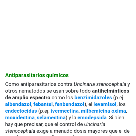
Antiparasitarios químicos
Como antiparasitarios contra
Uncinaria stenocephala
y
otros nematodos se usan sobre todo
antihelmínticos
de amplio espectro
como los
benzimidazoles
(p.ej.
albendazol
,
febantel
,
fenbendazol
), el
levamisol
, los
endectocidas
(p.ej.
ivermectina
,
milbemicina oxima
,
moxidectina
,
selamectina
) y la
emodepsida
. Si bien
hay que precisar, que el control de
Uncinaria
stenocephala
exige a menudo dosis mayores que el de