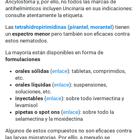
Ancylostoma
y, por ello, no todos las marcas de
antihelmínticos incluyen
Uncinaria
en sus indicaciones:
consulte atentamente la etiqueta.
Las
tetrahidropirimidinas
(
pirantel
,
morantel
) tienen
un
espectro menor
pero también son eficaces contra
estos nematodos.
La mayoría están disponibles en forma de
formulaciones
orales sólidas
(
enlace
): tabletas, comprimidos,
etc.
orales líquidas
(
enlace
): suspensiones,
soluciones, etc.
inyectables
(
enlace
): sobre todo ivermectina y
levamisol
pipetas o spot ons
(
enlace
): sobre todo la
selamectina y la moxidectina
Algunos de estos compuestos no son eficaces contra
las larvas migratorias. Por elllo, a menudo se