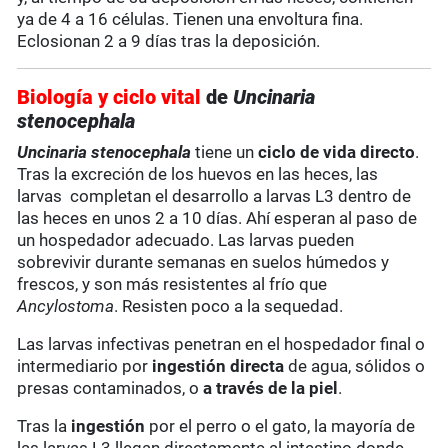
ya de 4 a 16 células. Tienen una envoltura fina.
Eclosionan 2 a 9 días tras la deposición.
Biología y ciclo vital
de
Uncinaria
stenocephala
Uncinaria
stenocephala
tiene un
ciclo de vida directo
.
Tras la excreción de los huevos en las heces, las
larvas completan el desarrollo a larvas L3 dentro de
las heces en unos 2 a 10 días. Ahí esperan al paso de
un hospedador adecuado. Las larvas pueden
sobrevivir durante semanas en suelos húmedos y
frescos, y son más resistentes al frío que
Ancylostoma
. Resisten poco a la sequedad.
Las larvas infectivas penetran en el hospedador final o
intermediario por
ingestión directa
de agua, sólidos o
presas contaminados, o
a través de la piel
.
Tras la
ingestión
por el perro o el gato, la mayoría de