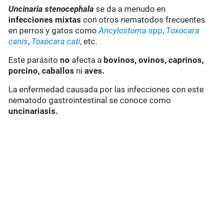
Uncinaria stenocephala
se da a menudo en
infecciones mixtas
con otros nematodos frecuentes
en perros y gatos como
Ancylostoma
spp
,
Toxocara
canis
,
Toxocara cati
, etc.
Este parásito
no
afecta a
bovinos, ovinos, caprinos,
porcino, caballos
ni
aves.
La enfermedad causada por las infecciones con este
nematodo gastrointestinal se conoce como
uncinariasis.