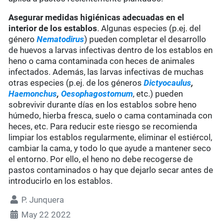
Asegurar medidas higiénicas adecuadas en el
interior de los establos
. Algunas especies (p.ej. del
género
Nematodirus
) pueden completar el desarrollo
de huevos a larvas infectivas dentro de los establos en
heno o cama contaminada con heces de animales
infectados. Además, las larvas infectivas de muchas
otras especies (p.ej. de los géneros
Dictyocaulus
,
Haemonchus
,
Oesophagostomum
, etc.) pueden
sobrevivir durante días en los establos sobre heno
húmedo, hierba fresca, suelo o cama contaminada con
heces, etc. Para reducir este riesgo se recomienda
limpiar los establos regularmente, eliminar el estiércol,
cambiar la cama, y todo lo que ayude a mantener seco
el entorno. Por ello, el heno no debe recogerse de
pastos contaminados o hay que dejarlo secar antes de
introducirlo en los establos.
P. Junquera
May 22 2022