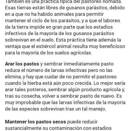
También es una práctica típica del pastoreo nómada.
Esas tierras están libres de gusanos parásitos, debido
en a que no ha habido animales para permitir
mantener el ciclo de los parásitos, y a que el laboreo
de la tierra impide en gran parte que los estadios
infectivos de la mayoría de los gusanos parásitos
sobrevivan en el suelo. Esta práctica tiene además la
ventaja que el estiércol animal resulta muy beneficioso
para la mayoría de los suelos agrícolas.
Arar los pastos
y sembrar inmediatamente pasto
reduce el número de larvas infectivas pero no las
elimina, y hay que cuidar de no permitir el pastoreo
cuando la hierba está aún poco crecida. Lo mejor sería
arar tales potreros, sembrar algún producto agrícola y,
tras su cosecha, volver a sembrar pasto de nuevo. Es
muy improbable que las larvas infectivas de la mayoría
de las especies sobrevivan tras un tal manejo.
Mantener los pastos secos
puede reducir
sustancialmente su contaminación con estadios