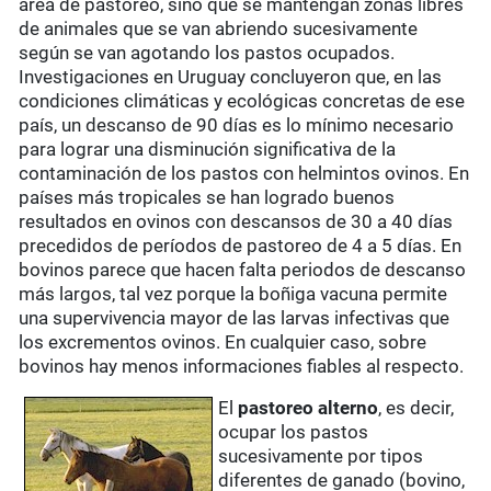
área de pastoreo, sino que se mantengan zonas libres
de animales que se van abriendo sucesivamente
según se van agotando los pastos ocupados.
Investigaciones en Uruguay concluyeron que, en las
condiciones climáticas y ecológicas concretas de ese
país, un descanso de 90 días es lo mínimo necesario
para lograr una disminución significativa de la
contaminación de los pastos con helmintos ovinos. En
países más tropicales se han logrado buenos
resultados en ovinos con descansos de 30 a 40 días
precedidos de períodos de pastoreo de 4 a 5 días. En
bovinos parece que hacen falta periodos de descanso
más largos, tal vez porque la boñiga vacuna permite
una supervivencia mayor de las larvas infectivas que
los excrementos ovinos. En cualquier caso, sobre
bovinos hay menos informaciones fiables al respecto.
El
pastoreo alterno
, es decir,
ocupar los pastos
sucesivamente por tipos
diferentes de ganado (bovino,