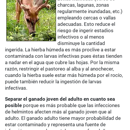
charcas, lagunas, zonas
regularmente inundadas, etc.)
empleando cercas o vallas
adecuadas. Esto reduce el
riesgo de ingerir estadios
infectivos o al menos
disminuye la cantidad
ingerida. La hierba húmeda es más proclive a estar
contaminada con larvas infectivas pues éstas tienden
a nadar en el agua que cubre las hojas. Por la misma
razón, restringir el pastoreo al alba y al anochecer,
cuando la hierba suele estar más húmeda por el rocío,
puede también reducir la ingestión de larvas
infectivas.
Separar el ganado joven del adulto en cuanto sea
posible
porque es más probable que las infecciones
de helmintos afecten más al ganado joven que al
adulto. El ganado adulto tiene mayor probabilidad de
estar contaminado y representa una fuente de