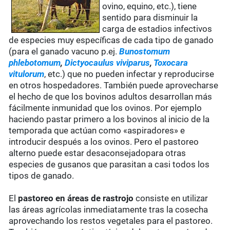
ovino, equino, etc.), tiene
sentido para disminuir la
carga de estadios infectivos
de especies muy específicas de cada tipo de ganado
(para el ganado vacuno p.ej.
Bunostomum
phlebotomum
,
Dictyocaulus viviparus
,
Toxocara
vitulorum
, etc.) que no pueden infectar y reproducirse
en otros hospedadores. También puede aprovecharse
el hecho de que los bovinos adultos desarrollan más
fácilmente inmunidad que los ovinos. Por ejemplo
haciendo pastar primero a los bovinos al inicio de la
temporada que actúan como «aspiradores» e
introducir después a los ovinos. Pero el pastoreo
alterno puede estar desaconsejadopara otras
especies de gusanos que parasitan a casi todos los
tipos de ganado.
El
pastoreo en áreas de rastrojo
consiste en utilizar
las áreas agrícolas inmediatamente tras la cosecha
aprovechando los restos vegetales para el pastoreo.