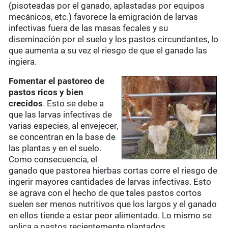
(pisoteadas por el ganado, aplastadas por equipos
mecánicos, etc.) favorece la emigración de larvas
infectivas fuera de las masas fecales y su
diseminación por el suelo y los pastos circundantes, lo
que aumenta a su vez el riesgo de que el ganado las
ingiera.
Fomentar el pastoreo de
pastos ricos y bien
crecidos
. Esto se debe a
que las larvas infectivas de
varias especies, al envejecer,
se concentran en la base de
las plantas y en el suelo.
Como consecuencia, el
ganado que pastorea hierbas cortas corre el riesgo de
ingerir mayores cantidades de larvas infectivas. Esto
se agrava con el hecho de que tales pastos cortos
suelen ser menos nutritivos que los largos y el ganado
en ellos tiende a estar peor alimentado. Lo mismo se
aplica a pastos recientemente plantados.