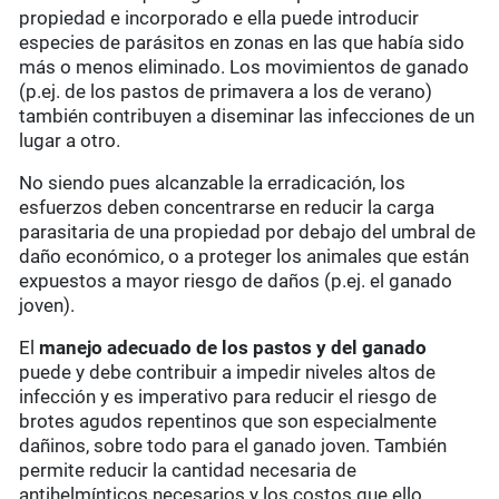
propiedad e incorporado e ella puede introducir
especies de parásitos en zonas en las que había sido
más o menos eliminado. Los movimientos de ganado
(p.ej. de los pastos de primavera a los de verano)
también contribuyen a diseminar las infecciones de un
lugar a otro.
No siendo pues alcanzable la erradicación, los
esfuerzos deben concentrarse en reducir la carga
parasitaria de una propiedad por debajo del umbral de
daño económico, o a proteger los animales que están
expuestos a mayor riesgo de daños (p.ej. el ganado
joven).
El
manejo adecuado
de los pastos y del ganado
puede y debe contribuir a impedir niveles altos de
infección y es imperativo para reducir el riesgo de
brotes agudos repentinos que son especialmente
dañinos, sobre todo para el ganado joven. También
permite reducir la cantidad necesaria de
antihelmínticos necesarios y los costos que ello