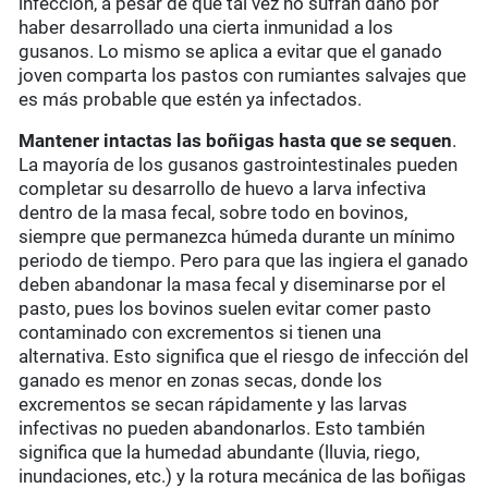
infección, a pesar de que tal vez no sufran daño por
haber desarrollado una cierta inmunidad a los
gusanos. Lo mismo se aplica a evitar que el ganado
joven comparta los pastos con rumiantes salvajes que
es más probable que estén ya infectados.
Mantener intactas las boñigas hasta que se sequen
.
La mayoría de los gusanos gastrointestinales pueden
completar su desarrollo de huevo a larva infectiva
dentro de la masa fecal, sobre todo en bovinos,
siempre que permanezca húmeda durante un mínimo
periodo de tiempo. Pero para que las ingiera el ganado
deben abandonar la masa fecal y diseminarse por el
pasto, pues los bovinos suelen evitar comer pasto
contaminado con excrementos si tienen una
alternativa. Esto significa que el riesgo de infección del
ganado es menor en zonas secas, donde los
excrementos se secan rápidamente y las larvas
infectivas no pueden abandonarlos. Esto también
significa que la humedad abundante (lluvia, riego,
inundaciones, etc.) y la rotura mecánica de las boñigas