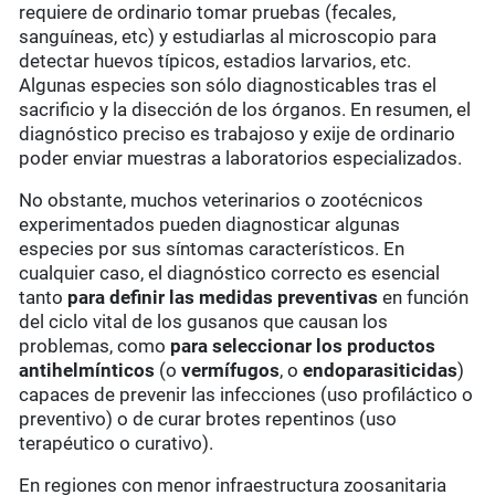
requiere de ordinario tomar pruebas (fecales,
sanguíneas, etc) y estudiarlas al microscopio para
detectar huevos típicos, estadios larvarios, etc.
Algunas especies son sólo diagnosticables tras el
sacrificio y la disección de los órganos. En resumen, el
diagnóstico preciso es trabajoso y exije de ordinario
poder enviar muestras a laboratorios especializados.
No obstante, muchos veterinarios o zootécnicos
experimentados pueden diagnosticar algunas
especies por sus síntomas característicos. En
cualquier caso, el diagnóstico correcto es esencial
tanto
para definir las medidas preventivas
en función
del ciclo vital de los gusanos que causan los
problemas, como
para
seleccionar los productos
antihelmínticos
(o
vermífugos
, o
endoparasiticidas
)
capaces de prevenir las infecciones (uso profiláctico o
preventivo) o de curar brotes repentinos (uso
terapéutico o curativo).
En regiones con menor infraestructura zoosanitaria