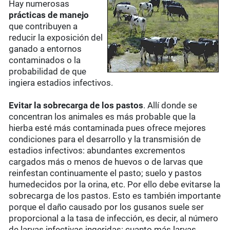
Hay numerosas
prácticas de manejo
que contribuyen a
reducir la exposición del
ganado a entornos
contaminados o la
probabilidad de que
ingiera estadios infectivos.
Evitar la sobrecarga de los pastos
. Allí donde se
concentran los animales es más probable que la
hierba esté más contaminada pues ofrece mejores
condiciones para el desarrollo y la transmisión de
estadios infectivos: abundantes excrementos
cargados más o menos de huevos o de larvas que
reinfestan continuamente el pasto; suelo y pastos
humedecidos por la orina, etc. Por ello debe evitarse la
sobrecarga de los pastos. Esto es también importante
porque el daño causado por los gusanos suele ser
proporcional a la tasa de infección, es decir, al número
de larvas infectivas ingeridas: cuanto más larvas