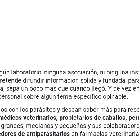
gún laboratorio, ninguna asociación, ni ninguna ins
pretende difundir información sólida y fundada, pa
sita, sepa un poco más que cuando llegó. Y de vez 
personal sobre algún tema específico opinable.
os con los parásitos y desean saber más para reso
édicos veterinarios, propietarios de caballos, per
s
grandes, medianos y pequeños y sus colaborador
edores
de antiparasitarios
en farmacias veterinaria