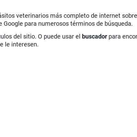
rásitos veterinarios más completo de internet sobr
de Google para numerosos términos de búsqueda.
culos del sitio. O puede usar el
buscador
para encon
e le interesen.