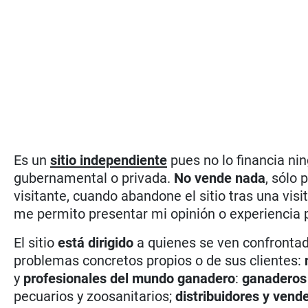
Es un
sitio independiente
pues no lo financia nin
gubernamental o privada.
No vende nada
, sólo 
visitante, cuando abandone el sitio tras una vi
me permito presentar mi opinión o experiencia 
El sitio
está dirigido
a quienes se ven confrontad
problemas concretos propios o de sus clientes:
m
y
profesionales del mundo ganadero
:
ganadero
pecuarios y zoosanitarios;
distribuidores y vend