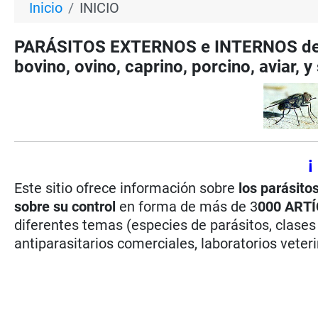
Inicio
INICIO
PARÁSITOS EXTERNOS e INTERNOS de
bovino, ovino, caprino, porcino, aviar, 
¡
Este sitio ofrece información sobre
los parásito
sobre su control
en forma de más de 3
000
ART
diferentes temas (especies de parásitos, clases
antiparasitarios comerciales, laboratorios veterin