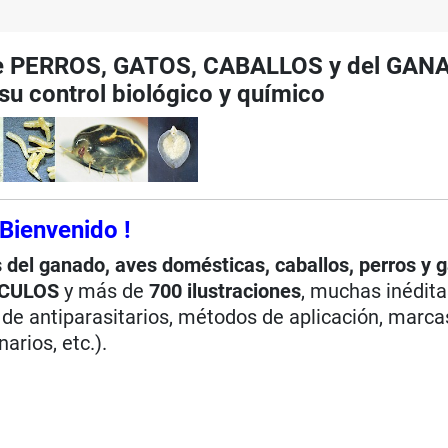
 PERROS, GATOS, CABALLOS y del GAN
y su control biológico y químico
 Bienvenido !
s del ganado, aves domésticas, caballos, perros y 
ÍCULOS
y más de
700 ilustraciones
, muchas inédita
 de antiparasitarios, métodos de aplicación, marca
arios, etc.).