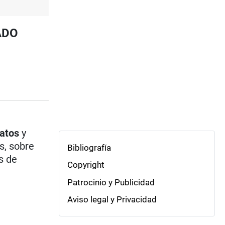
ADO
gatos
y
s, sobre
Bibliografía
s de
Copyright
Patrocinio y Publicidad
Aviso legal y Privacidad