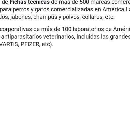
m de
Fichas técnicas
de más de 500 marcas comerc
s para perros y gatos comercializadas en América L
os, jabones, champús y polvos, collares, etc.
 corporativas de más de 100 laboratorios de Améri
tiparasitarios veterinarios, incluidas las grande
ARTIS, PFIZER, etc).