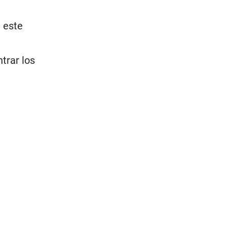
e este
trar los