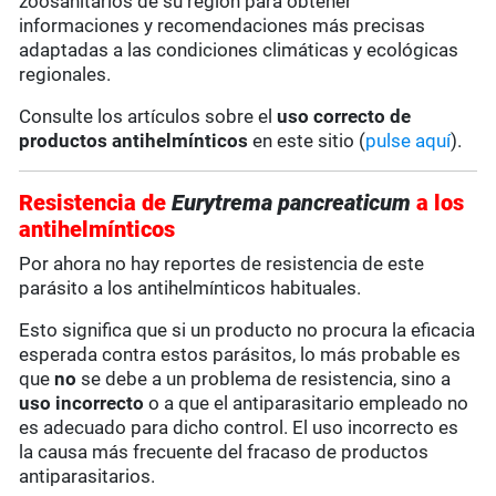
zoosanitarios de su región para obtener
informaciones y recomendaciones más precisas
adaptadas a las condiciones climáticas y ecológicas
regionales.
Consulte los artículos sobre el
uso correcto de
productos antihelmínticos
en este sitio (
pulse aquí
).
Resistencia de
Eurytrema pancreaticum
a los
antihelmínticos
Por ahora no hay reportes de resistencia de este
parásito a los antihelmínticos habituales.
Esto significa que si un producto no procura la eficacia
esperada contra estos parásitos, lo más probable es
que
no
se debe a un problema de resistencia, sino a
uso incorrecto
o a que el antiparasitario empleado no
es adecuado para dicho control. El uso incorrecto es
la causa más frecuente del fracaso de productos
antiparasitarios.