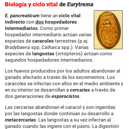
Biología y ciclo vital
de
Eurytrema
E. pancreaticum
tiene un
ciclo vital
indirecto
con
dos
hospedadores
intermediarios
. Como primer
hospedador intermediario actúan varias
especies de
caracoles
terrestres (p.ej.
Bradybaena
spp,
Cathaica
spp.). Varias
especies de
langostas
(ortópteros) actúan como
segundos hospedadores intermediarios.
Los huevos producidos por los adultos abandonan al
ganado afectado a través de los excrementos. Los
caracoles se infectan con ellos en el medio ambiente y
en su interior se desarrollan a
cercarias
a través de
dos generaciones de
esporocistos
.
Las cercarias abandonan el caracol y son ingeridas
por las langostas donde continúan su desarrollo a
metacercarias
. Las langostas a su vez infectan al
ganado cuando las ingiere con el pasto. La digestión