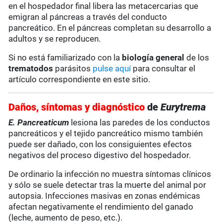
en el hospedador final libera las metacercarias que
emigran al páncreas a través del conducto
pancreático. En el páncreas completan su desarrollo a
adultos y se reproducen.
Si no está familiarizado con la
biología general
de los
trematodos
parásitos
pulse aquí
para consultar el
artículo correspondiente en este sitio.
Daños, síntomas y diagnóstico
de
Eurytrema
E. Pancreaticum
lesiona las paredes de los conductos
pancreáticos y el tejido pancreático mismo también
puede ser dañado, con los consiguientes efectos
negativos del proceso digestivo del hospedador.
De ordinario la infección no muestra síntomas clínicos
y sólo se suele detectar tras la muerte del animal por
autopsia. Infecciones masivas en zonas endémicas
afectan negativamente el rendimiento del ganado
(leche, aumento de peso, etc.).