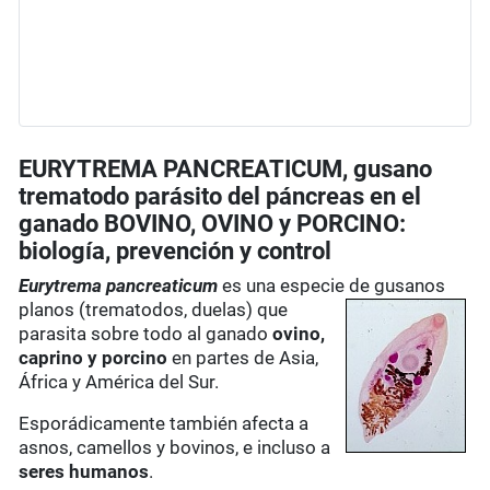
EURYTREMA PANCREATICUM, gusano
trematodo parásito del páncreas en el
ganado BOVINO, OVINO y PORCINO:
biología, prevención y control
Eurytrema pancreaticum
es una especie de gusanos
planos (trematodos, duelas) que
parasita sobre todo al ganado
ovino,
caprino y porcino
en partes de Asia,
África y América del Sur.
Esporádicamente también afecta a
asnos, camellos y bovinos, e incluso a
seres humanos
.