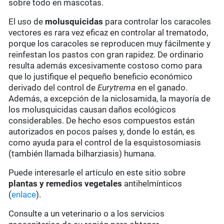
sobre todo en mascotas.
El uso de
molusquicidas
para controlar los caracoles
vectores es rara vez eficaz en controlar al trematodo,
porque los caracoles se reproducen muy fácilmente y
reinfestan los pastos con gran rapidez. De ordinario
resulta además excesivamente costoso como para
que lo justifique el pequeño beneficio económico
derivado del control de
Eurytrema
en el ganado.
Además, a excepción de la niclosamida, la mayoría de
los molusquicidas causan daños ecológicos
considerables. De hecho esos compuestos están
autorizados en pocos países y, donde lo están, es
como ayuda para el control de la esquistosomiasis
(también llamada bilharziasis) humana.
Puede interesarle el artículo en este sitio sobre
plantas y remedios vegetales
antihelmínticos
(
enlace
).
Consulte a un veterinario o a los servicios