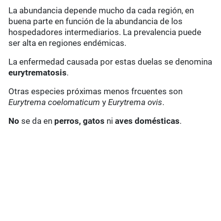
La abundancia depende mucho da cada región, en
buena parte en función de la abundancia de los
hospedadores intermediarios. La prevalencia puede
ser alta en regiones endémicas.
La enfermedad causada por estas duelas se denomina
eurytrematosis
.
Otras especies próximas menos frcuentes son
Eurytrema coelomaticum
y
Eurytrema ovis
.
No
se da en
perros, gatos
ni
aves domésticas
.