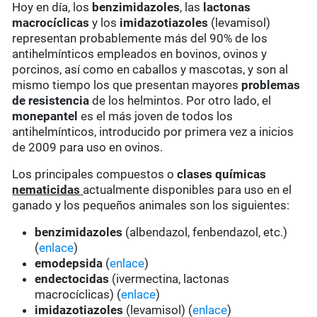
Hoy en día, los
benzimidazoles
, las
lactonas
macrocíclicas
y los
imidazotiazoles
(levamisol)
representan probablemente más del 90% de los
antihelmínticos empleados en bovinos, ovinos y
porcinos, así como en caballos y mascotas, y son al
mismo tiempo los que presentan mayores
problemas
de resistencia
de los helmintos. Por otro lado, el
monepantel
es el más joven de todos los
antihelmínticos, introducido por primera vez a inicios
de 2009 para uso en ovinos.
Los principales compuestos o
clases químicas
nematicidas
actualmente disponibles para uso en el
ganado y los pequeños animales son los siguientes:
benzimidazoles
(albendazol, fenbendazol, etc.)
(
enlace
)
emodepsida
(
enlace
)
endectocidas
(ivermectina, lactonas
macrocíclicas) (
enlace
)
imidazotiazoles
(levamisol) (
enlace
)