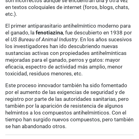
son incorrectos aunque se encuentran una y otra vez
en textos coloquiales de internet (foros, blogs, chats,
etc.).
El primer antiparasitario antihelmíntico moderno para
el ganado, la
fenotiazina
, fue descubierto en 1938 por
el
US Bureau of Animal Industry
. En los años sucesivos
los investigadores han ido descubriendo nuevas
sustancias activas con propiedades antihelmínticas
mejoradas para el ganado, perros y gatos: mayor
eficacia, espectro de actividad más amplio, menor
toxicidad, residuos menores, etc.
Este proceso innovador también ha sido fomentado
por el aumento de las exigencias de seguridad y de
registro por parte de las autoridades sanitarias, pero
también por la aparición de resistencia de algunos
helmintos a los compuestos antihelmínticos. Con el
tiempo han surgido nuevos compuestos, pero también
se han abandonado otros.