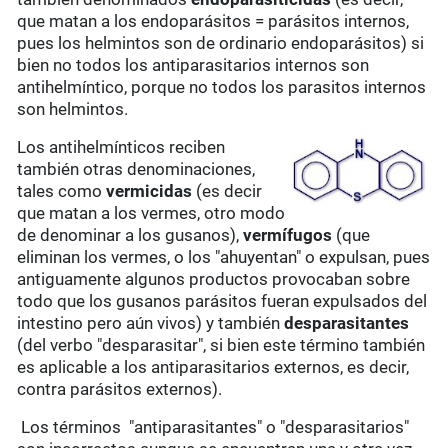
que matan a los endoparásitos = parásitos internos,
pues los helmintos son de ordinario endoparásitos) si
bien no todos los antiparasitarios internos son
antihelmíntico, porque no todos los parasitos internos
son helmintos.
Los antihelmínticos reciben
también otras denominaciones,
tales como
vermicidas
(es decir
que matan a los vermes, otro modo
de denominar a los gusanos),
vermífugos
(que
eliminan los vermes, o los "ahuyentan" o expulsan, pues
antiguamente algunos productos provocaban sobre
todo que los gusanos parásitos fueran expulsados del
intestino pero aún vivos) y también
desparasitantes
(del verbo "desparasitar", si bien este término también
es aplicable a los antiparasitarios externos, es decir,
contra parásitos externos).
Los términos "antiparasitantes" o "desparasitarios"