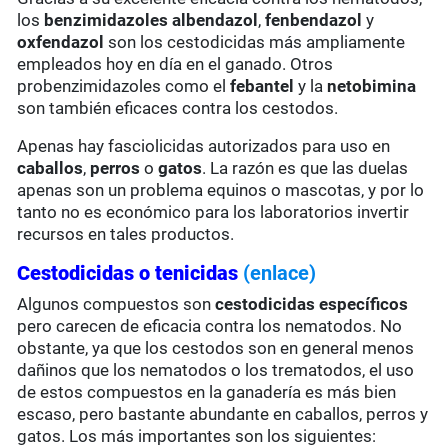
los
benzimidazoles
albendazol
,
fenbendazol
y
oxfendazol
son los cestodicidas más ampliamente
empleados hoy en día en el ganado. Otros
probenzimidazoles como el
febantel
y la
netobimina
son también eficaces contra los cestodos.
Apenas hay fasciolicidas autorizados para uso en
caballos
,
perros
o
gatos
. La razón es que las duelas
apenas son un problema equinos o mascotas, y por lo
tanto no es económico para los laboratorios invertir
recursos en tales productos.
Cestodicidas o tenicidas
(enlace)
Algunos compuestos son
cestodicidas específicos
pero carecen de eficacia contra los nematodos. No
obstante, ya que los cestodos son en general menos
dañinos que los nematodos o los trematodos, el uso
de estos compuestos en la ganadería es más bien
escaso, pero bastante abundante en caballos, perros y
gatos. Los más importantes son los siguientes: