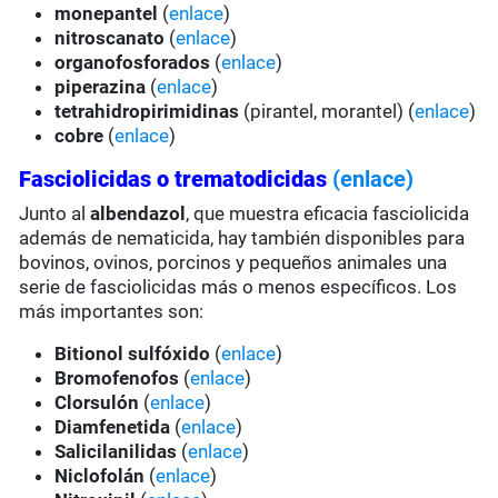
monepantel
(
enlace
)
nitroscanato
(
enlace
)
organofosforados
(
enlace
)
piperazina
(
enlace
)
tetrahidropirimidinas
(pirantel, morantel) (
enlace
)
cobre
(
enlace
)
Fasciolicidas o trematodicidas
(enlace)
Junto al
albendazol
, que muestra eficacia fasciolicida
además de nematicida, hay también disponibles para
bovinos, ovinos, porcinos y pequeños animales una
serie de fasciolicidas más o menos específicos. Los
más importantes son:
Bitionol sulfóxido
(
enlace
)
Bromofenofos
(
enlace
)
Clorsulón
(
enlace
)
Diamfenetida
(
enlace
)
Salicilanilidas
(
enlace
)
Niclofolán
(
enlace
)