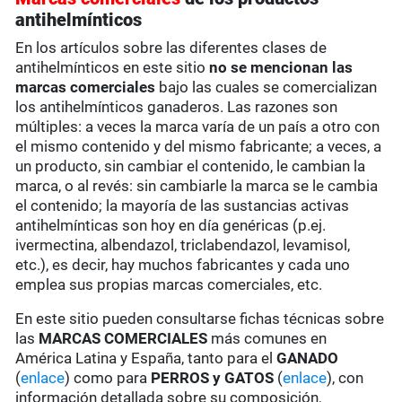
antihelmínticos
En los artículos sobre las diferentes clases de
antihelmínticos en este sitio
no se mencionan las
marcas comerciales
bajo las cuales se comercializan
los antihelmínticos ganaderos. Las razones son
múltiples: a veces la marca varía de un país a otro con
el mismo contenido y del mismo fabricante; a veces, a
un producto, sin cambiar el contenido, le cambian la
marca, o al revés: sin cambiarle la marca se le cambia
el contenido; la mayoría de las sustancias activas
antihelmínticas son hoy en día genéricas (p.ej.
ivermectina, albendazol, triclabendazol, levamisol,
etc.), es decir, hay muchos fabricantes y cada uno
emplea sus propias marcas comerciales, etc.
En este sitio pueden consultarse fichas técnicas sobre
las
MARCAS COMERCIALES
más comunes en
América Latina y España, tanto para el
GANADO
(
enlace
) como para
PERROS y GATOS
(
enlace
), con
información detallada sobre su composición,