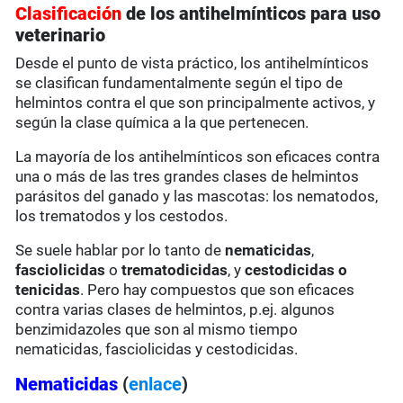
Clasificación
de los antihelmínticos para uso
veterinario
Desde el punto de vista práctico, los antihelmínticos
se clasifican fundamentalmente según el tipo de
helmintos contra el que son principalmente activos, y
según la clase química a la que pertenecen.
La mayoría de los antihelmínticos son eficaces contra
una o más de las tres grandes clases de helmintos
parásitos del ganado y las mascotas: los nematodos,
los trematodos y los cestodos.
Se suele hablar por lo tanto de
nematicidas
,
fasciolicidas
o
trematodicidas
, y
cestodicidas o
tenicidas
. Pero hay compuestos que son eficaces
contra varias clases de helmintos, p.ej. algunos
benzimidazoles que son al mismo tiempo
nematicidas, fasciolicidas y cestodicidas.
Nematicidas
(
enlace
)