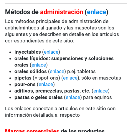
Métodos de
administración
(
enlace
)
Los métodos principales de administración de
antihelmínticos al ganado y las mascotas son los
siguientes y se describen en detalle en los artículos
correspondientes de este sitio:
inyectables
(
enlace
)
orales líquidos: suspensiones y soluciones
orales
(
enlace
)
orales sólidos
(
enlace
) p.ej. tabletas
pipetas
(= spot-ons) (
enlace
), sólo en mascotas
pour-ons
(
enlace
)
aditivos, premezclas, pastas, etc.
(
enlace
)
pastas o geles orales
(
enlace
) para equinos
Los enlaces conectan a artículos en este sitio con
información detallada al respecto
Marcas comerciales
de los productos