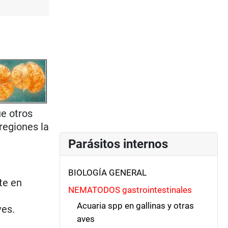
ue otros
regiones la
Parásitos internos
BIOLOGÍA GENERAL
te en
NEMATODOS gastrointestinales
Acuaria spp en gallinas y otras
ves.
aves