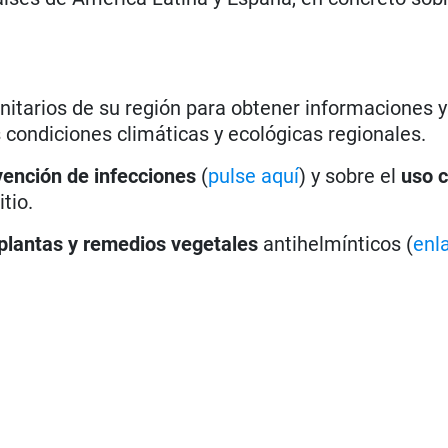
anitarios de su región para obtener informaciones y
ondiciones climáticas y ecológicas regionales.
vención de infecciones
(
pulse aquí
) y sobre el
uso c
itio.
plantas y remedios vegetales
antihelmínticos (
enl