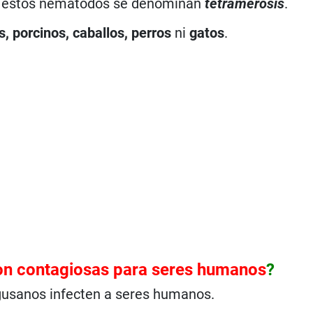
on estos nematodos se denominan
tetramerosis
.
s, porcinos, caballos, perros
ni
gatos
.
on contagiosas para seres humanos
?
gusanos infecten a seres humanos.