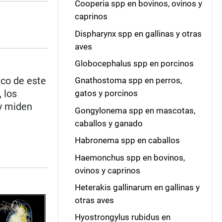
Cooperia spp en bovinos, ovinos y
caprinos
Dispharynx spp en gallinas y otras
aves
Globocephalus spp en porcinos
co de este
Gnathostoma spp en perros,
 los
gatos y porcinos
 y miden
Gongylonema spp en mascotas,
caballos y ganado
Habronema spp en caballos
Haemonchus spp en bovinos,
ovinos y caprinos
Heterakis gallinarum en gallinas y
otras aves
Hyostrongylus rubidus en