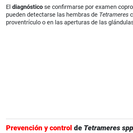
El
diagnóstico
se confirmarse por examen coprol
pueden detectarse las hembras de
Tetrameres
c
proventrículo o en las aperturas de las glándulas
Prevención y control
de
Tetrameres sp