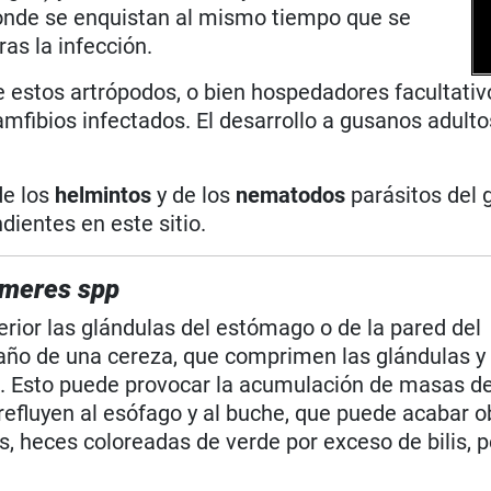
donde se enquistan al mismo tiempo que se
ras la infección.
 estos artrópodos, o bien hospedadores facultati
amfibios infectados. El desarrollo a gusanos adul
de los
helmintos
y de los
nematodos
parásitos del
dientes en este sitio.
ameres spp
terior las glándulas del estómago o de la pared del
maño de una cereza, que comprimen las glándulas 
a. Esto puede provocar la acumulación de masas d
efluyen al esófago y al buche, que puede acabar o
 heces coloreadas de verde por exceso de bilis, p