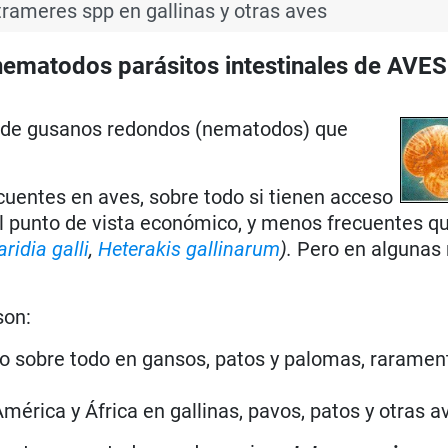
trameres spp en gallinas y otras aves
matodos parásitos intestinales de AVES
 de gusanos
redondos (nematodos) que
cuentes en aves, sobre todo si tienen acceso
el punto de vista económico, y menos frecuentes q
ridia galli
,
Heterakis gallinarum
).
Pero en algunas 
son:
o sobre todo en gansos, patos y palomas, raramen
mérica y África en gallinas, pavos, patos y otras a