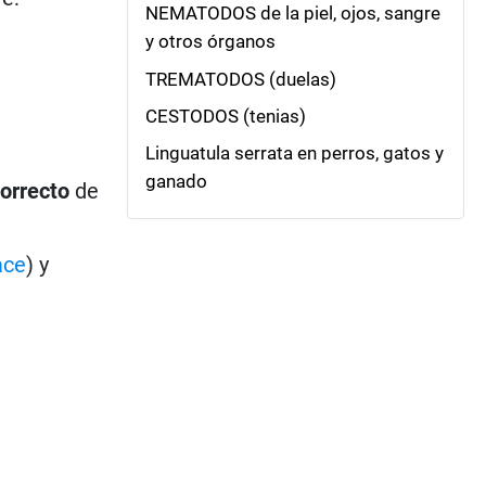
NEMATODOS de la piel, ojos, sangre
y otros órganos
TREMATODOS (duelas)
CESTODOS (tenias)
Linguatula serrata en perros, gatos y
ganado
orrecto
de
ace
) y