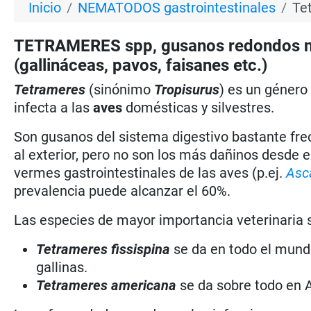
Inicio
NEMATODOS gastrointestinales
Te
TETRAMERES spp, gusanos redondos ne
(gallináceas, pavos, faisanes etc.)
Tetrameres
(sinónimo
Tropisurus
) es un género
infecta a las
aves
domésticas y silvestres.
Son gusanos del sistema digestivo bastante fre
al exterior, pero no son los más dañinos desde 
vermes gastrointestinales de las aves (p.ej.
Asca
prevalencia puede alcanzar el 60%.
Las especies de mayor importancia veterinaria 
Tetrameres fissispina
se da en todo el mund
gallinas.
Tetrameres americana
se da sobre todo en A