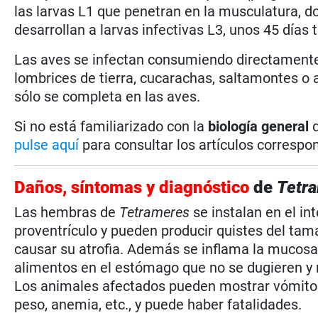
las larvas L1 que penetran en la musculatura, 
desarrollan a larvas infectivas L3, unos 45 días t
Las aves se infectan consumiendo directamente
lombrices de tierra, cucarachas, saltamontes o 
sólo se completa en las aves.
Si no está familiarizado con la
biología general
pulse aquí
para consultar los artículos correspon
Daños, síntomas y diagnóstico
de
Tetr
Las hembras de
Tetrameres
se instalan en el in
proventrículo y pueden producir quistes del ta
causar su atrofia. Además se inflama la mucos
alimentos en el estómago que no se dugieren y r
Los animales afectados pueden mostrar vómitos,
peso, anemia, etc., y puede haber fatalidades.