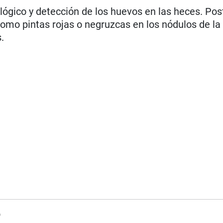
ógico y detección de los huevos en las heces. Po
omo pintas rojas o negruzcas en los nódulos de la
.
p