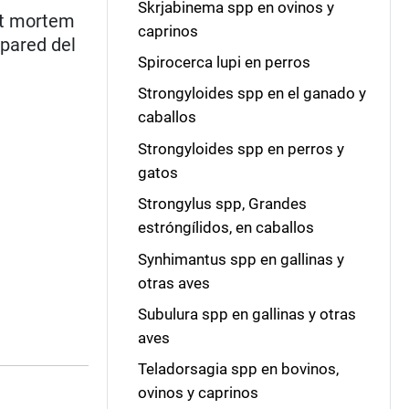
Skrjabinema spp en ovinos y
st mortem
caprinos
 pared del
Spirocerca lupi en perros
Strongyloides spp en el ganado y
caballos
Strongyloides spp en perros y
gatos
Strongylus spp, Grandes
estróngílidos, en caballos
Synhimantus spp en gallinas y
otras aves
Subulura spp en gallinas y otras
aves
Teladorsagia spp en bovinos,
ovinos y caprinos