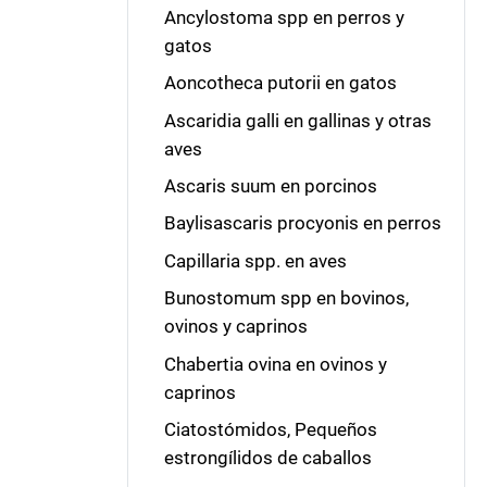
Ancylostoma spp en perros y
gatos
Aoncotheca putorii en gatos
Ascaridia galli en gallinas y otras
aves
Ascaris suum en porcinos
Baylisascaris procyonis en perros
Capillaria spp. en aves
Bunostomum spp en bovinos,
ovinos y caprinos
Chabertia ovina en ovinos y
caprinos
Ciatostómidos, Pequeños
estrongílidos de caballos