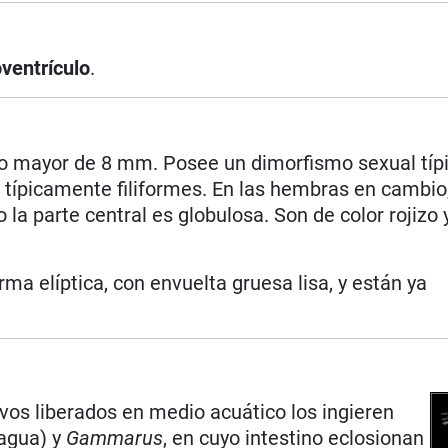
oventrículo
.
 mayor de 8 mm. Posee un dimorfismo sexual típi
ípicamente filiformes. En las hembras en cambio,
o la parte central es globulosa. Son de color rojizo
a elíptica, con envuelta gruesa lisa, y están ya
vos liberados en medio acuático los ingieren
agua) y
Gammarus
, en cuyo intestino eclosionan