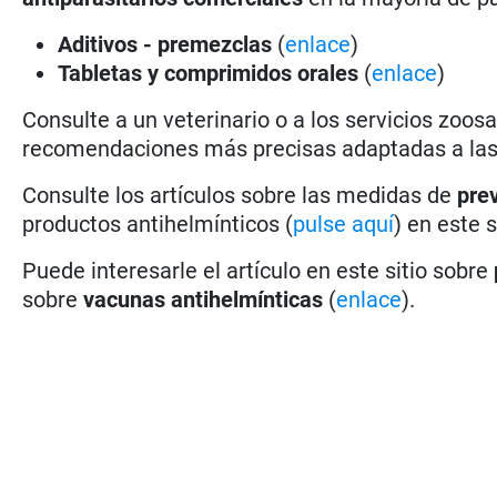
Aditivos - premezclas
(
enlace
)
Tabletas y comprimidos orales
(
enlace
)
Consulte a un veterinario o a los servicios zoos
recomendaciones más precisas adaptadas a las c
Consulte los artículos sobre las medidas de
pre
productos antihelmínticos (
pulse aquí
) en este s
Puede interesarle el artículo en este sitio sobre
sobre
vacunas antihelmínticas
(
enlace
).