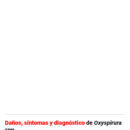
Daños, síntomas y diagnóstico
de
Oxyspirura
spp