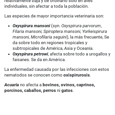
relativamente baja y de ordinario sólo en aves
individuales, sin afectar a toda la población.
Las especies de mayor importancia veterinaria son:
Oxyspirura mansoni
(syn.
Oxyspirura parvorum
,
Filaria mansoni, Spiroptera mansoni, Yorkeispirura
mansoni, Microfilaria seguini
), la más frecuente, Se
da sobre todo en regiones tropicales y
subtropicales de América, Asia y Oceanía.
Oxyspirura petrowi
, afecta sobre todo a urogallos y
faisanes. Se da en América.
La enfermedad causada por las infecciones con estos
nematodos se conocen como
oxispirurosis
.
Acuaria
no afecta a
bovinos, ovinos, caprinos,
porcinos, caballos, perros
ni
gatos
.