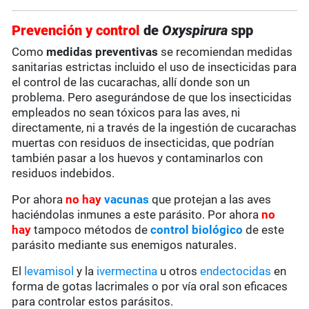
Prevención y control
de
Oxyspirura
spp
Como
medidas preventivas
se recomiendan medidas
sanitarias estrictas incluido el uso de insecticidas para
el control de las cucarachas, allí donde son un
problema. Pero asegurándose de que los insecticidas
empleados no sean tóxicos para las aves, ni
directamente, ni a través de la ingestión de cucarachas
muertas con residuos de insecticidas, que podrían
también pasar a los huevos y contaminarlos con
residuos indebidos.
Por ahora
no hay
vacunas
que protejan a las aves
haciéndolas inmunes a este parásito. Por ahora
no
hay
tampoco métodos de
control biológico
de este
parásito mediante sus enemigos naturales.
El
levamisol
y la
ivermectina
u otros
endectocidas
en
forma de gotas lacrimales o por vía oral son eficaces
para controlar estos parásitos.