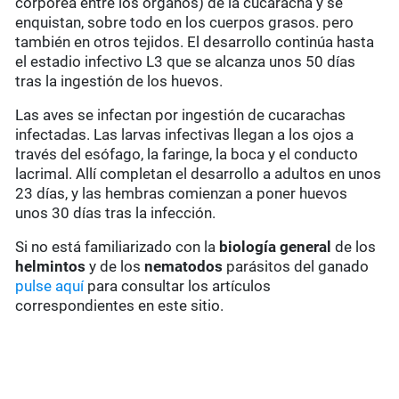
corpórea entre los órganos) de la cucaracha y se
enquistan, sobre todo en los cuerpos grasos. pero
también en otros tejidos. El desarrollo continúa hasta
el estadio infectivo L3 que se alcanza unos 50 días
tras la ingestión de los huevos.
Las aves se infectan por ingestión de cucarachas
infectadas. Las larvas infectivas llegan a los ojos a
través del esófago, la faringe, la boca y el conducto
lacrimal. Allí completan el desarrollo a adultos en unos
23 días, y las hembras comienzan a poner huevos
unos 30 días tras la infección.
Si no está familiarizado con la
biología general
de los
helmintos
y de los
nematodos
parásitos del ganado
pulse aquí
para consultar los artículos
correspondientes en este sitio.