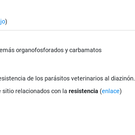
jo
)
s demás organofosforados y carbamatos
esistencia de los parásitos veterinarios al diazinón
 sitio relacionados con la
resistencia
(
enlace
)