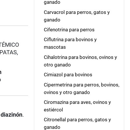
ganado
Carvacrol para perros, gatos y
ganado
Cifenotrina para perros
Ciflutrina para bovinos y
STÉMICO
mascotas
PATAS,
Cihalotrina para bovinos, ovinos y
otro ganado
n
Cimiazol para bovinos
o
Cipermetrina para perros, bovinos,
ovinos y otro ganado
Ciromazina para aves, ovinos y
estiércol
l
diazinón
.
Citronellal para perros, gatos y
ganado