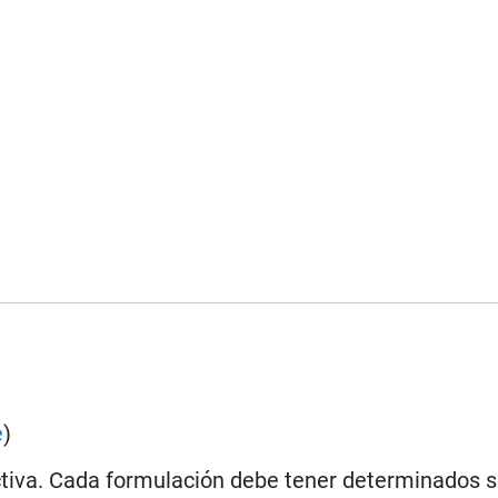
e
)
 activa. Cada formulación debe tener determinados 