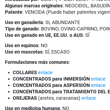
Algunas marcas originales
: NEOCIDOL, BASUDÍ
Patente
: VENCIDA (Puede haber patentes vigent
Uso en ganadería
: SI, ABUNDANTE
Tipo de ganado
: BOVINO, OVINO-CAPRINO, PO
Uso en ganado en UE, EE.UU. o AUS
: SÍ
Uso en equinos
: NO
Uso en mascotas
: SÍ, ESCASO
Formulaciones más comunes
:
COLLARES
enlace
CONCENTRADOS para INMERSIÓN
enlace
CONCENTRADOS para ASPERSIÓN
enlace
CONCENTRADOS para TRATAMIENTO DEL
OREJERAS
(aretes, caravanas)
enlace
Uso en medicina humana
: NO