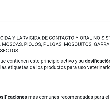
TICIDA Y LARVICIDA DE CONTACTO Y ORAL NO SI
, MOSCAS, PIOJOS, PULGAS, MOSQUITOS, GARRA
INSECTOS
ue contienen este principio activo y su
dosificació
as etiquetas de los productos para uso veterinari
sificaciones
más comunes recomendadas para e