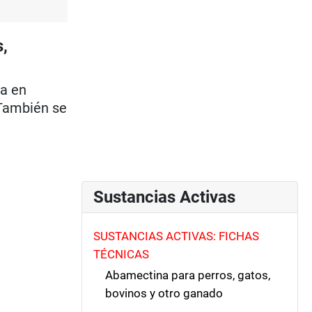
,
ea en
. También se
Sustancias Activas
SUSTANCIAS ACTIVAS: FICHAS
TÉCNICAS
Abamectina para perros, gatos,
bovinos y otro ganado