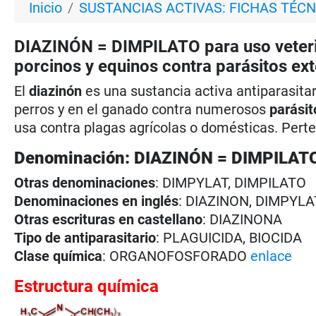
Inicio
SUSTANCIAS ACTIVAS: FICHAS TÉCN
DIAZINÓN = DIMPILATO para uso veterina
porcinos y equinos contra parásitos ex
El
diazinón
es una sustancia activa antiparasita
perros y en el ganado contra numerosos
parásit
usa contra plagas agrícolas o domésticas. Perte
Denominación: DIAZINÓN = DIMPILAT
Otras denominaciones
: DIMPYLAT, DIMPILATO
Denominaciones en inglés
: DIAZINON, DIMPYLA
Otras escrituras en castellano
: DIAZINONA
Tipo de antiparasitario
: PLAGUICIDA, BIOCIDA
Clase química
: ORGANOFOSFORADO
enlace
Estructura química