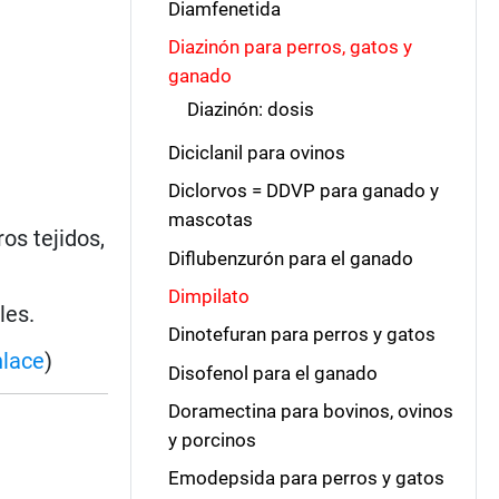
Diamfenetida
Diazinón para perros, gatos y
ganado
Diazinón: dosis
Diciclanil para ovinos
Diclorvos = DDVP para ganado y
mascotas
os tejidos,
Diflubenzurón para el ganado
Dimpilato
les.
Dinotefuran para perros y gatos
nlace
)
Disofenol para el ganado
Doramectina para bovinos, ovinos
y porcinos
Emodepsida para perros y gatos