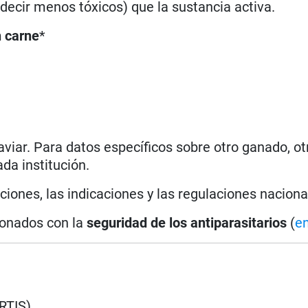
decir menos tóxicos) que la sustancia activa.
n carne
*
aviar. Para datos específicos sobre otro ganado, otr
ada institución.
ones, las indicaciones y las regulaciones naciona
cionados con la
seguridad de los antiparasitarios
(
e
RTIS)