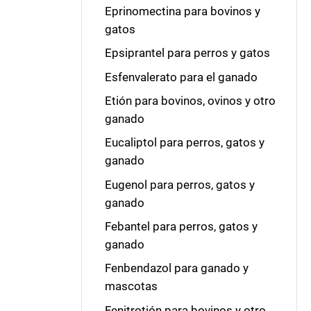
Eprinomectina para bovinos y
gatos
Epsiprantel para perros y gatos
Esfenvalerato para el ganado
Etión para bovinos, ovinos y otro
ganado
Eucaliptol para perros, gatos y
ganado
Eugenol para perros, gatos y
ganado
Febantel para perros, gatos y
ganado
Fenbendazol para ganado y
mascotas
Fenitrotión para bovinos y otro