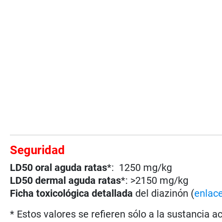
Seguridad
LD50 oral aguda ratas
*: 1250 mg/kg
LD50 dermal aguda ratas
*: >2150 mg/kg
Ficha toxicológica detallada
del diazinón (
enlac
* Estos valores se refieren sólo a la sustancia