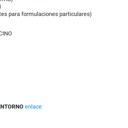
N
es para formulaciones particulares)
RCINO
 ENTORNO
enlace