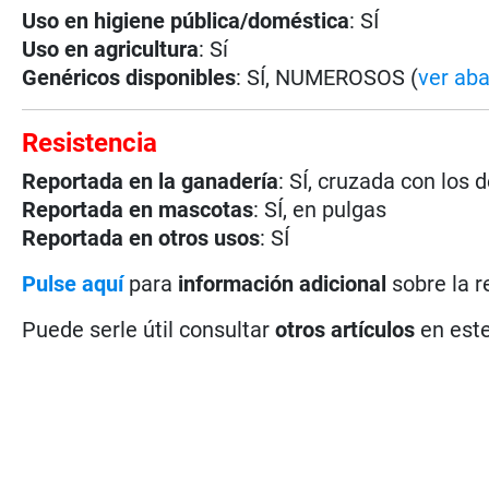
Uso en higiene pública/doméstica
: SÍ
Uso en agricultura
: Sí
Genéricos disponibles
: SÍ, NUMEROSOS (
ver aba
Resistencia
Reportada en la ganadería
: SÍ, cruzada con lo
Reportada en mascotas
: SÍ, en pulgas
Reportada en otros usos
: SÍ
Pulse aquí
para
información adicional
sobre la r
Puede serle útil consultar
otros artículos
en este