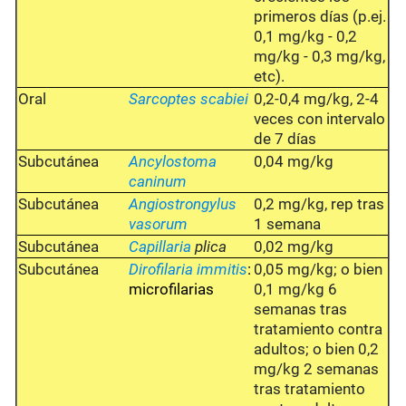
primeros días (p.ej.
0,1 mg/kg - 0,2
mg/kg - 0,3 mg/kg,
etc).
Oral
Sarcoptes scabiei
0,2-0,4 mg/kg, 2-4
veces con intervalo
de 7 días
Subcutánea
Ancylostoma
0,04 mg/kg
caninum
Subcutánea
Angiostrongylus
0,2 mg/kg, rep tras
vasorum
1 semana
Subcutánea
Capillaria
plica
0,02 mg/kg
Subcutánea
Dirofilaria immitis
:
0,05 mg/kg; o bien
microfilarias
0,1 mg/kg 6
semanas tras
tratamiento contra
adultos; o bien 0,2
mg/kg 2 semanas
tras tratamiento