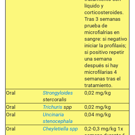
líquido y
corticosteroides.
Tras 3 semanas
prueba de
microfialrias en
sangre: si negativo
iniciar la profilaxis;
si positivo repetir
una semana
después si hay
microfilarias 4
semanas tras el
tratamiento.
Oral
Strongyloides
0,02 mg/kg
stercoralis
Oral
Trichuris
spp
0,02 mg/kg
Oral
Uncinaria
0,04 mg/kg
stenocephala
Oral
Cheyletiella spp
0,2-0,3 mg/kg 1x