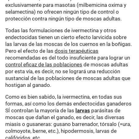
exclusivamente para masotas (milbemicina oxima y
selamectina) no ofrecen ningún tipo de control o
protección contra ningún tipo de moscas adultas.
Todas las formulaciones de ivermectina y otros
endectocidas tienen un cierto efecto larvicida sobre
las larvas de las moscas de los cuernos en la boñigas.
Pero el efecto de las
dosis terapéuticas
recomendadas es del todo insuficiente para lograr un
control eficaz de las poblaciones
de moscas adultas
por esta vía, es decir, no se logrará una reducción
sustancial de las poblaciones de moscas adultas que
hostigan al ganado.
Como es bien sabido, la ivermectina, en todas sus
formas, así como los demás endectocidas ganaderos
SÍ controlan la mayoría de las
larvas
parásitas de
moscas que dañan el ganado, es decir, las diversas
miasis o gusaneras: gusano barrenador, tórsalo (=ura,
colmoyote, berne, etc.), hipodermosis, larvas de
califóridos, etc.