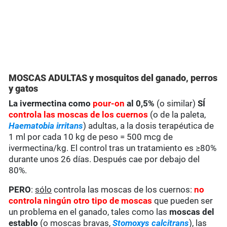
MOSCAS ADULTAS y mosquitos del ganado, perros
y gatos
La ivermectina como
pour-on
al 0,5%
(o similar)
SÍ
controla
las moscas de los cuernos
(o de la paleta,
Haematobia irritans
) adultas, a la dosis terapéutica de
1 ml por cada 10 kg de peso = 500 mcg de
ivermectina/kg. El control tras un tratamiento es ≥80%
durante unos 26 días. Después cae por debajo del
80%.
PERO
:
sólo
controla las moscas de los cuernos:
no
controla ningún otro tipo de moscas
que pueden ser
un problema en el ganado, tales como las
moscas del
establo
(o moscas bravas,
Stomoxys calcitrans
), las