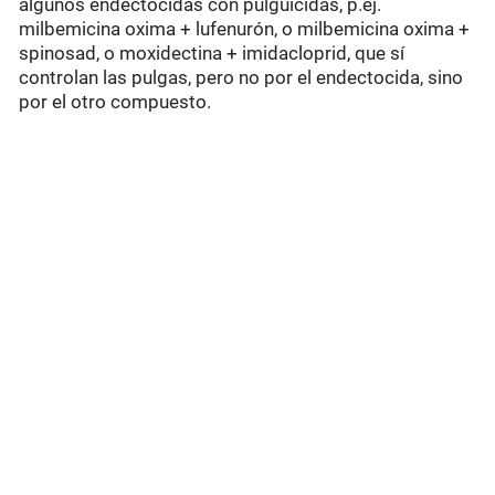
algunos endectocidas con pulguicidas, p.ej.
milbemicina oxima + lufenurón, o milbemicina oxima +
spinosad, o moxidectina + imidacloprid, que sí
controlan las pulgas, pero no por el endectocida, sino
por el otro compuesto.