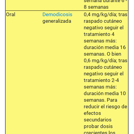
semana durante 6 -
8 semanas
Oral
Demodicosis
0,4 mg/kg/día; tras
generalizada
raspado cutáneo
negativo seguir el
tratamiento 4
semanas más:
duración media 16
semanas. O bien
0,6 mg/kg/día; tras
raspado cutáneo
negativo seguir el
tratamiento 2-4
semanas más:
duración media 10
semanas. Para
reducir el riesgo de
efectos
secundarios
probar dosis
crecientes los