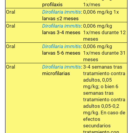
profilaxis
1x/mes
Oral
Dirofilaria immitis
:
0,006 mg/kg 1x
larvas ≤2 meses
Oral
Dirofilaria immitis
:
0,006 mg/kg
larvas 3-4 meses
1x/mes durante 12
meses
Oral
Dirofilaria immitis
:
0,006 mg/kg
larvas 5-6 meses
1x/mes durante 31
meses
Oral
Dirofilaria immitis
:
3-4 semanas tras
microfilarias
tratamiento contra
adultos, 0,05
mg/kg; o bien 6
semanas tras
tratamiento contra
adultos 0,05-0,2
mg/kg. En caso de
efectos
secundarios
tratamiento con