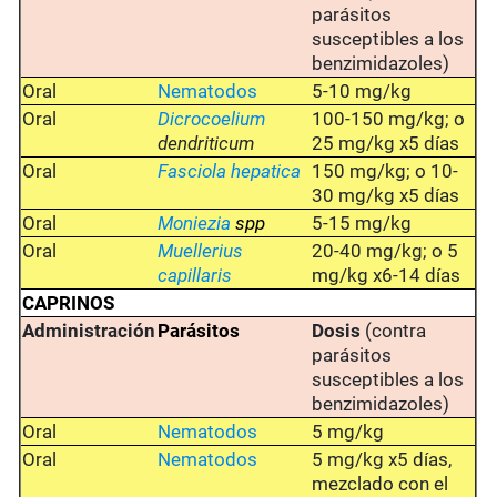
parásitos
susceptibles a los
benzimidazoles)
Oral
Nematodos
5-10 mg/kg
Oral
Dicrocoelium
100-150 mg/kg; o
dendriticum
25 mg/kg x5 días
Oral
Fasciola hepatica
150 mg/kg; o 10-
30 mg/kg x5 días
Oral
Moniezia
spp
5-15 mg/kg
Oral
Muellerius
20-40 mg/kg; o 5
capillaris
mg/kg x6-14 días
CAPRINOS
Administración
Parásitos
Dosis
(contra
parásitos
susceptibles a los
benzimidazoles)
Oral
Nematodos
5 mg/kg
Oral
Nematodos
5 mg/kg x5 días,
mezclado con el