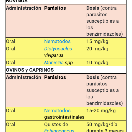
BOVINOS
Administración
Parásitos
Dosis
(contra
parásitos
susceptibles a
los
benzimidazoles)
Oral
Nematodos
15 mg/kg
Oral
Dictyocaulus
20 mg/kg
viviparus
Oral
Moniezia
spp
10 mg/kg
OVINOS y CAPRINOS
Administración
Parásitos
Dosis
(contra
parásitos
susceptibles a
los
benzimidazoles)
Oral
Nematodos
15-20 mg/kg
gastrointestinales
Oral
Quistes de
50 mg/kg/día
Echinococcus
durante 3 meses