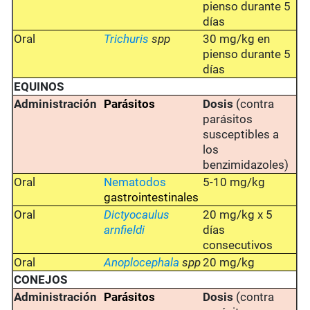
pienso durante 5
días
Oral
Trichuris
spp
30 mg/kg en
pienso durante 5
días
EQUINOS
Administración
Parásitos
Dosis
(contra
parásitos
susceptibles a
los
benzimidazoles)
Oral
Nematodos
5-10 mg/kg
gastrointestinales
Oral
Dictyocaulus
20 mg/kg x 5
arnfieldi
días
consecutivos
Oral
Anoplocephala
spp
20 mg/kg
CONEJOS
Administración
Parásitos
Dosis
(contra