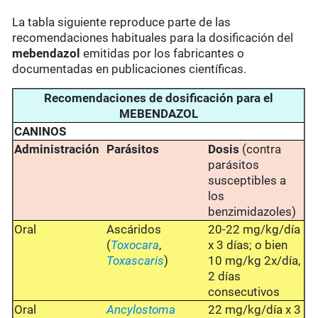
La tabla siguiente reproduce parte de las
recomendaciones habituales para la dosificación del
mebendazol
emitidas por los fabricantes o
documentadas en publicaciones científicas.
Recomendaciones de dosificación para el
MEBENDAZOL
CANINOS
Administración
Parásitos
Dosis
(contra
parásitos
susceptibles a
los
benzimidazoles)
Oral
Ascáridos
20-22 mg/kg/día
(
Toxocara
,
x 3 días; o bien
Toxascaris
)
10 mg/kg 2x/día,
2 días
consecutivos
Oral
Ancylostoma
22 mg/kg/día x 3