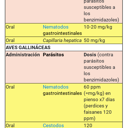
parásitos
susceptibles a
los
benzimidazoles)
Oral
Nematodos
10-20 mg/kg
gastrointestinales
Oral
Capillaria hepatica
50 mg/kg
AVES GALLINÁCEAS
Administración
Parásitos
Dosis
(contra
parásitos
susceptibles a
los
benzimidazoles)
Oral
Nematodos
60 ppm
gastrointestinales
(=mg/kg) en
pienso x7 días
(perdices y
faisanes 120
ppm)
Oral
Cestodos
120