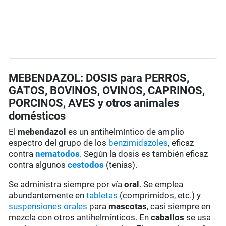
MEBENDAZOL: DOSIS para PERROS,
GATOS, BOVINOS, OVINOS, CAPRINOS,
PORCINOS, AVES y otros animales
domésticos
El
mebendazol
es un antihelmíntico de amplio
espectro del grupo de los
benzimidazoles
, eficaz
contra
nematodos
. Según la dosis es también eficaz
contra algunos
cestodos
(tenias).
Se administra siempre por vía
oral
. Se emplea
abundantemente en
tabletas
(comprimidos, etc.) y
suspensiones orales
para
mascotas
, casi siempre en
mezcla con otros antihelmínticos. En
caballos
se usa