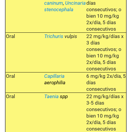
caninum
,
Uncinaria
días
stenocephala
consecutivos; o
bien 10 mg/kg
2x/día, 5 días
consecutivos
Oral
Trichuris
vulpis
22 mg/kg/días x
3 días
consecutivos; o
bien 10 mg/kg
2x/día, 5 días
consecutivos
Oral
Capillaria
6 mg/kg 2x/día, 5
aerophilia
días
consecutivos
Oral
Taenia
spp
22 mg/kg/días x
3-5 días
consecutivos; o
bien 10 mg/kg
2x/día, 5 días
consecutivos