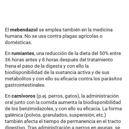
El
mebendazol
se emplea también en la medicina
humana. No se usa contra plagas agrícolas o
domésticas.
En
rumiantes
, una reducción de la dieta del 50% entre
36 horas antes y 8 horas después del tratamiento
frena el paso de la digesta y con ello la
biodisponibilidad de la sustancia activa y de sus
metabolitos y con ello su eficacia contra los parásitos
gastrointestinales.
En
carnívoros
(p.ej. perros, gatos), la administración
oral junto con la comida aumenta la biodisponibilidad
de los benzimidazoles, y con ello su eficacia. La forma
galénica (polvos, granulados, suspensión, etc.)
también afecta el tiempo de permanencia en el tracto
digestivo. Tras administración a perros en ayunas se