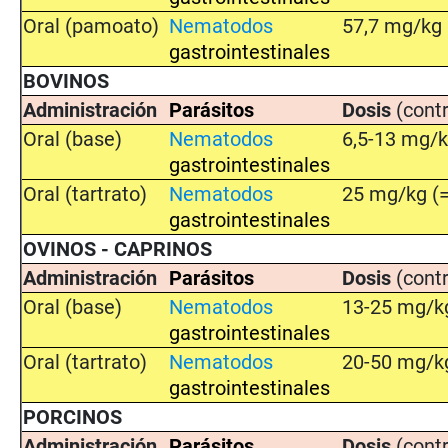
Oral (pamoato)
Nematodos
57,7 mg/kg 
gastrointestinales
BOVINOS
Administración
Parásitos
Dosis
(contr
Oral (base)
Nematodos
6,5-13 mg/
gastrointestinales
Oral (tartrato)
Nematodos
25 mg/kg (
gastrointestinales
OVINOS - CAPRINOS
Administración
Parásitos
Dosis
(contr
Oral (base)
Nematodos
13-25 mg/k
gastrointestinales
Oral (tartrato)
Nematodos
20-50 mg/k
gastrointestinales
PORCINOS
Administración
Parásitos
Dosis
(contr