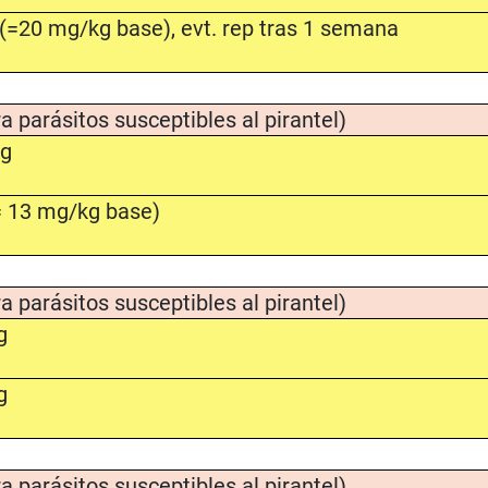
(=20 mg/kg base), evt. rep tras 1 semana
a parásitos susceptibles al pirantel)
kg
= 13 mg/kg base)
a parásitos susceptibles al pirantel)
g
g
a parásitos susceptibles al pirantel)