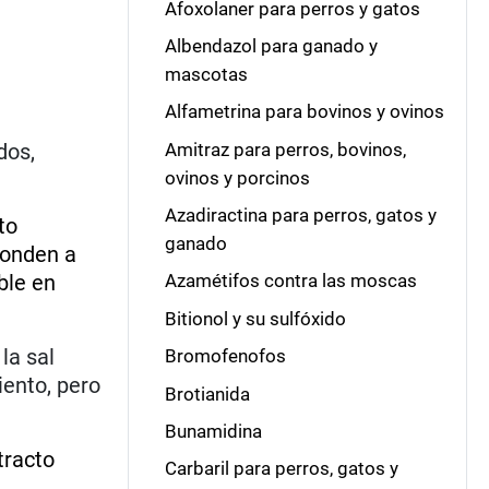
Afoxolaner para perros y gatos
Albendazol para ganado y
mascotas
Alfametrina para bovinos y ovinos
Amitraz para perros, bovinos,
dos,
ovinos y porcinos
Azadiractina para perros, gatos y
to
ganado
ponden a
ble en
Azamétifos contra las moscas
Bitionol y su sulfóxido
la sal
Bromofenofos
iento, pero
Brotianida
Bunamidina
tracto
Carbaril para perros, gatos y