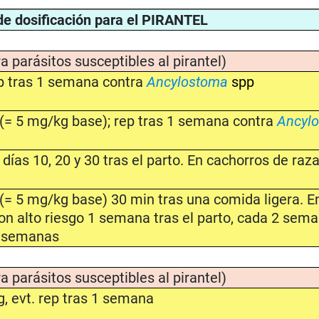
 dosificación para el PIRANTEL
a parásitos susceptibles al pirantel)
p tras 1 semana contra
Ancylostoma
spp
(= 5 mg/kg base); rep tras 1 semana contra
Ancyl
días 10, 20 y 30 tras el parto. En cachorros de ra
(= 5 mg/kg base) 30 min tras una comida ligera. E
on alto riesgo 1 semana tras el parto, cada 2 sema
8 semanas
a parásitos susceptibles al pirantel)
, evt. rep tras 1 semana