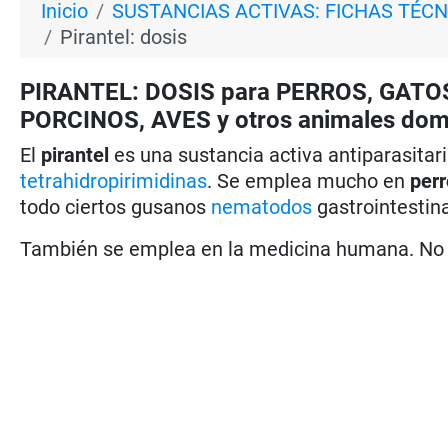
Inicio
SUSTANCIAS ACTIVAS: FICHAS TÉCN
Pirantel: dosis
PIRANTEL: DOSIS para PERROS, GATO
PORCINOS, AVES y otros animales dom
El
pirantel
es una sustancia activa antiparasitar
tetrahidropirimidinas
. Se emplea mucho en
per
todo ciertos gusanos
nematodos
gastrointestin
También se emplea en la medicina humana. No s