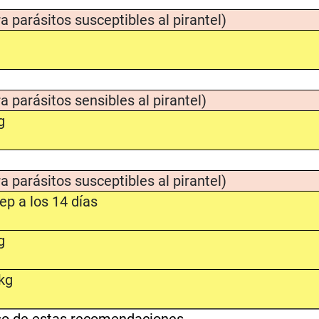
a parásitos susceptibles al pirantel)
a parásitos sensibles al pirantel)
g
a parásitos susceptibles al pirantel)
ep a los 14 días
g
kg
uso de estas recomendaciones.