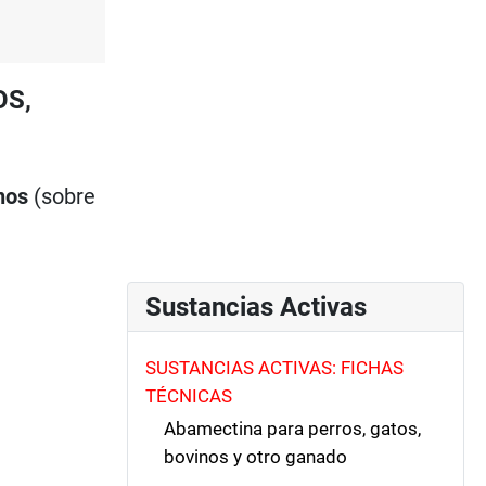
OS,
nos
(sobre
Sustancias Activas
SUSTANCIAS ACTIVAS: FICHAS
TÉCNICAS
Abamectina para perros, gatos,
bovinos y otro ganado