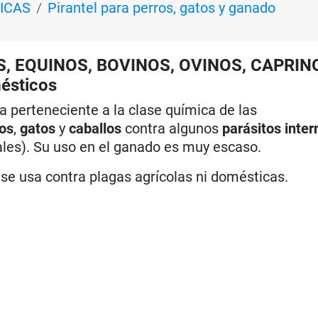
ICAS
Pirantel para perros, gatos y ganado
S, EQUINOS, BOVINOS, OVINOS, CAPRIN
ésticos
ia perteneciente a la clase química de las
ros
,
gatos
y
caballos
contra algunos
parásitos inter
ales). Su uso en el ganado es muy escaso.
e usa contra plagas agrícolas ni domésticas.