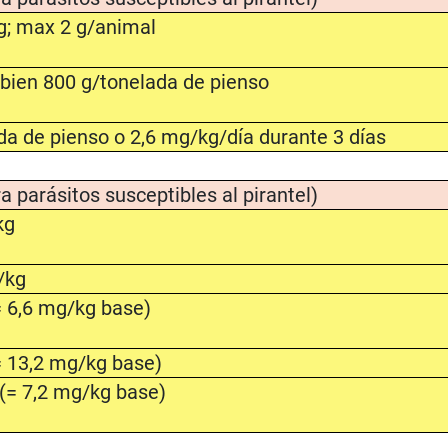
g; max 2 g/animal
bien 800 g/tonelada de pienso
da de pienso o 2,6 mg/kg/día durante 3 días
a parásitos susceptibles al pirantel)
kg
/kg
 6,6 mg/kg base)
 13,2 mg/kg base)
(= 7,2 mg/kg base)