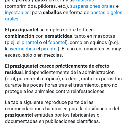
(comprimidos, píldoras. etc.),
suspensiones orales
e
inyectables
; para
caballos
en forma de
pastas o geles
orales
.
El
praziquantel
se emplea sobre todo en
combinación
con
nematicidas
, tanto en mascotas
(p.ej. el
pirantel
o el
febantel
), como en equinos (p.ej.
la
ivermectina
el
pirantel
). El uso en rumiantes es muy
escaso, sólo o en mezclas.
El
praziquantel
carece prácticamente de
efecto
residua
l, independientemente de la administración
(oral, parenteral o tópica), es decir, mata los parásitos
durante las pocas horas tras el tratamiento, pero no
protege a los animales contra reinfestaciones.
La tabla siguiente reproduce parte de las
recomendaciones habituales para la dosificación del
praziquantel
emitidas por los fabricantes o
documentadas en publicaciones científicas.