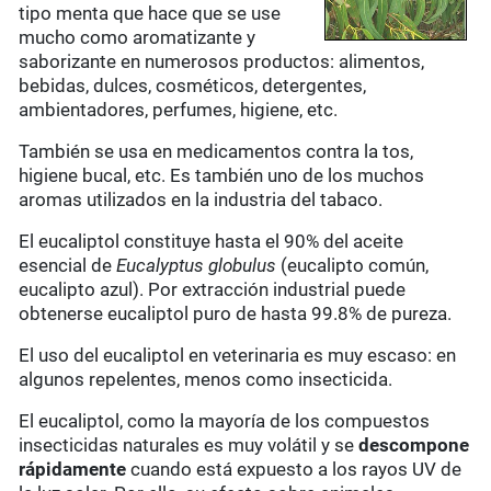
tipo menta que hace que se use
mucho como aromatizante y
saborizante en numerosos productos: alimentos,
bebidas, dulces, cosméticos, detergentes,
ambientadores, perfumes, higiene, etc.
También se usa en medicamentos contra la tos,
higiene bucal, etc. Es también uno de los muchos
aromas utilizados en la industria del tabaco.
El eucaliptol constituye hasta el 90% del aceite
esencial de
Eucalyptus globulus
(eucalipto común,
eucalipto azul). Por extracción industrial puede
obtenerse eucaliptol puro de hasta 99.8% de pureza.
El uso del eucaliptol en veterinaria es muy escaso: en
algunos repelentes, menos como insecticida.
El eucaliptol, como la mayoría de los compuestos
insecticidas naturales es muy volátil y se
descompone
rápidamente
cuando está expuesto a los rayos UV de