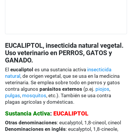
EUCALIPTOL, insecticida natural vegetal.
Uso veterinario en PERROS, GATOS y
GANADO.
El
eucaliptol
es una sustancia activa
insecticida
natural
, de origen vegetal, que se usa en la medicina
veterinaria. Se emplea sobre todo en perros y gatos
contra algunos
parásitos externos
(p.ej.
piojos
,
pulgas
,
mosquitos
, etc.). También se usa contra
plagas agrícolas y domésticas.
Sustancia Activa
:
EUCALIPTOL
Otras denominaciones
: eucalyptol, 1,8-cineol, cineol
Denominaciones en inglés
: eucalyptol, 1,8-cineole,