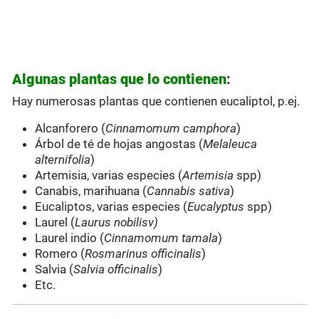
Algunas plantas que lo contienen
:
Hay numerosas plantas que contienen eucaliptol, p.ej.
Alcanforero (
Cinnamomum
camphora
)
Árbol de té de hojas angostas (
Melaleuca
alternifolia
)
Artemisia, varias especies (
Artemisia
spp)
Canabis, marihuana (
Cannabis sativa
)
Eucaliptos, varias especies (
Eucalyptus
spp)
Laurel (
Laurus nobilisv)
Laurel indio (
Cinnamomum
tamala
)
Romero (
Rosmarinus officinalis
)
Salvia (
Salvia officinalis
)
Etc.