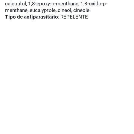
cajeputol, 1,8-epoxy-p-menthane, 1,8-oxido-p-
menthane, eucalyptole, cineol, cineole.
Tipo de antiparasitario
: REPELENTE