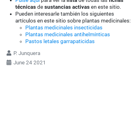
Pulse aquí
para ver la
lista
de todas las
fichas
técnicas
de
sustancias activas
en este sitio.
Pueden interesarle también los siguientes
artículos en este sitio sobre plantas medicinales:
Plantas medicinales insecticidas
Plantas medicinales antihelmínticas
Pastos letales garrapaticidas
P. Junquera
June 24 2021