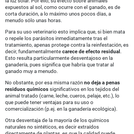
la luz solar. Por ello, su efecto sobre animales
expuestos al sol, como ocurre con el ganado, es de
corta duración, a lo máximo unos pocos días, a
menudo sólo unas horas.
Para su uso veterinario esto implica que, si bien mata
o repele los parásitos inmediatamente tras el
tratamiento, apenas protege contra la reinfestación, es
decir, fundamentalmente
carece de efecto residual
.
Esto resulta particularmente desventajoso en la
ganadería, pues significa que habría que tratar al
ganado muy a menudo.
No obstante, por esa misma razón
no deja a penas
residuos químicos
significativos en los tejidos del
animal tratado (carne, leche, cueros, pelaje, etc.), lo
que puede tener ventajas para su uso o
comercialización (p.ej. en la ganadería ecológica).
Otra desventaja de la mayoría de los químicos
naturales no sintéticos, es decir extraídos
directamente de plantas, es que la calidad puede