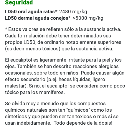
Seguridad
LD50 oral aguda ratas
*: 2480 mg/kg
LD50 dermal aguda conejos
*: >5000 mg/kg
* Estos valores se refieren sólo a la sustancia activa.
Cada formulación debe tener determinados sus
propios LD50, de ordinario notablemente superiores
(es decir menos tóxicos) que la sustancia activa.
El eucaliptol es ligeramente irritante para la piel y los
ojos. También se han descrito reacciones alérgicas
ocasionales, sobre todo en niños. Puede causar algún
efecto secundario (p.ej. heces líquidas, ligero
malestar). Si no, el eucaliptol se considera como poco
tóxico para los mamíferos.
Se olvida muy a menudo que los compuestos
químicos naturales son tan "químicos" como los
sintéticos y que pueden ser tan tóxicos o más si se
usan indebidamente. ¡Todo depende de la dosis!