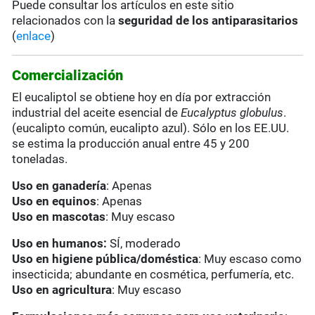
Puede consultar los artículos en este sitio
relacionados con la
seguridad de los antiparasitarios
(
enlace
)
Comercialización
El eucaliptol se obtiene hoy en día por extracción
industrial del aceite esencial de
Eucalyptus globulus
.
(eucalipto común, eucalipto azul). Sólo en los EE.UU.
se estima la producción anual entre 45 y 200
toneladas.
Uso en ganadería
: Apenas
Uso en equinos
: Apenas
Uso en mascotas
: Muy escaso
Uso en humanos:
SÍ, moderado
Uso en higiene pública/doméstica
: Muy escaso como
insecticida; abundante en cosmética, perfumería, etc.
Uso en agricultura
: Muy escaso