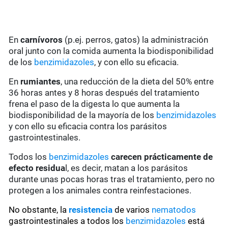
En
carnívoros
(p.ej. perros, gatos) la administración
oral junto con la comida aumenta la biodisponibilidad
de los
benzimidazoles
, y con ello su eficacia.
En
rumiantes
, una reducción de la dieta del 50% entre
36 horas antes y 8 horas después del tratamiento
frena el paso de la digesta lo que aumenta la
biodisponibilidad de la mayoría de los
benzimidazoles
y con ello su eficacia contra los parásitos
gastrointestinales.
Todos los
benzimidazoles
carecen prácticamente de
efecto residua
l, es decir, matan a los parásitos
durante unas pocas horas tras el tratamiento, pero no
protegen a los animales contra reinfestaciones.
No obstante, la
resistencia
de varios
nematodos
gastrointestinales a todos los
benzimidazoles
está