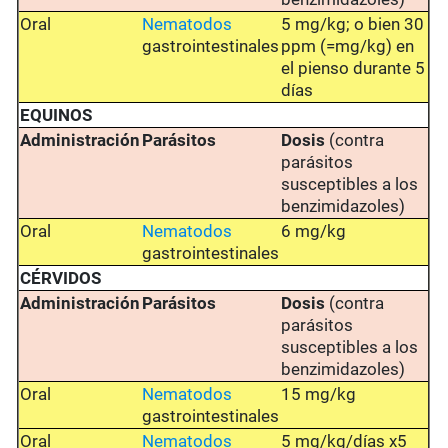
Oral
Nematodos
5 mg/kg; o bien 30
gastrointestinales
ppm (=mg/kg) en
el pienso durante 5
días
EQUINOS
Administración
Parásitos
Dosis
(contra
parásitos
susceptibles a los
benzimidazoles)
Oral
Nematodos
6 mg/kg
gastrointestinales
CÉRVIDOS
Administración
Parásitos
Dosis
(contra
parásitos
susceptibles a los
benzimidazoles)
Oral
Nematodos
15 mg/kg
gastrointestinales
Oral
Nematodos
5 mg/kg/días x5