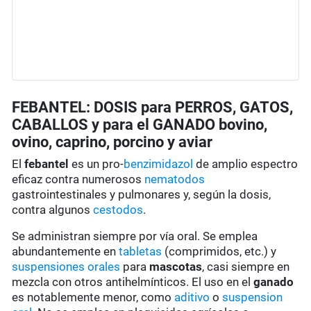
FEBANTEL: DOSIS para PERROS, GATOS,
CABALLOS y para el GANADO bovino,
ovino, caprino, porcino y aviar
El
febantel
es un pro-
benzimidazol
de amplio espectro
eficaz contra numerosos
nematodos
gastrointestinales y pulmonares y, según la dosis,
contra algunos
cestodos
.
Se administran siempre por vía oral. Se emplea
abundantemente en
tabletas
(comprimidos, etc.) y
suspensiones orales
para
mascotas
, casi siempre en
mezcla con otros antihelmínticos. El uso en el
ganado
es notablemente menor, como
aditivo
o
suspension