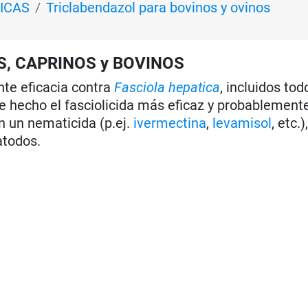
ICAS
Triclabendazol para bovinos y ovinos
S, CAPRINOS y BOVINOS
te eficacia contra
Fasciola hepatica
, incluidos tod
e hecho el fasciolicida más eficaz y probablement
 un nematicida (p.ej.
ivermectina
,
levamisol
, etc.
atodos.