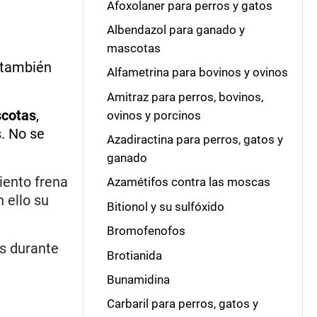
Afoxolaner para perros y gatos
Albendazol para ganado y
mascotas
s también
Alfametrina para bovinos y ovinos
Amitraz para perros, bovinos,
cotas
,
ovinos y porcinos
. No se
Azadiractina para perros, gatos y
ganado
iento frena
Azamétifos contra las moscas
 ello su
Bitionol y su sulfóxido
Bromofenofos
os durante
Brotianida
Bunamidina
Carbaril para perros, gatos y