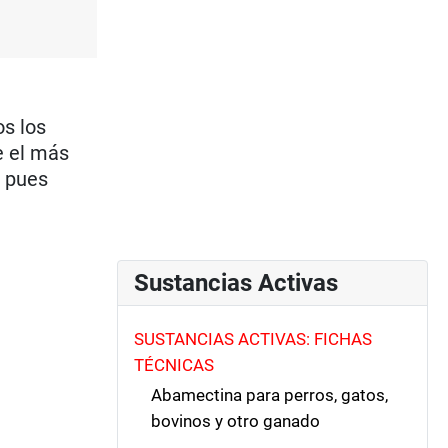
os los
e el más
), pues
Sustancias Activas
SUSTANCIAS ACTIVAS: FICHAS
TÉCNICAS
Abamectina para perros, gatos,
bovinos y otro ganado