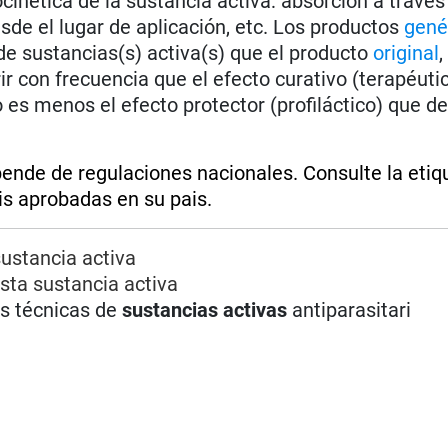
inética de la sustancia activa: absorción a través 
desde el lugar de aplicación, etc. Los productos
gené
e sustancias(s) activa(s) que el producto
original
,
ir con frecuencia que el efecto curativo (terapéutic
 es menos el efecto protector (profiláctico) que d
pende de regulaciones nacionales. Consulte la etiq
is aprobadas en su pais.
ustancia activa
sta sustancia activa
as técnicas de
sustancias activas
antiparasitari