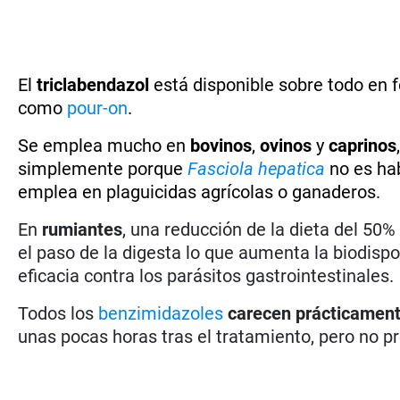
El
triclabendazol
está disponible sobre todo en
como
pour-on
.
Se emplea mucho en
bovinos
,
ovinos
y
caprinos
simplemente porque
Fasciola hepatica
no es hab
emplea en plaguicidas agrícolas o ganaderos.
En
rumiantes
, una reducción de la dieta del 50
el paso de la digesta lo que aumenta la biodispo
eficacia contra los parásitos gastrointestinales.
Todos los
benzimidazoles
carecen prácticamen
unas pocas horas tras el tratamiento, pero no p