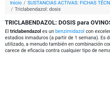
Inicio
SUSTANCIAS ACTIVAS: FICHAS TÉCN
Triclabendazol: dosis
TRICLABENDAZOL: DOSIS para OVINO
El
triclabendazol
es un
benzimidazol
con excelen
estadios inmaduros (a partir de 1 semana). Es d
utilizado, a menudo también en combinación con
carece de eficacia contra cualquier tipo de nem