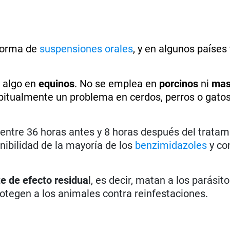
 forma de
suspensiones orales
, y en algunos paíse
, algo en
equinos
. No se emplea en
porcinos
ni
mas
itualmente un problema en cerdos, perros o gatos
% entre 36 horas antes y 8 horas después del tratam
nibilidad de la mayoría de los
benzimidazoles
y con
te de
efecto residua
l, es decir, matan a los parásit
rotegen a los animales contra reinfestaciones.