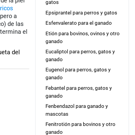
de la piel
gatos
ricos
Epsiprantel para perros y gatos
 pero a
Esfenvalerato para el ganado
o) de las
etermina el
Etión para bovinos, ovinos y otro
ganado
ueta del
Eucaliptol para perros, gatos y
ganado
Eugenol para perros, gatos y
ganado
Febantel para perros, gatos y
ganado
Fenbendazol para ganado y
mascotas
Fenitrotión para bovinos y otro
ganado