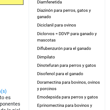
Diamfenetida
Diazinón para perros, gatos y
ganado
Diciclanil para ovinos
Diclorvos = DDVP para ganado y
mascotas
Diflubenzurón para el ganado
Dimpilato
Dinotefuran para perros y gatos
Disofenol para el ganado
Doramectina para bovinos, ovinos
y porcinos
(s)
to es
Emodepsida para perros y gatos
mponentes
Eprinomectina para bovinos y