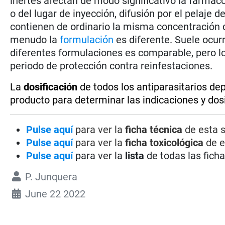
inertes afectan de modo significativo la farmacoc
o del lugar de inyección, difusión por el pelaje 
contienen de ordinario la misma concentración d
menudo la
formulación
es diferente. Suele ocurr
diferentes formulaciones es comparable, pero lo
periodo de protección contra reinfestaciones.
La
dosificación
de todos los antiparasitarios de
producto para determinar las indicaciones y dos
Pulse aquí
para ver la
ficha técnica
de esta s
Pulse aquí
para ver la
ficha toxicológica
de e
Pulse aquí
para ver la
lista
de todas las fich
P. Junquera
June 22 2022