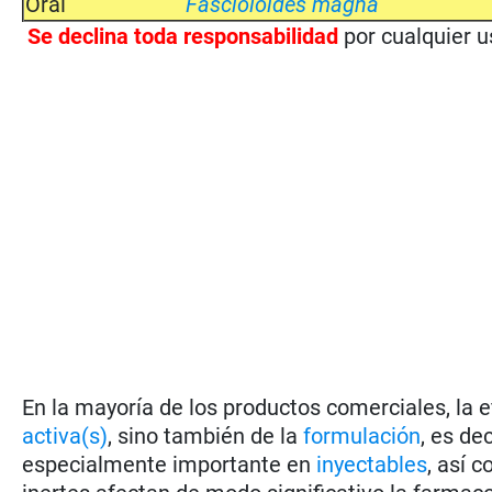
Oral
Fascioloides magna
Se
declina toda responsabilidad
por cualquier 
En la mayoría de los productos comerciales, la 
activa(s)
, sino también de la
formulación
, es de
especialmente importante en
inyectables
, así 