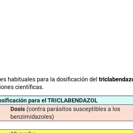
s habituales para la dosificación del
triclabendaz
ones científicas.
sificación para el TRICLABENDAZOL
Dosis
(contra parásitos susceptibles a los
benzimidazoles)