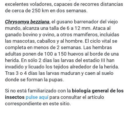
excelentes voladores, capaces de recorres distancias
de cerca de 250 km en dos semanas.
Chrysomya bezziana
,
el gusano barrenador del viejo
mundo, alcanza una talla de 6 a 12 mm. Ataca al
ganado bovino y ovino, a otros mamíferos, incluidas
las mascotas, caballos y al hombre. El ciclo vital se
completa en menos de 2 semanas. Las hembras
adultas ponen de 100 a 150 huevos al borde de una
herida. En sólo 2 días las larvas del estadio III han
invadido y licuado los tejidos alrededor de la herida.
Tras 3 o 4 días las larvas maduran y caen al suelo
donde se forman la pupas.
Si no está familiarizado con la
biología general de los
insectos
pulse aquí
para consultar el artículo
correspondiente en este sitio.