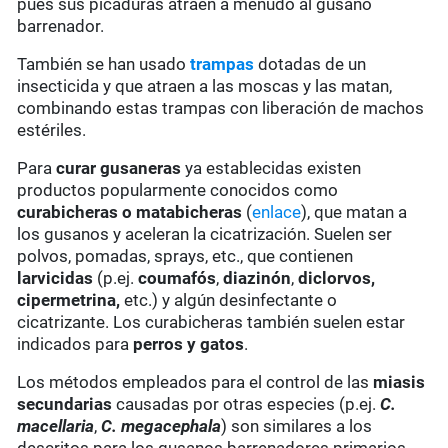
pues sus picaduras atraen a menudo al gusano
barrenador.
También se han usado
trampas
dotadas de un
insecticida y que atraen a las moscas y las matan,
combinando estas trampas con liberación de machos
estériles.
Para
curar gusaneras
ya establecidas existen
productos popularmente conocidos como
curabicheras o matabicheras
(
enlace
), que matan a
los gusanos y aceleran la cicatrización. Suelen ser
polvos, pomadas, sprays, etc., que contienen
larvicidas
(p.ej.
coumafós
,
diazinón
,
diclorvos,
cipermetrina,
etc.) y algún desinfectante o
cicatrizante. Los curabicheras también suelen estar
indicados para
perros y gatos
.
Los métodos empleados para el control de las
miasis
secundarias
causadas por otras especies (p.ej.
C.
macellaria
,
C. megacephala
) son similares a los