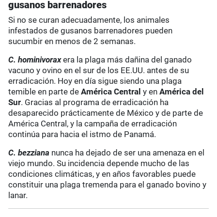
gusanos barrenadores
Si no se curan adecuadamente, los animales
infestados de gusanos barrenadores pueden
sucumbir en menos de 2 semanas.
C. hominivorax
era la plaga más dañina del ganado
vacuno y ovino en el sur de los EE.UU. antes de su
erradicación. Hoy en día sigue siendo una plaga
temible en parte de
América Central
y en
América del
Sur
. Gracias al programa de erradicación ha
desaparecido prácticamente de México y de parte de
América Central, y la campaña de erradicación
continúa para hacia el istmo de Panamá.
C. bezziana
nunca ha dejado de ser una amenaza en el
viejo mundo. Su incidencia depende mucho de las
condiciones climáticas, y en años favorables puede
constituir una plaga tremenda para el ganado bovino y
lanar.