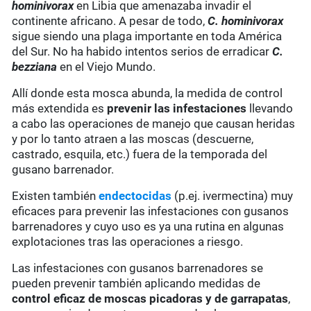
hominivorax
en Libia que amenazaba invadir el
continente africano. A pesar de todo,
C. hominivorax
sigue siendo una plaga importante en toda América
del Sur. No ha habido intentos serios de erradicar
C.
bezziana
en el Viejo Mundo.
Allí donde esta mosca abunda, la medida de control
más extendida es
prevenir las infestaciones
llevando
a cabo las operaciones de manejo que causan heridas
y por lo tanto atraen a las moscas (descuerne,
castrado, esquila, etc.) fuera de la temporada del
gusano barrenador.
Existen también
endectocidas
(p.ej. ivermectina) muy
eficaces para prevenir las infestaciones con gusanos
barrenadores y cuyo uso es ya una rutina en algunas
explotaciones tras las operaciones a riesgo.
Las infestaciones con gusanos barrenadores se
pueden prevenir también aplicando medidas de
control eficaz de moscas picadoras y de garrapatas
,