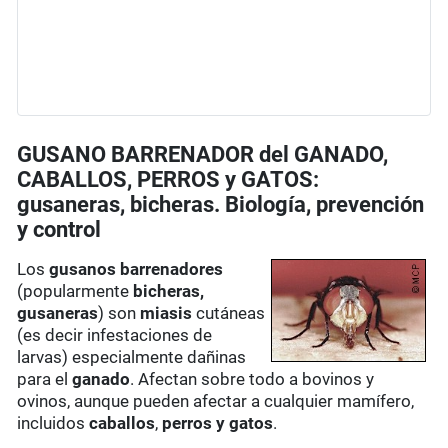
GUSANO BARRENADOR del GANADO,
CABALLOS, PERROS y GATOS:
gusaneras, bicheras. Biología, prevención
y control
Los
gusanos barrenadores
(popularmente
bicheras,
gusaneras
) son
miasis
cutáneas
(es decir infestaciones de
larvas) especialmente dañinas
para el
ganado
. Afectan sobre todo a bovinos y
ovinos, aunque pueden afectar a cualquier mamífero,
incluidos
caballos
,
perros y gatos
.