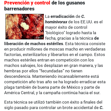
Prevención y control
de los gusanos
barrenadores
La
erradicación
de
C.
hominivorax
de los EE.UU. es el
mayor éxito de control
"biológico" logrado hasta la
fecha, gracias a la técnica
de
liberación de machos estériles
. Esta técnica consiste
en producir millones de moscas macho en verdaderas
factorías, esterilizarlos y liberarlos en el campo. Estos
machos estériles entran en competición con los
machos salvajes, los desplazan en gran manera, y las
hembras por ellos “fecundadas” no tienen
descendencia. Manteniendo incansablemente está
competición año tras año se ha logrado erradicar esta
plaga también de buena parte de México y parte de
América Central, y la campaña continúa hacia el sur.
Esta técnica se utilizó también con éxito a finales del
siglo pasado para controlar un brote accidental de
C.