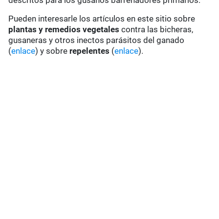
descritos para los gusanos barrenadores primarios.
Pueden interesarle los artículos en este sitio sobre
plantas y remedios vegetales
contra las bicheras,
gusaneras y otros inectos parásitos del ganado
(
enlace
) y sobre
repelentes
(
enlace
).