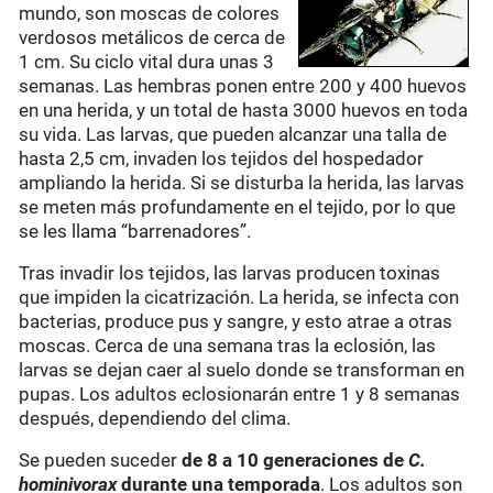
mundo, son moscas de colores
verdosos metálicos de cerca de
1 cm. Su ciclo vital dura unas 3
semanas. Las hembras ponen entre 200 y 400 huevos
en una herida, y un total de hasta 3000 huevos en toda
su vida. Las larvas, que pueden alcanzar una talla de
hasta 2,5 cm, invaden los tejidos del hospedador
ampliando la herida. Si se disturba la herida, las larvas
se meten más profundamente en el tejido, por lo que
se les llama “barrenadores”.
Tras invadir los tejidos, las larvas producen toxinas
que impiden la cicatrización. La herida, se infecta con
bacterias, produce pus y sangre, y esto atrae a otras
moscas. Cerca de una semana tras la eclosión, las
larvas se dejan caer al suelo donde se transforman en
pupas. Los adultos eclosionarán entre 1 y 8 semanas
después, dependiendo del clima.
Se pueden suceder
de 8 a 10 generaciones de
C.
hominivorax
durante una temporada
. Los adultos son