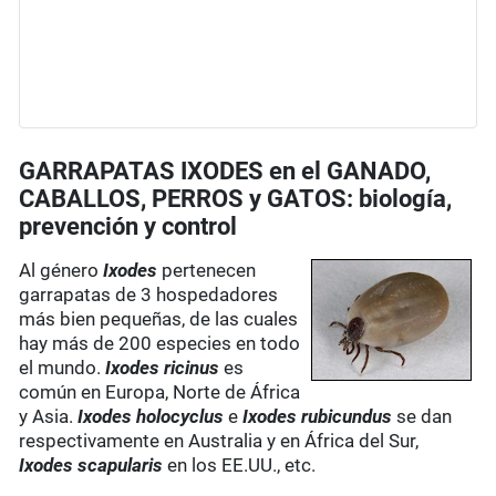
GARRAPATAS IXODES en el GANADO,
CABALLOS, PERROS y GATOS: biología,
prevención y control
Al género
Ixodes
pertenecen
garrapatas de 3 hospedadores
más bien pequeñas, de las cuales
hay más de 200 especies en todo
el mundo.
Ixodes ricinus
es
común en Europa, Norte de África
y Asia.
Ixodes holocyclus
e
Ixodes rubicundus
se dan
respectivamente en Australia y en África del Sur,
Ixodes scapularis
en los EE.UU., etc.