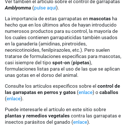
Ver también el artículo sobre el control de garrapatas
Amblyomma
(
pulse aquí
).
La importancia de estas garrapatas en
mascotas
ha
hecho que en los últimos años de hayan introducido
numerosos productos para su control, la mayoría de
los cuales contienen garrapaticidas también usados
en la ganadería (amidinas, piretroides,
neonicotinoides, fenilpirazoles, etc.). Pero suelen
tratarse de formulaciones específicas para mascotas,
casi isiempre del tipo
spot-on
(
pipetas
),
formulaciones listas para el uso de las que se aplican
unas gotas en el dorso del animal.
Consulte los artículos específicos sobre el
control de
las garrapatas en perros y gatos
(
enlace
) o
caballos
(
enlace
).
Puede interesarle el artículo en este sitio sobre
plantas y remedios vegetales
contra las garrapatas e
insectos parásitos del ganado (
enlace
).