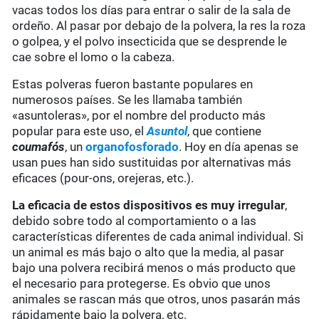
vacas todos los días para entrar o salir de la sala de
ordeño. Al pasar por debajo de la polvera, la res la roza
o golpea, y el polvo insecticida que se desprende le
cae sobre el lomo o la cabeza.
Estas polveras fueron bastante populares en
numerosos países. Se les llamaba también
«asuntoleras», por el nombre del producto más
popular para este uso, el
Asuntol
, que contiene
coumafós
, un
organofosforado
. Hoy en día apenas se
usan pues han sido sustituidas por alternativas más
eficaces (pour-ons, orejeras, etc.).
La eficacia de estos dispositivos es muy irregular
,
debido sobre todo al comportamiento o a las
características diferentes de cada animal individual. Si
un animal es más bajo o alto que la media, al pasar
bajo una polvera recibirá menos o más producto que
el necesario para protegerse. Es obvio que unos
animales se rascan más que otros, unos pasarán más
rápidamente bajo la polvera, etc.