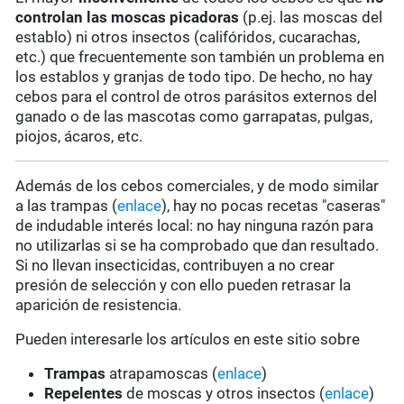
controlan las moscas picadoras
(p.ej. las moscas del
establo) ni otros insectos (califóridos, cucarachas,
etc.) que frecuentemente son también un problema en
los establos y granjas de todo tipo. De hecho, no hay
cebos para el control de otros parásitos externos del
ganado o de las mascotas como garrapatas, pulgas,
piojos, ácaros, etc.
Además de los cebos comerciales, y de modo similar
a las trampas (
enlace
), hay no pocas recetas "caseras"
de indudable interés local: no hay ninguna razón para
no utilizarlas si se ha comprobado que dan resultado.
Si no llevan insecticidas, contribuyen a no crear
presión de selección y con ello pueden retrasar la
aparición de resistencia.
Pueden interesarle los artículos en este sitio sobre
Trampas
atrapamoscas (
enlace
)
Repelentes
de moscas y otros insectos (
enlace
)