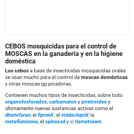
CEBOS mosquicidas para el control de
MOSCAS en la ganadería y en la higiene
doméstica
Los cebos
a base de insecticidas mosquicidas orales
se usan mucho para el control de
moscas
domésticas
y otras moscas
no
picadoras.
Contienen muchos tipos de insecticidas, sobre todo
organofosforados
,
carbamatos
y
piretroides
y
últimamente nuevas sustancias activas como el
dinotefuran
, el
fipronil
, el
imidacloprid
,
la
metaflumizona
, el
spinosad
y
el
tiametoxam
.