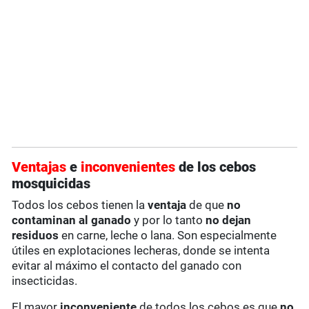
Ventajas
e
inconvenientes
de los cebos
mosquicidas
Todos los cebos tienen la
ventaja
de que
no
contaminan al ganado
y por lo tanto
no dejan
residuos
en carne, leche o lana. Son especialmente
útiles en explotaciones lecheras, donde se intenta
evitar al máximo el contacto del ganado con
insecticidas.
El mayor
inconveniente
de todos los cebos es que
no