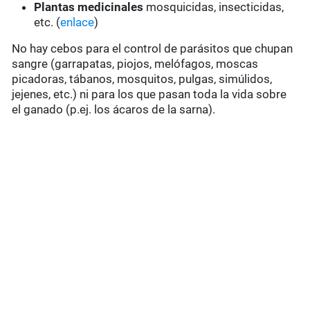
Plantas medicinales
mosquicidas, insecticidas,
etc. (
enlace
)
No hay cebos para el control de parásitos que chupan
sangre (garrapatas, piojos, melófagos, moscas
picadoras, tábanos, mosquitos, pulgas, simúlidos,
jejenes, etc.) ni para los que pasan toda la vida sobre
el ganado (p.ej. los ácaros de la sarna).