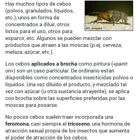
Hay muchos tipos de cebos
(polvos, granulados, líquidos,
etc.), unos en forma de
concentrados a diluir, otros
listos para el uso, otros para
esparcir, etc. Algunos se pueden mezclar con
productos que atraen a las moscas (p.ej. cerveza,
melaza, azúcar, etc.).
Los cebos
aplicados a brocha
como pintura («
paint-
on
») son un caso particular. De ordinario están
disponibles como concentrados insecticidas polvos o
líquidos. Una vez diluido el producto, y mezclado tal
vez con azúcar (u otra sustancia atrayente), se aplica
con brocha sobre las superficies preferidas por las
moscas para posarse.
No pocos cebos suelen traer incorporada una
feromona
, casi siempre el
tricoseno
, una hormona de
atracción sexual propia de los insectos que aumenta
el poder de atracción de los cebos.