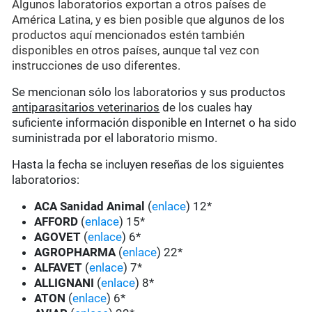
Algunos laboratorios exportan a otros países de
América Latina, y es bien posible que algunos de los
productos aquí mencionados estén también
disponibles en otros países, aunque tal vez con
instrucciones de uso diferentes.
Se mencionan sólo los laboratorios y sus productos
antiparasitarios veterinarios
de los cuales hay
suficiente información disponible en Internet o ha sido
suministrada por el laboratorio mismo.
Hasta la fecha se incluyen reseñas de los siguientes
laboratorios:
ACA Sanidad Animal
(
enlace
) 12*
AFFORD
(
enlace
) 15*
AGOVET
(
enlace
) 6*
AGROPHARMA
(
enlace
) 22*
ALFAVET
(
enlace
) 7*
ALLIGNANI
(
enlace
) 8*
ATON
(
enlace
) 6*