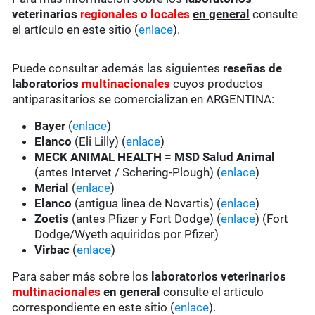
veterinarios
regionales o locales
en general
consulte
el artículo en este sitio (
enlace
).
Puede consultar además las siguientes
reseñas de
laboratorios
multinacionales
cuyos productos
antiparasitarios se comercializan en ARGENTINA:
Bayer
(
enlace
)
Elanco
(Eli Lilly) (
enlace
)
MECK ANIMAL HEALTH = MSD Salud Animal
(antes Intervet / Schering-Plough) (
enlace
)
Merial
(
enlace
)
Elanco
(antigua linea de Novartis) (
enlace
)
Zoetis
(antes Pfizer y Fort Dodge) (
enlace
) (Fort
Dodge/Wyeth aquiridos por Pfizer)
Virbac
(
enlace
)
Para saber más sobre los
laboratorios veterinarios
multinacionales
en
general
consulte el artículo
correspondiente en este sitio (
enlace
).