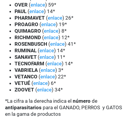
OVER
(
enlace
) 59*
PAUL
(
enlace
) 14*
PHARMAVET
(
enlace
) 26*
PROAGRO
(
enlace
) 19*
QUIMAGRO
(
enlace
) 8*
RICHMOND
(
enlace
) 12*
ROSENBUSCH
(
enlace
) 41*
RUMINAL
(
enlace
) 14*
SANAVET
(
enlace
) 11*
TECNOFARM
(
enlace
) 14*
VABRIELA
(
enlace
) 3*
VETANCO
(
enlace
) 22*
VETUÉ
(
enlace
) 6*
ZOOVET
(
enlace
) 34*
*La cifra a la derecha indica el
número
de
antiparasitarios
para el GANADO, PERROS y GATOS
en la gama de productos